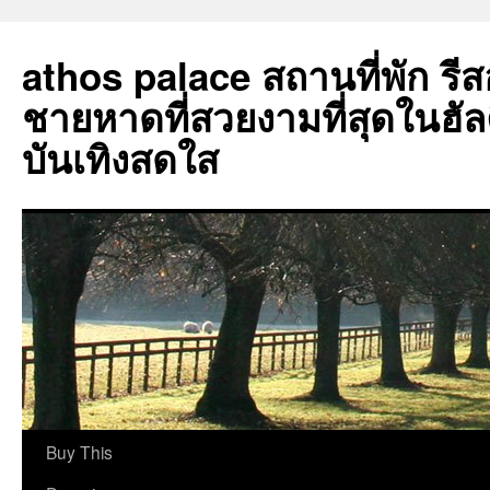
athos palace สถานที่พัก รีสอร
ชายหาดที่สวยงามที่สุดในฮัลคิด
บันเทิงสดใส
ข้าม
Buy This