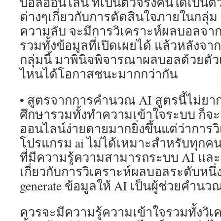
บอลออนไลน์ ที่เป็นตัวจริงคนใดเป็นตั
ต่างๆเกี่ยวกับการตัดสินใจภายในกลุ่ม ซึ่
ความลับ จะมีการวิเคราะห์ผลบอลจากฉั
รวมทั้งข้อมูลที่เปิดเผยได้ แล้วหลังจา
กลุ่มนี้ มาพินิจพิจารณาผลบอลด้วยตัวเอ
ไหนได้โอกาสชนะมากกว่ากัน
• สูตรจากการคำนวณ AI สูตรนี้ไม่ยา
ศึกษารวมทั้งทำความเข้าใจระบบ ก็จ
ออนไลน์ง่ายดายมากยิ่งขึ้นแต่ว่าการว
โปรแกรม ai ไม่ได้เหมาะสำหรับทุกคน 
ที่มีความรู้ความสามารถระบบ AI และ
เกี่ยวกับการวิเคราะห์ผลบอลระดับหนึ่
generate ข้อมูลให้ AI เป็นผู้ช่วยคำนวณ
ควรจะมีความรู้ความเข้าใจรวมทั้งวิเ