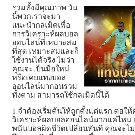
รวมทั้งมีคุณภาพ วัน
นี้พวกเราจะมา
แนะนำกลเม็ดเพื่อ
การวิเคราะห์ผลบอล
ออนไลน์ที่เหมาะสม
ที่สุด เหมาะสมและก็
ใช้งานได้จริง ไม่ว่า
คุณจะเป็นมือใหม่
หรือเคยแทงบอล
ออนไลน์มาก่อนรวม
ทั้งตาม สามารถใช้กลเม็ดนี้ได้
1.จำต้องเริ่มต้นให้ถูกตั้งแต่แรก ต่อใ
วิเคราะห์ผลบอลออนไลน์มากแค่ไหน แต
พนันบอลผิดชีวิตเปลี่ยนทันที คุณจะไม