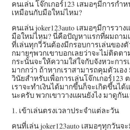
คนเล่น โจ๊กเกอร์123 เสมอๆมีการกำ
เหมือนกับมือใหม่ไหม?
คนเล่น joker123auto เสมอๆมีการวา
มือใหม่ไหม? นี่คือปัญหาแรกที่ผมถา
ที่เล่นทุกวี่วันต้องมีกรอบการเล่นของต
กมายๆพวกเขาบอกเลยว่าจะไม่ติดตาม
กระนั้นจะให้ความใส่ใจกับจังหวะกา
มากกว่า ถ้าหากเราสามารถคุมตัวเอง 
วินัยสำหรับเพื่อการเล่นโจ๊กเกอร์123
เราจะทำเงินได้มากขึ้นก็จะเกิดขึ้นได้แ
นะครับ พวกเขาวางแผนยังไง มาดูกัน
1. เข้าเล่นตรงเวลาประจำแต่ละวัน
คนที่เล่น joker123auto เสมอๆทุกวันจะ