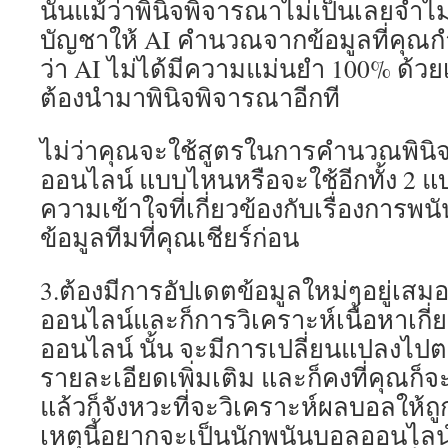
นั้นแม้ว่าพินิจพิจารณาไม่เป็นเลยจำ
บัญชาให้ AI คำนวณจากข้อมูลที่คุณก
ว่า AI ไม่ได้มีความแม่นยำ 100% ด้วย
ต้องนำมาพินิจพิจารณาอีกที
ไม่ว่าคุณจะใช้สูตรในการคำนวณพิน
ออนไลน์ แบบไหนหรือจะใช้อีกทั้ง 2 
ความเข้าใจที่เกี่ยวข้องกับเรื่องการพ
ข้อมูลทีมที่คุณเชียร์ก่อน
3.ต้องมีการอัปเดตข้อมูลใหม่ๆอยู่เ
ออนไลน์และก็การวิเคราะห์เนื้อหาเกี
ออนไลน์ นั้น จะมีการเปลี่ยนแปลงไป
รายละเอียดเพิ่มเติม และก็คงที่คุณก็จะ
แล้วก็จังหวะที่จะวิเคราะห์ผลบอลให้ถ
เหตุนี้อยากจะเป็นนักพนันบอลออนไลน์ม