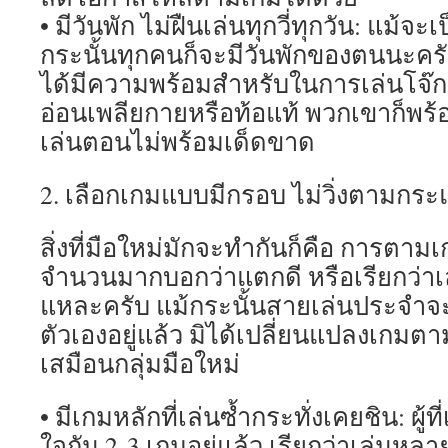
• มีวันพัก ไม่ฝืนเล่นทุกวี่ทุกวัน: แม้
กระนั้นทุกคนก็จะมีวันพักของตนนะครับ ว
ได้มีความพร้อมสำหรับในการเล่นโจ๊ก
อ่อนเพลียกายหรือท้อแท้ พวกเขาก็พร้อ
เล่นตอนไม่พร้อมเด็ดขาด
2. เลือกเกมแบบมีกรอบ ไม่วิ่งตามก
สิ่งที่มือใหม่มักจะทำกันก็คือ การตามเ
จำนวนมากบอกว่าแตกดี หรือเรียกว่า
แหละครับ แม้กระนั้นสายเล่นประจำจ
ตัวเองอยู่แล้ว มิได้เปลี่ยนแปลงเกม
เสมือนกลุ่มมือใหม่
• มีเกมหลักที่เล่นซ้ำกระทั่งเคยชิน: ผู้ท
ใจกัน 2-3 เกมอยู่แล้ว เรียกว่าเล่นหลาย