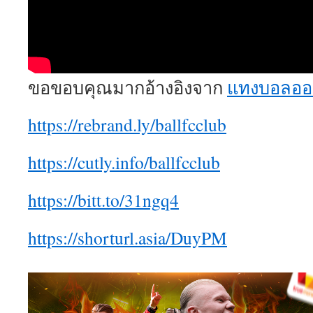
ขอขอบคุณมากอ้างอิงจาก
แทงบอลออ
https://rebrand.ly/ballfcclub
https://cutly.info/ballfcclub
https://bitt.to/31ngq4
https://shorturl.asia/DuyPM