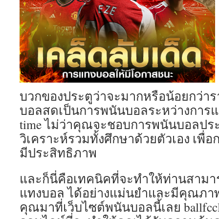
บวกของประตูว่าจะมากหรือน้อยกว่า
บอลสดเป็นการพนันบอลระหว่างการแข่
time ไม่ว่าคุณจะชอบการพนันบอลปร
วิเคราะห์รวมทั้งศึกษาด้วยตัวเอง เพื
มีประสิทธิภาพ
และก็นี่คือเทคนิคที่จะทำให้ท่านสามา
แทงบอล ได้อย่างแม่นยำและมีคุณภาพสู
คุณมาที่เว็บไซต์พนันบอลนี้เลย ballf