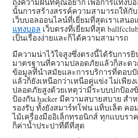
ถึงความฝันที่คุณอยาก เพื่อการแทงบ
นั้นการสร้างสรรค์ความสามารถให้กับต
เว็บบอลออนไลน์ที่เยี่ยมที่สุดเราเสนอ
แทงบอล
เว็บตรงที่เยี่ยมที่สุด ballfc
เป็นเรื่องง่ายและก็ได้ความสามารถ
มีความน่าไว้ใจสูงซึ่งตรงนี้ได้รับการย
มาตรฐานที่ความปลอดภัยแล้วก็สะดว
ข้อมูลที่นำสมัยและการบริการที่ตอบปั
แล้วก็ยังเหนือกว่าเหนือคู่แข่ง ไม่เพียงเท
ปลอดภัยสูงด้วยเหตุว่ามีระบบปกป้องข
ป้องกัน hacker มีความสบายสบาย สำหร
รองรับ ทั้งยังสมาร์ทโฟน แท็บเล็ต คอมพ
ไม้เครื่องมืออิเล็กทรอนิกส์ ทุกแบบ
ก็ค่าน้ำประปาที่ดีที่สุด