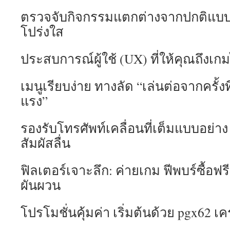
ตรวจจับกิจกรรมแตกต่างจากปกติแบบเ
โปร่งใส
ประสบการณ์ผู้ใช้ (UX) ที่ให้คุณถึงเก
เมนูเรียบง่าย ทางลัด “เล่นต่อจากครั้ง
แรง”
รองรับโทรศัพท์เคลื่อนที่เต็มแบบอย่า
สัมผัสลื่น
ฟิลเตอร์เจาะลึก: ค่ายเกม ฟีพบร์ซื้อฟ
ผันผวน
โปรโมชั่นคุ้มค่า เริ่มต้นด้วย pgx62 เค