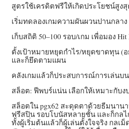
สูตรใช้เครดิตฟรีให้เกิดประโยชน์สูงส
เริ่มทดลองเกมความผันผวนปานกลาง เพ
เก็บสถิติ 50–100 รอบ/เกม เพื่อมอง Hit
ตั้งเป้าหมายหยุดกำไร/หยุดขาดทุน (อย
และก็ยึดตามแผน
คลังเกมแล้วก็ประสบการณ์การเล่นบน
สล็อต: ฟีพบร์แน่น เลือกให้เหมาะกั
สล็อตใน pgx62 สะดุดตาด้วยธีมนานาป
ฟรีสปิน รอบโบนัสหลายชั้น และก็กล
ทั้งผู้เริ่มต้นแล้วก็ผู้เล่นตั้งใจจริง กล