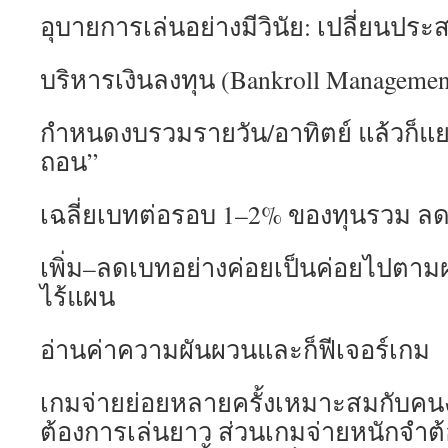
อุบายการเล่นอย่างมีวินัย: เปลี่ยนปร
บริหารเงินลงทุน (Bankroll Managemen
กำหนดงบรวมรายวัน/อาทิตย์ แล้วก็แย
ถอน”
เฉลี่ยเบทต่อรอบ 1–2% ของทุนรวม ล
เพิ่ม–ลดเบทอย่างค่อยเป็นค่อยไปตามผ
ไร้แผน
อ่านค่าความผันผวนและก็ฟีเจอร์เกม
เกมจ่ายย่อยหลายครั้งเหมาะสมกับค
ต้องการเล่นยาว ส่วนเกมจ่ายหนักจำต