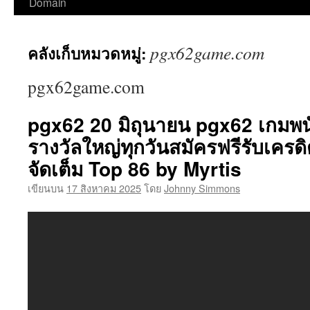
ไป
Domain
ยัง
pgx62game.com
คลังเก็บหมวดหมู่:
เนื้อหา
pgx62game.com
pgx62 20 มิถุนายน pgx62 เกมพนั
รางวัลใหญ่ทุกวันสมัครฟรีรับเครด
จัดเต็ม Top 86 by Myrtis
เขียนบน
17 สิงหาคม 2025
โดย
Johnny Simmons