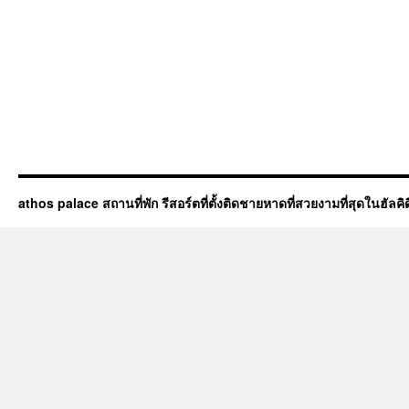
athos palace สถานที่พัก รีสอร์ตที่ตั้งติดชายหาดที่สวยงามที่สุดในฮัลคิดิก