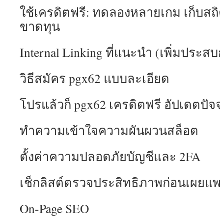
ใช้เครดิตฟรี: ทดลองหลายเกม เก็บสถิ
ขาดทุน
Internal Linking ที่แนะนำ (เพิ่มประ
วิธีสมัคร pgx62 แบบละเอียด
โปรแล้วก็ pgx62 เครดิตฟรี อัปเดตปัจจ
ทำความเข้าใจความผันผวนสล็อต
ตั้งค่าความปลอดภัยบัญชีและ 2FA
เช็กลิสต์ตรวจประสิทธิภาพก่อนเผยแพ
On-Page SEO