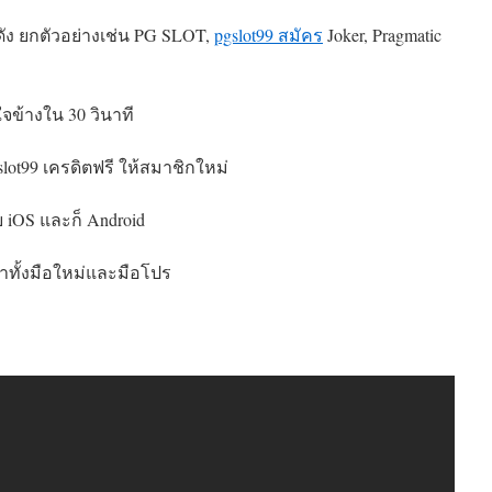
ัง ยกตัวอย่างเช่น PG SLOT,
pgslot99 สมัคร
Joker, Pragmatic
จข้างใน 30 วินาที
ot99 เครดิตฟรี ให้สมาชิกใหม่
 iOS และก็ Android
าทั้งมือใหม่และมือโปร