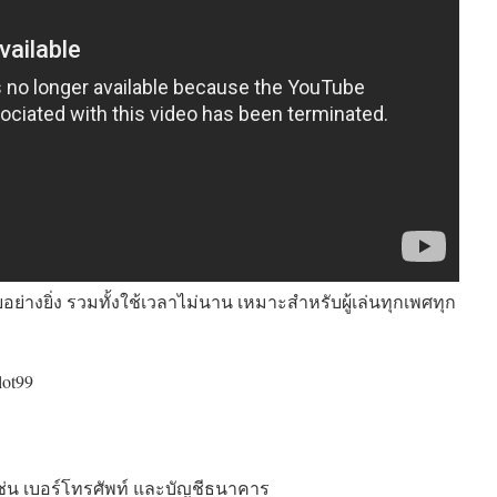
่ายอย่างยิ่ง รวมทั้งใช้เวลาไม่นาน เหมาะสำหรับผู้เล่นทุกเพศทุก
lot99
เช่น เบอร์โทรศัพท์ และบัญชีธนาคาร