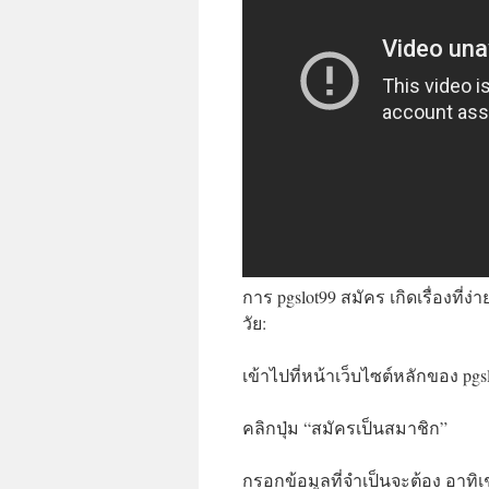
การ pgslot99 สมัคร เกิดเรื่องที่ง
วัย:
เข้าไปที่หน้าเว็บไซต์หลักของ pgs
คลิกปุ่ม “สมัครเป็นสมาชิก”
กรอกข้อมูลที่จำเป็นจะต้อง อาทิ