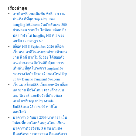
เรื่องล่าสุด
เครดิตฟรี เกมเดิมพัน ที่สร้างความ
บันเทิง ดีที่สุด Top 4 by Trina
hengjing168d.com วันเกิดรับเลย 300
ฝาก-ถอน รวดเร็ว ไลฟ์สด สล็อต ยิง
ปลา กีฬา ไพ่ hengjing168 ที่ 1 ของ
เอเชีย 17 กรกฎา 69
สล็อต168 8 September 2026 สล็อต
เว็บตรง คาสิโนครบทุกค่าย เข้าเล่น
ง่าย ฟีลดี ฝากไม่ถึงร้อย ได้สอยตัง
แน่ ฝาก-ถอน อัตโนมัติ คุ้มค่าการ
เดิมพัน ที่สุดในวงการ tangtem168
ของรางวัลกำลังรอ เจ้าของใหม่ Top
75 by Danelle Tangtem168e.com
เว็บแม่ สล็อต888 เว็บแจกหนัก สล็อต
แตกง่าย มีจริงไหม? เจาะลึกระบบ
เกม ฟีเจอร์ และปัจจัยที่เกี่ยวข้อง
เครดิตฟรี Top 85 by Minda
Jin888.asia 23 ก.ค. 69 คาสิโน
ออนไลน์
บาคาร่า 6 กันยา 2569 บาคาร่า เว็บ
ไพ่สดที่ตอบโจทย์คนยุคใหม่ เซียน
บาคาร่าตัวจริงรับ 3 แสน เกมดัง
ฟีเจอร์ครบ บาคาร่าสด ดีลเลอร์สาว