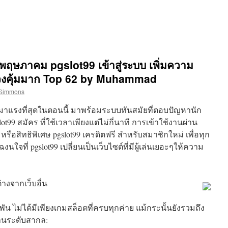
m
 พฤษภาคม pgslot99 เข้าสู่ระบบ เพิ่มความ
ช่วงคุ้มมาก Top 62 by Muhammad
 Simmons
ี่มาแรงที่สุดในตอนนี้ มาพร้อมระบบทันสมัยที่ตอบปัญหานัก
ot99 สมัคร ที่ใช้เวลาเพียงแต่ไม่กี่นาที การเข้าใช้งานผ่าน
ง หรือสิทธิพิเศษ pgslot99 เครดิตฟรี สำหรับสมาชิกใหม่ เพื่อทุก
ฉงนใจที่ pgslot99 เปลี่ยนเป็นเว็บไซต์ที่มีผู้เล่นเยอะๆให้ความ
่างจากเว็บอื่น
มพัน ไม่ได้มีเพียงเกมสล็อตที่ครบทุกค่าย แม้กระนั้นยังรวมถึง
านระดับสากล: