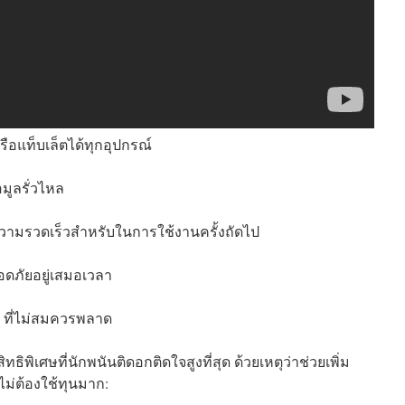
รือแท็บเล็ตได้ทุกอุปกรณ์
มูลรั่วไหล
ความรวดเร็วสำหรับในการใช้งานครั้งถัดไป
ภัยอยู่เสมอเวลา
ี ที่ไม่สมควรพลาด
ิทธิพิเศษที่นักพนันติดอกติดใจสูงที่สุด ด้วยเหตุว่าช่วยเพิ่ม
่ต้องใช้ทุนมาก: