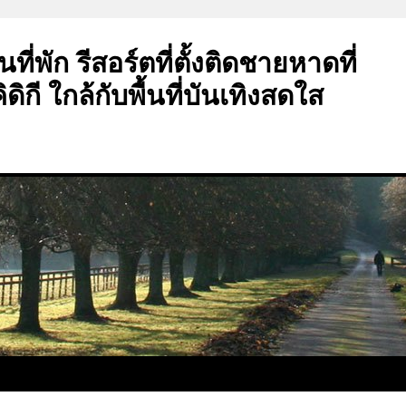
่พัก รีสอร์ตที่ตั้งติดชายหาดที่
ดิกี ใกล้กับพื้นที่บันเทิงสดใส