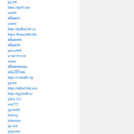
pg168
https://jin55.net
slot99
สล็อต66
slot44
https://judhai168.co
https://bonus888.life
สล็อต888
สล็อต99
pussy888
บาคาร่า168
slotxo
สล็อตทดลอง
หนังโป๊ไทย
https://1xbetth.vip
pgslot
https://allbet24hr.win
https://pgslotth.io
joker 123
slot777
pgslot88
betway
jokerasia
pg slot
gogoslot