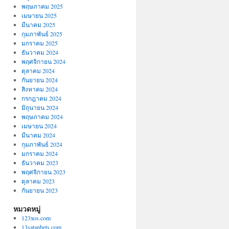
พฤษภาคม 2025
เมษายน 2025
มีนาคม 2025
กุมภาพันธ์ 2025
มกราคม 2025
ธันวาคม 2024
พฤศจิกายน 2024
ตุลาคม 2024
กันยายน 2024
สิงหาคม 2024
กรกฎาคม 2024
มิถุนายน 2024
พฤษภาคม 2024
เมษายน 2024
มีนาคม 2024
กุมภาพันธ์ 2024
มกราคม 2024
ธันวาคม 2023
พฤศจิกายน 2023
ตุลาคม 2023
กันยายน 2023
หมวดหมู่
123xos.com
13satanbets.com