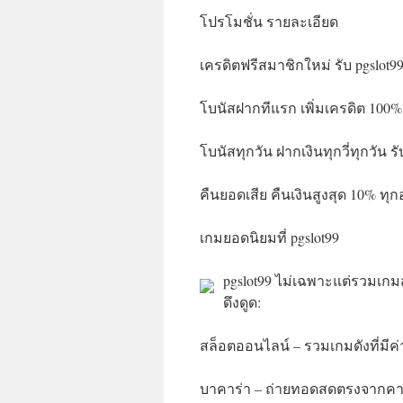
โปรโมชั่น รายละเอียด
เครดิตฟรีสมาชิกใหม่ รับ pgslot9
โบนัสฝากทีแรก เพิ่มเครดิต 10
โบนัสทุกวัน ฝากเงินทุกวี่ทุกวัน รั
คืนยอดเสีย คืนเงินสูงสุด 10% ทุก
เกมยอดนิยมที่ pgslot99
pgslot99 ไม่เฉพาะแต่รวมเกมส
ดึงดูด:
สล็อตออนไลน์ – รวมเกมดังที่มีค่
บาคาร่า – ถ่ายทอดสดตรงจากคา