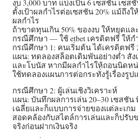
งบ 3,000 บาท แบ่งเป็น 6 เซสชัน เซส
ตั้งเป้าผลกำไรต่อเซสชัน 20% แม้ถึงใ
ผลกำไร
ถ้าขาดทุนเกิน 50% ของงบ ให้หยุด
กรณีศึกษา — ใช้ etbet เครดิตฟรี ให้ก
กรณีศึกษา 1: คนเริ่มต้น ได้เครดิตฟรี
แผน: ทดลองสล็อตเดิมพันอย่างต่ำ สัง
และโบนัส หากมีผลกำไรให้ถอนนิดหน่อ
ใช้ทดลองแผนการต่อกระทั่งรู้เรื่องรู
กรณีศึกษา 2: ผู้เล่นเชิงวิเคราะห์
แผน: บันทึกผลการเล่น 20–30 เซสชัน 
เฉลี่ยและก็แบบการจ่ายของแต่ละเกม จ
สอดคล้องกับสไตล์การเล่นและก็ปรับ
จริงก่อนฝากเงินจริง