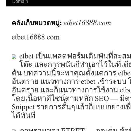
ไป
Domain
ยัง
etbet16888.com
คลังเก็บหมวดหมู่:
เนื้อหา
etbet16888.com
etbet เป็นแพลตฟอร์มเดิมพันที่สะสม
โต๊ะ และการพนันกีฬาเอาไว้ในที่เดียว
ต้น บทความนี้จะพาคุณตั้งแต่การ etbe
อันตราย แนวทางการ etbet เข้าระบบ ใ
อันตราย และก็แนวทางการใช้งาน etbet 
โดยเนื้อหาดีไซน์ตามหลัก SEO — มีต
Snippet รายการสั้นๆแล้วก็แบบอย่างเพื
ได้ทันที
ภาพรวมของ ETBET — จุดเด่น ข้อพึงระ