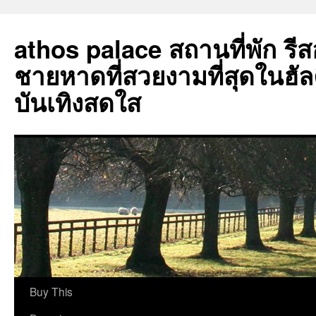
athos palace สถานที่พัก รีสอร
ชายหาดที่สวยงามที่สุดในฮัลคิด
บันเทิงสดใส
ข้าม
Buy This