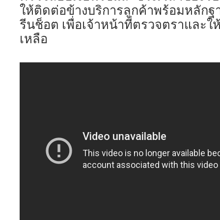
ให้ติดต่อข้างบริการลูกค้าพร้อมหลั
รีนช็อต เพื่อเจ้าหน้าที่ตรวจตราและใ
เหลือ