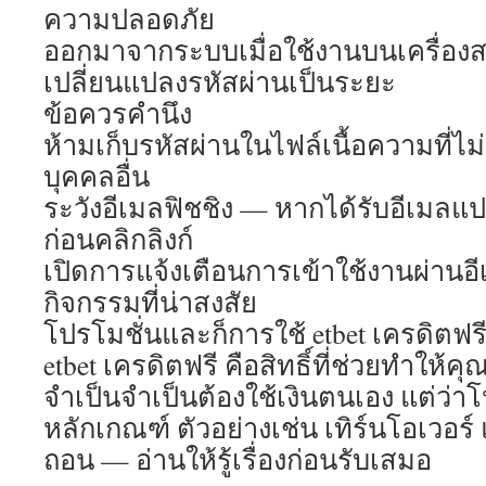
ความปลอดภัย
ออกมาจากระบบเมื่อใช้งานบนเครื่องส
เปลี่ยนแปลงรหัสผ่านเป็นระยะ
ข้อควรคำนึง
ห้ามเก็บรหัสผ่านในไฟล์เนื้อความที่ไม่
บุคคลอื่น
ระวังอีเมลฟิชชิง — หากได้รับอีเมล
ก่อนคลิกลิงก์
เปิดการแจ้งเตือนการเข้าใช้งานผ่านอี
กิจกรรมที่น่าสงสัย
โปรโมชั่นและก็การใช้ etbet เครดิตฟ
etbet เครดิตฟรี คือสิทธิ์ที่ช่วยทำให
จำเป็นจำเป็นต้องใช้เงินตนเอง แต่ว่า
หลักเกณฑ์ ตัวอย่างเช่น เทิร์นโอเวอร
ถอน — อ่านให้รู้เรื่องก่อนรับเสมอ