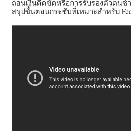
ถอนเงินติดขัดหรือการรับรองตัวตนช้า
สรุปขั้นตอนกระชับที่เหมาะสำหรับ Fea