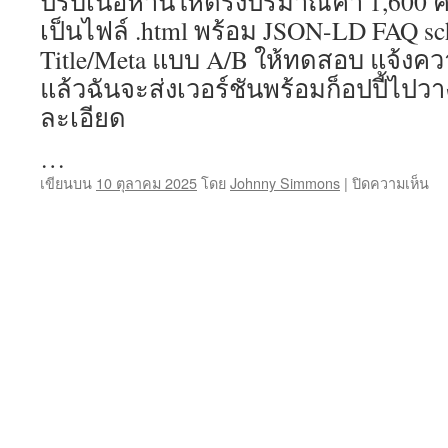
ปรับเนื้อหานี้ให้ตรงปริมาณคำ 1,600
เป็นไฟล์ .html พร้อม JSON-LD FAQ sc
Title/Meta แบบ A/B ให้ทดสอบ แจ้งคว
แล้วฉันจะส่งเวอร์ชันพร้อมก็อปปี้ไป
ละเอียด
…
บน
เขียนบน
10 ตุลาคม 2025
โดย
Johnny Simmons
|
ปิดความเห็น
etb
14
มิ
etb
เข้
สู่
ระ
ราง
ให
มา
เร็
เก
สด