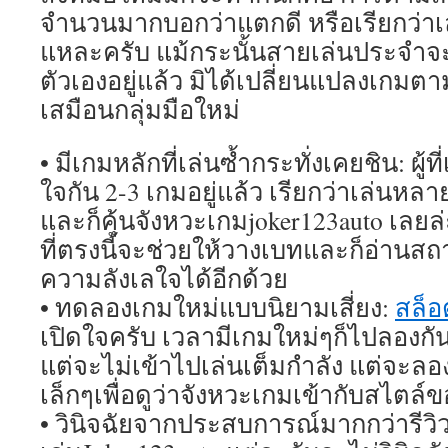
จำนวนมากบอกว่าแตกดี หรือเรียกว่า
แหละครับ แม้กระนั้นสายเล่นประจำจ
ตัวเองอยู่แล้ว มิได้เปลี่ยนแปลงเกม
เสมือนกลุ่มมือใหม่
• มีเกมหลักที่เล่นซ้ำกระทั่งเคยชิน: ผู้ท
ใจกัน 2-3 เกมอยู่แล้ว เรียกว่าเล่นหลาย
และก็คุ้นจังหวะเกมjoker123auto เลยล
ที่ตรงนี้จะช่วยให้วางเบทและก็อ่านสถ
ความลังเลใจได้อีกด้วย
• ทดลองเกมใหม่แบบนิยามเสี่ยง:
สล็อ
เปิดใจครับ เวลามีเกมใหม่ๆก็ไปลองกันเ
แต่จะไม่เข้าไปเล่นเต็มกำลัง แต่จะ
เล็กๆเพื่อดูว่าจังหวะเกมเข้ากับสไตล์
• วินิจฉัยจากประสบการณ์มากกว่ารีวิว: