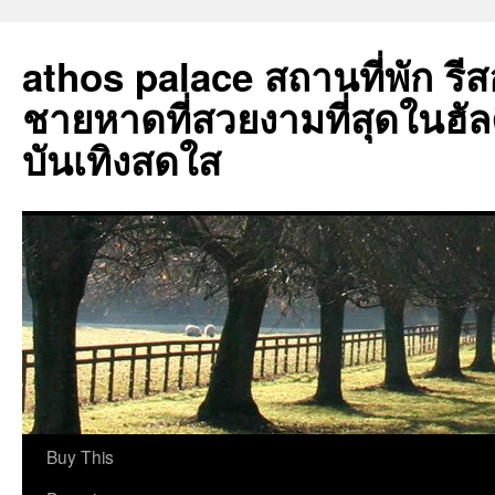
athos palace สถานที่พัก รีสอร
ชายหาดที่สวยงามที่สุดในฮัลคิด
บันเทิงสดใส
ข้าม
Buy This