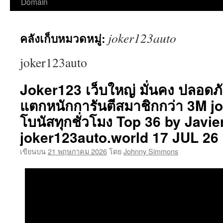
ไป
Domain
ยัง
joker123auto
คลังเก็บหมวดหมู่:
เนื้อหา
joker123auto
Joker123 เว็บใหญ่ มั่นคง ปลอด
แตกหนักการันตีสมาชิกกว่า 3M j
โบนัสทุกชั่วโมง Top 36 by Javie
joker123auto.world 17 JUL 26
เขียนบน
21 พฤษภาคม 2026
โดย
Johnny Simmons