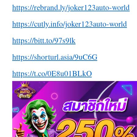
https://rebrand.ly/joker123auto-world
https://cutly.info/joker123auto-world
https://bitt.to/97s9lk
https://shorturl.asia/9uC6G
https://t.co/0E8u01BLkO