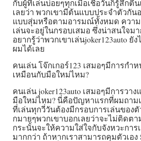
กับผู้ที่เล่นบ่อยๆทุกเมื่อเชื่อวันก็รู้ส
เลยว่า พวกเขามีต้นแบบประจำตัวกันอยู
แบบสุ่มหรือตามอารมณ์ทั้งหมด ความ
เล่นจะอยู่ในกรอบเสมอ ซึ่งน่าสนใจม
อยากรู้ว่าพวกเขาเล่นjoker123auto ยัง
ผมได้เลย
คนเล่น โจ๊กเกอร์123 เสมอๆมีการกำ
เหมือนกับมือใหม่ไหม?
คนเล่น joker123auto เสมอๆมีการวา
มือใหม่ไหม? นี่คือปัญหาแรกที่ผมถา
ที่เล่นทุกวี่วันต้องมีกรอบการเล่นของต
กมายๆพวกเขาบอกเลยว่าจะไม่ติดตาม
กระนั้นจะให้ความใส่ใจกับจังหวะกา
มากกว่า ถ้าหากเราสามารถคุมตัวเอง 