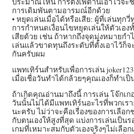
ประมาณไหน การตั้งเพดานเอาไว้จะช่ว
การเดิมพันตามอารมณ์อีกด้วย
• หยุดเล่นเมื่อได้หรือเสีย: ผู้ที่เล่นทุก
การกำหนดเงื่อนไขหยุดเล่นให้ตัวเองทั
เสียด้วย เช่น ถ้าหากถึงจุดมุ่งหมายก
เล่นแล้วขาดทุนถึงระดับที่ตั้งเอาไว้ก็จ
กันครับผม
แพทเทิร์นสำหรับเพื่อการเล่น joker12
เมื่อเชื่อวันทำได้กล้วยๆคุณเองก็ทำเป็
ถ้าเกิดคุณอ่านมาถึงนี้ การเล่น โจ๊กเกอร
วันนั้นไม่ได้มีแพทเทิร์นอะไรที่พวกเ
นะครับ ไม่ว่าจะคือเรื่องของการเลือก
กับตนเองให้สูงที่สุด แบ่งการเล่นเป็น
เกมที่เหมาะสมกับตัวเองจริงๆไม่เลื