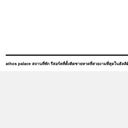
athos palace สถานที่พัก รีสอร์ตที่ตั้งติดชายหาดที่สวยงามที่สุดในฮัลคิดิก