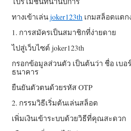
โปรโมชั่นที่นานัปการ
ทางเข้าเล่น
joker123th
เกมสล็อตแตกง่
1. การสมัครเป็นสมาชิกที่ง่ายดาย
ไปสู่เว็บไซต์ joker123th
กรอกข้อมูลส่วนตัว เป็นต้นว่า ชื่อ เบอร
ธนาคาร
ยืนยันตัวตนด้วยรหัส OTP
2. กรรมวิธีเริ่มต้นเล่นสล็อต
เพิ่มเงินเข้าระบบด้วยวิธีที่คุณสะดวก