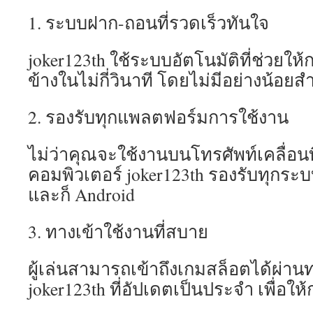
1. ระบบฝาก-ถอนที่รวดเร็วทันใจ
joker123th ใช้ระบบอัตโนมัติที่ช่วยให
ข้างในไม่กี่วินาที โดยไม่มีอย่างน้อ
2. รองรับทุกแพลตฟอร์มการใช้งาน
ไม่ว่าคุณจะใช้งานบนโทรศัพท์เคลื่อนที
คอมพิวเตอร์ joker123th รองรับทุกระบบ
และก็ Android
3. ทางเข้าใช้งานที่สบาย
ผู้เล่นสามารถเข้าถึงเกมสล็อตได้ผ่าน
joker123th ที่อัปเดตเป็นประจำ เพื่อให