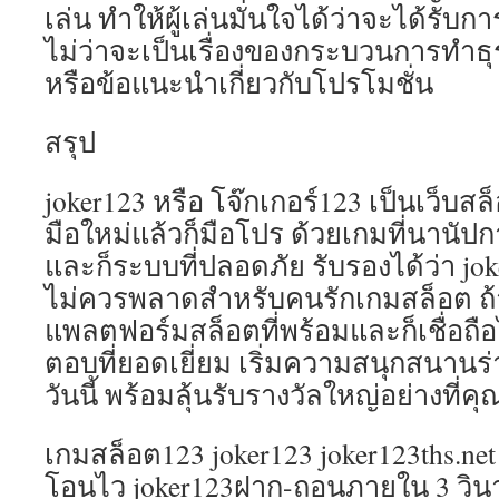
เล่น ทำให้ผู้เล่นมั่นใจได้ว่าจะได้รับ
ไม่ว่าจะเป็นเรื่องของกระบวนการทำธ
หรือข้อแนะนำเกี่ยวกับโปรโมชั่น
สรุป
joker123 หรือ โจ๊กเกอร์123 เป็นเว็บสล
มือใหม่แล้วก็มือโปร ด้วยเกมที่นานัป
และก็ระบบที่ปลอดภัย รับรองได้ว่า joke
ไม่ควรพลาดสำหรับคนรักเกมสล็อต ถ
แพลตฟอร์มสล็อตที่พร้อมและก็เชื่อถือ
ตอบที่ยอดเยี่ยม เริ่มความสนุกสนานร่
วันนี้ พร้อมลุ้นรับรางวัลใหญ่อย่างที่
เกมสล็อต123 joker123 joker123ths.net
โอนไว joker123ฝาก-ถอนภายใน 3 วินา