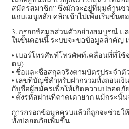
สมัครสมาชิก” ซึ่งมักจะอยู่ที่มุมด้า
แถบเมนูหลัก คลิกเข้าไปเพื่อเริ่มขั้น
3. กรอกข้อมูลส่วนตัวอย่างสมบูรณ์ แล
ในขั้นตอนนี้ ระบบจะขอข้อมูลสำคัญ เป
• เบอร์โทรศัพท์โทรศัพท์เคลื่อนที่ที่ใช้
ตน)
• ชื่อและชื่อสกุลจริงตามบัตรประจำ
• เลขที่บัญชีสำหรับฝากรวมทั้งถอนเงิน 
กับชื่อผู้สมัครเพื่อให้เกิดความปลอดภั
• ตั้งรหัสผ่านที่คาดเดายาก แม้กระนั
การกรอกข้อมูลครบแล้วก็ถูกจะช่วยให
ทั้งปลอดภัยเพิ่มขึ้น