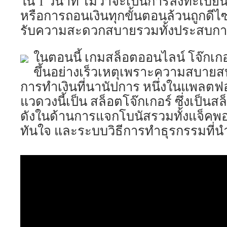
ใน 1 วินาที ไม่ว่าจะเป็นการลงทะเบี
เกอร
หรือการถอนเงินทุกขั้นตอนล้วนถูกดีไซน์
แจก
รับความสะดวกสบายรวมทั้งประสบการณ
โบน
ฉลอ
สิ้น
ในตอนนี้ เกมสล็อตออนไลน์ โจ๊กเกอร์
ปี
Top
ขึ้นอย่างเร็วเหตุเพราะความสบายส
78
การทำเงินที่นานัปการ หนึ่งในแพลตฟอ
by
แวดวงนี้เป็น สล็อตโจ๊กเกอร์ ซึ่งเป็นสล
Las
joke
ดังในด้านการแจกโบนัสรวมทั้งแจ็คพอตท
19
ทันใจ และระบบวิธีการทำธุรกรรมที่น
DE
202