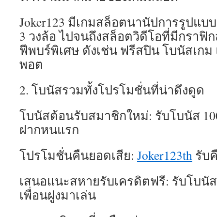
Joker123 มีเกมสล็อตนานัปการรูปแบบ 
3 วงล้อ ไปจนถึงสล็อตวิดีโอที่มีกรา
ฟีพบร์พิเศษ ดังเช่น ฟรีสปิน โบนัสเ
พอต
2. โบนัสรวมทั้งโปรโมชั่นที่น่าดึงดูด
โบนัสต้อนรับสมาชิกใหม่: รับโบนัส 10
ฝากหนแรก
โปรโมชั่นคืนยอดเสีย:
Joker123th
รับค
เสนอแนะสหายรับเครดิตฟรี: รับโบนัสเ
เพื่อนฝูงมาเล่น