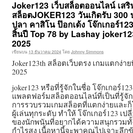
Joker123 เว็บสล็อตออนไลน์ เสร
สล็อตJOKER123 วันเกิดรับ 300 บ
ปลา คาสิโน ป๊อกเด้ง โจ๊กเกอร์1
สิ้นปี Top 78 by Lashay joker1
2025
เขียนบน
13 ธันวาคม 2024
โดย
Johnny Simmons
Joker123th สล็อตเว็บตรง เกมแตกง่ายท
2025
joker123 หรือที่รู้จักในชื่อ โจ๊กเกอร์1
แพลตฟอร์มสล็อตออนไลน์ที่เป็นที่รู้จักท
การรวบรวมเกมสล็อตที่แตกง่ายและก็โ
ผู้เล่นทุกระดับ ทำให้ โจ๊กเกอร์123 เปล
ของนักพนันที่อยากได้ความสนุกรวมทั
กำไรสูง เนื้อหานี้จะพาคุณไปเจาะลึกข้