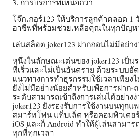
3. การบริการที่เหนือกว่า
โจ๊กเกอร์123 ให้บริการลูกค้าตลอด 1 
อาชีพที่พร้อมช่วยเหลือคุณในทุกปัญห
เล่นสล็อต joker123 ฝากถอนไม่มีอย่างน
หนึ่งในลักษณะเด่นของ joker123 เป็น
ที่เร็วและไม่เป็นอันตราย ด้วยระบบอัต
แนวทางการทำธุรกรรมใช้เวลาเพียงไม่กี่ว
ยังไม่มีอย่างน้อยสำหรับเพื่อการฝาก-ถอ
ระดับสามารถเข้าถึงการเล่นได้อย่างง่าย
joker123 ยังรองรับการใช้งานบนทุกแพ
สมาร์ทโฟน แท็บเล็ต หรือคอมพิวเตอร์ 
iOS และก็ Android ทำให้ผู้เล่นสามาร
ทุกที่ทุกเวลา