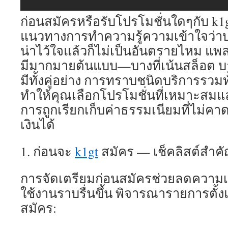
ก่อนสมัครหรือรับโปรโมชั่นใดๆกับ k1gt
แนวทางการทำความรู้ความเข้าใจว่าบริ
น่าไว้ใจแล้วก็ไม่เป็นอันตรายไหม แ
มีมากมายต้นแบบ—บางที่เน้นสล็อต บา
มีทั้งคู่อย่าง การทราบชนิดบริการรวม
ทำให้คุณเลือกโปรโมชั่นที่เหมาะสมแ
การถูกเรียกเก็บค่าธรรมเนียมที่ไม่
เงินได้
1. ก่อนจะ
k1gt
สมัคร — เช็คลิสต์สำค
การจัดเตรียมก่อนสมัครช่วยลดความเส
ใช้งานราบรื่นขึ้น พิจารณารายการตั้ง
สมัคร: