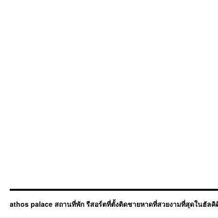
athos palace สถานที่พัก รีสอร์ตที่ตั้งติดชายหาดที่สวยงามที่สุดในฮัลคิดิก