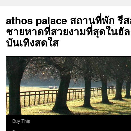
athos palace สถานที่พัก รีสอร
ชายหาดที่สวยงามที่สุดในฮัลคิด
บันเทิงสดใส
ข้าม
Buy This