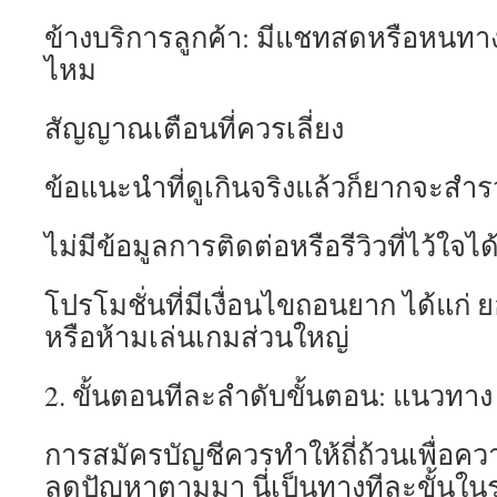
ข้างบริการลูกค้า: มีแชทสดหรือหนทางต
ไหม
สัญญาณเตือนที่ควรเลี่ยง
ข้อแนะนำที่ดูเกินจริงแล้วก็ยากจะสำ
ไม่มีข้อมูลการติดต่อหรือรีวิวที่ไว้ใจได
โปรโมชั่นที่มีเงื่อนไขถอนยาก ได้แก่
หรือห้ามเล่นเกมส่วนใหญ่
2. ขั้นตอนทีละลำดับขั้นตอน: แนวทาง
การสมัครบัญชีควรทำให้ถี่ถ้วนเพื่อค
ลดปัญหาตามมา นี่เป็นทางทีละขั้นในร