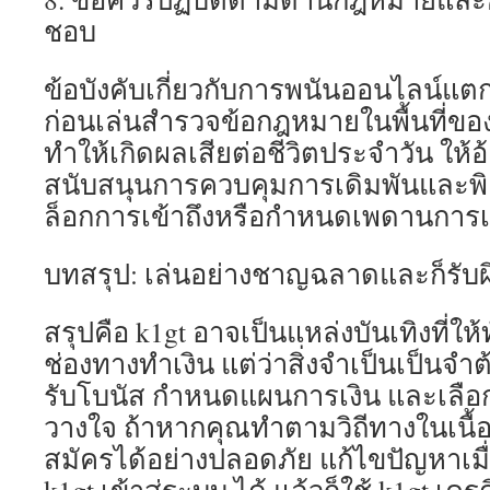
ชอบ
ข้อบังคับเกี่ยวกับการพนันออนไลน์แ
ก่อนเล่นสำรวจข้อกฎหมายในพื้นที่ของ
ทำให้เกิดผลเสียต่อชีวิตประจำวัน ให
สนับสนุนการควบคุมการเดิมพันและพิเ
ล็อกการเข้าถึงหรือกำหนดเพดานการเ
บทสรุป: เล่นอย่างชาญฉลาดและก็รับ
สรุปคือ k1gt อาจเป็นแหล่งบันเทิงที่ให้
ช่องทางทำเงิน แต่ว่าสิ่งจำเป็นเป็นจำ
รับโบนัส กำหนดแผนการเงิน และเลือกผู้
วางใจ ถ้าหากคุณทำตามวิถีทางในเนื้
สมัครได้อย่างปลอดภัย แก้ไขปัญหาเมื