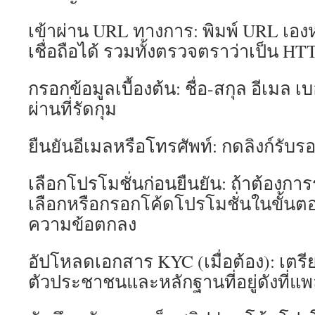
เข้าผ่าน URL ทางการ: พิมพ์ URL เองห
เชื่อถือได้ รวมทั้งตรวจตราว่าเป็น HT
กรอกข้อมูลเบื้องต้น: ชื่อ-สกุล อีเมล เบ
ผ่านที่รัดกุม
ยืนยันอีเมลหรือโทรศัพท์: กดลิงก์รับ
เลือกโปรโมชั่นก่อนยืนยัน: ถ้าต้องการร
เลือกหรือกรอกโค้ดโปรโมชั่นในขั้นตอนน
ความข้อตกลง
อัปโหลดเอกสาร KYC (เมื่อต้อง): เต
ตัวประชาชนและหลักฐานที่อยู่ดังที่