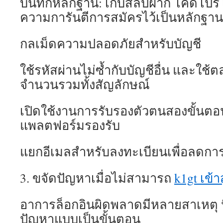
บันทึกหลักฐาน: เก็บสลิปฝาก โค้ดโปรโม
ความการันตีการสมัครไว้เป็นหลักฐาน
กลเม็ดความปลอดภัยสำหรับบัญชี
ใช้รหัสผ่านไม่ซ้ำกับบัญชีอื่น และใช้
จำนวนรวมทั้งสัญลักษณ์
เปิดใช้งานการรับรองตัวตนสองขั้นตอ
แพลตฟอร์มรองรับ
แยกอีเมลสำหรับลงทะเบียนเพื่อลดการเ
3. ขจัดปัญหาเมื่อไม่สามารถ
k1gt เข้า
อาการล็อกอินผิดพลาดมีหลายสาเหตุ น
ปัญหาแบบเป็นขั้นตอน