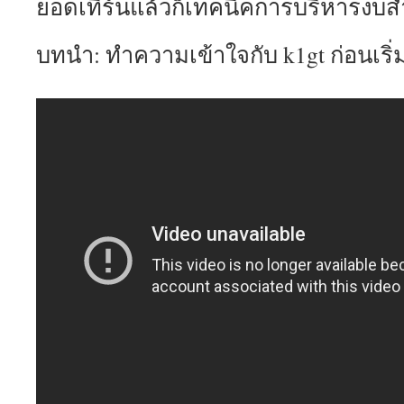
ยอดเทิร์นแล้วก็เทคนิคการบริหารงบสำ
บทนำ: ทำความเข้าใจกับ k1gt ก่อนเริ่