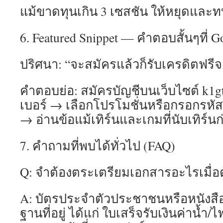
แม้ขาดทุนเกิน 3 เซสชัน ให้หยุดและ
6. Featured Snippet — คำตอบสั้นๆที่ 
ปริศนา: “จะสมัครแล้วก็รับเครดิตฟรีจ
คำตอบย่อ: สมัครบัญชีบนเว็บไซต์ k1gt
เบอร์ → เลือกโปรโมชั่นหรือกรอกรหัสร
→ อ่านข้อแม้เทิร์นและเกมที่นับเทิร์นก
7. คำถามที่พบได้ทั่วไป (FAQ)
Q: จำต้องตระเตรียมเอกสารอะไรเมื่อ
A: บัตรประจำตัวประชาชนหรือหนังสื
ฐานที่อยู่ ได้แก่ ใบเสร็จรับเงินค่าน้