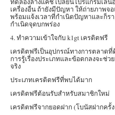
ทดลองล้างแคช เปลี่ยนโปรแกรมเล่นอิน
เครื่องอื่น ถ้ายังมีปัญหา ให้ถ่ายภาพจอ
พร้อมแจ้งเวลาที่กำเนิดปัญหาและก็รา
กำเนิดจุดบกพร่อง
4. ทำความเข้าใจกับ k1gt เครดิตฟรี
เครดิตฟรีเป็นอุปกรณ์ทางการตลาดที่ด
การรู้เรื่องประเภทและข้อตกลงจะช่วย
จริง
ประเภทเครดิตฟรีที่พบได้มาก
เครดิตฟรีต้อนรับสำหรับสมาชิกใหม่
เครดิตฟรีจากยอดฝาก (โบนัสฝากครั้