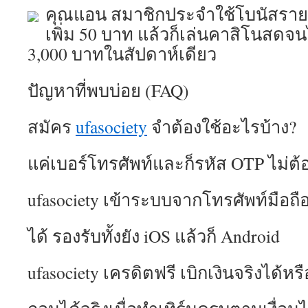
คุณแอน สมาชิกประจำใช้โบนัสรายว
เพิ่ม 50 บาท แล้วก็เล่นคาสิโนสด
3,000 บาทในสัปดาห์เดียว
ปัญหาที่พบบ่อย (FAQ)
สมัคร
ufasociety
จำต้องใช้อะไรบ้าง?
แค่เบอร์โทรศัพท์และก็รหัส OTP ไม่ต้
ufasociety เข้าระบบจากโทรศัพท์มือถื
ได้ รองรับทั้งยัง iOS แล้วก็ Android
ufasociety เครดิตฟรี เบิกเงินจริงได้หร