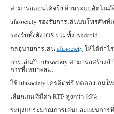
สามารถถอนได้จริง ผ่านระบบอัตโนมัต
ufasociety รองรับการเล่นบนโทรศัพท์เค
รองรับทั้งยัง iOS รวมทั้ง Android
กลอุบายการเล่น
ufasociety
ให้ได้กำไร
การเล่นกับ ufasociety สามารถสร้างกำไ
การที่เหมาะสม:
ใช้ ufasociety เครดิตฟรี ทดลองเกมให
เลือกเกมที่มีค่า RTP สูงกว่า 95%
ระบุงบประมาณการเล่นและแผนการที่