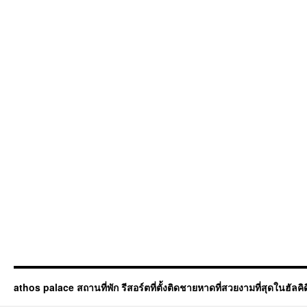
athos palace สถานที่พัก รีสอร์ตที่ตั้งติดชายหาดที่สวยงามที่สุดในฮัลคิดิก