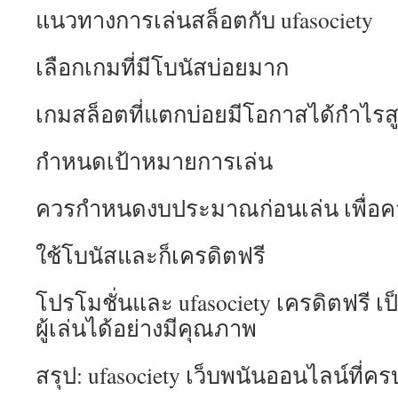
แนวทางการเล่นสล็อตกับ ufasociety
เลือกเกมที่มีโบนัสบ่อยมาก
เกมสล็อตที่แตกบ่อยมีโอกาสได้กำไรสู
กำหนดเป้าหมายการเล่น
ควรกำหนดงบประมาณก่อนเล่น เพื่อคว
ใช้โบนัสและก็เครดิตฟรี
โปรโมชั่นและ ufasociety เครดิตฟรี เป็
ผู้เล่นได้อย่างมีคุณภาพ
สรุป: ufasociety เว็บพนันออนไลน์ที่ค