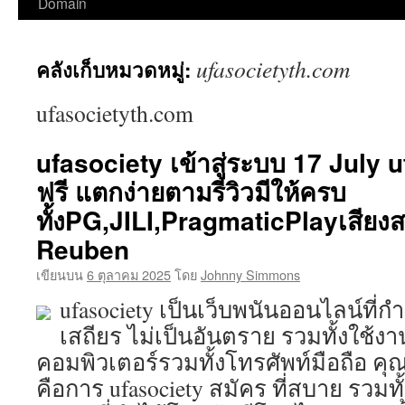
ไป
Domain
ยัง
ufasocietyth.com
คลังเก็บหมวดหมู่:
เนื้อหา
ufasocietyth.com
ufasociety เข้าสู่ระบบ 17 July 
ฟรี แตกง่ายตามรีวิวมีให้ครบ
ทั้งPG,JILI,PragmaticPlayเสียง
Reuben
เขียนบน
6 ตุลาคม 2025
โดย
Johnny Simmons
ufasociety เป็นเว็บพนันออนไลน์ที่ก
เสถียร ไม่เป็นอันตราย รวมทั้งใช้งาน
คอมพิวเตอร์รวมทั้งโทรศัพท์มือถือ ค
คือการ ufasociety สมัคร ที่สบาย รวมทั้ง