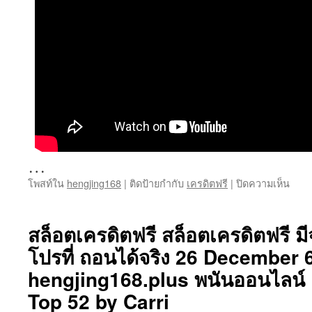
…
บน
โพสท์ใน
hengjing168
|
ติดป้ายกำกับ
เครดิตฟรี
|
ปิดความเห็น
Heng
เว็บ
สล็อ
สล็อตเครดิตฟรี สล็อตเครดิตฟรี มีจ
มือ
โปรที่ ถอนได้จริง 26 December 
อาชี
ผู้
hengjing168.plus พนันออนไลน์ เว
เล่น
เยอะ
Top 52 by Carri
ที่สุด