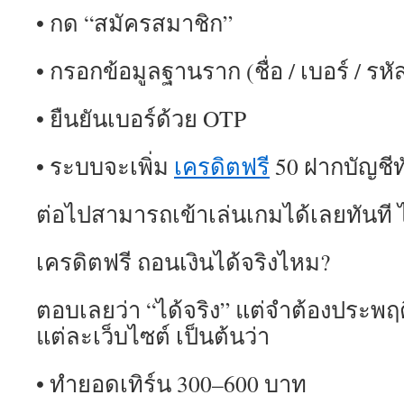
• กด “สมัครสมาชิก”
• กรอกข้อมูลฐานราก (ชื่อ / เบอร์ / รหั
• ยืนยันเบอร์ด้วย OTP
• ระบบจะเพิ่ม
เครดิตฟรี
50 ฝากบัญชีท
ต่อไปสามารถเข้าเล่นเกมได้เลยทันที
เครดิตฟรี ถอนเงินได้จริงไหม?
ตอบเลยว่า “ได้จริง” แต่จำต้องประพฤ
แต่ละเว็บไซต์ เป็นต้นว่า
• ทำยอดเทิร์น 300–600 บาท