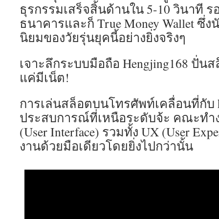
ธุรกรรมเสร็จสิ้นด้านใน 5-10 วินาที รอ
ธนาคารและก็ True Money Wallet ซึ่งน
นิยมของวัยรุ่นยุคนี้อย่างยิ่งจริงๆ
เจาะลึกระบบมือถือ Hengjing168 ปั่นสล
แค่มีเน็ต!
การเล่นสล็อตบนโทรศัพท์เคลื่อนที่กับ 
ประสบการณ์ที่เหนือระดับจ้ะ คณะท
(User Interface) รวมทั้ง UX (User Expe
งานด้วยมือเดียวโดยยิ่งไปกว่านั้น