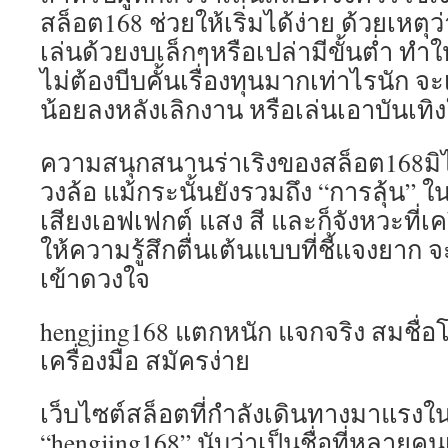
สล็อต168 ช่วยให้เริ่มได้ง่าย ด้วยเห
เล่นด้วยงบเล็กๆหรือเปล่ามีขั้นต่ำ ท
ไม่ต้องบีบคั้นเรื่องทุนมากเท่าไรนัก จ
น้อยลงหลังเลิกงาน หรือเล่นเอาบันเทิง
ความสนุกสนานร่าเริงของสล็อต168มิไ
วงล้อ แม้กระนั้นยังรวมถึง “การลุ้น” 
เสียงเอฟเฟกต์ แสง สี และก็จังหวะที่เค
ให้ความรู้สึกตื่นเต้นแบบที่ชี้แจงยาก 
เข้าดวงใจ
hengjing168 แตกหนัก แจกจริง สมชื่อ
เครื่องมือ สมัครง่าย
เว็บไซต์สล็อตที่กำลังเดินทางมาแรงใน
“hengjing168” นับว่าเป็นชื่อที่หลายคนเ