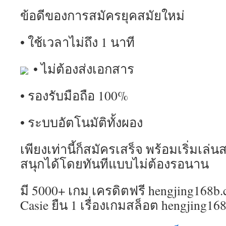
ข้อดีของการสมัครยุคสมัยใหม่
• ใช้เวลาไม่ถึง 1 นาที
• ไม่ต้องส่งเอกสาร
• รองรับมือถือ 100%
• ระบบอัตโนมัติทั้งผอง
เพียงเท่านี้ก็สมัครเสร็จ พร้อมเริ่มเล่
สนุกได้โดยทันทีแบบไม่ต้องรอนาน
มี 5000+ เกม เครดิตฟรี hengjing168
Casie ยืน 1 เรื่องเกมสล็อต hengjing16