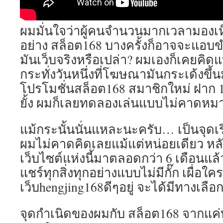
ง่าย
นิด
เดียว
ผมมั่นใจว่าผู้คนจำนวนมากเวลามองเห
Top
อย่าง สล็อต168 บางครั้งก็อาจจะแอบข
46
by
มันเว็บจริงหรือเปล่า? ผมเองก็เคยคิดแ
Casi
กระทั่งวันหนึ่งที่โฆษณามันกระเด้งขึ้
Heng
23
โปรโมชั่นสล็อต168 สมาชิกใหม่ ฝาก 1
พฤษ
ยั้ง ผมก็เลยทดลองเล่นแบบไม่คาดห
69
แม้กระนั้นนั่นแหละนะครับ… เป็นจุดเริ
ผมไม่คาดคิดเลยแม้แต่หน่อยเดียว หลั
เว็บไซต์แห่งนี้มาตลอดกว่า 6 เดือนแล
แชร์ทุกสิ่งทุกอย่างแบบไม่มีกั๊ก เผื่อใ
เว็บhengjing168ดีๆอยู่ จะได้มีทางเลือ
จุดกำเนิดของผมกับ สล็อต168 จากแค่ทด