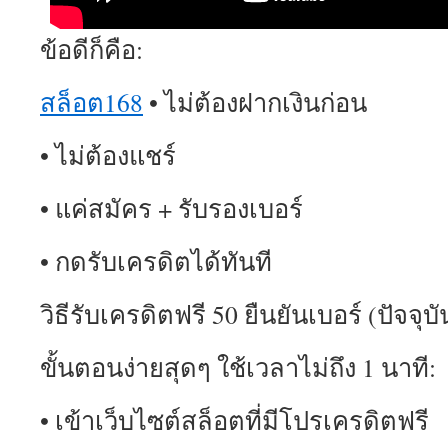
ข้อดีก็คือ:
สล็อต168
• ไม่ต้องฝากเงินก่อน
• ไม่ต้องแชร์
• แค่สมัคร + รับรองเบอร์
• กดรับเครดิตได้ทันที
วิธีรับเครดิตฟรี 50 ยืนยันเบอร์ (ปัจจุบ
ขั้นตอนง่ายสุดๆ ใช้เวลาไม่ถึง 1 นาที:
• เข้าเว็บไซต์สล็อตที่มีโปรเครดิตฟรี