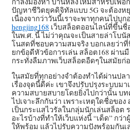
กำลังมองหา บ้านหลังใหม่สำหรับเพื่อ
ปัญหาชีวิตยุคดิจิทัลแบบ 5G จะต้องหยุ
เนื่องจากว่าวันนี้เราจะพาทุกคนไปบุ
hengjing168
เว็บสล็อตออนไลน์ที่ขึ้นชื่อ
ในพ.ศ. นี้ ไม่ว่าคุณจะเป็นสายล่าโบน
โนสดที่ชอบความสมจริง บอกเลยว่าที่น
ยกข้อดีหัวข้อการเล่น สล็อต168 ผ่านมือถ
กระทั่งลืมภาพเว็บสล็อตอืดๆในสมัยก่
ในสมัยที่ทุกอย่างจำต้องทำได้ผ่านปลายน
เรื่องจุดนี้ดีค่ะ เขาจึงปรับปรุงระบบม
ความสบายสบายโดยยิ่งไปกว่านั้น บท
ไปเจาะลึกกันว่า เพราะเหตุใดชื่อของ 
เป็นกระแสไวรัลในกลุ่มนักเล่นสล็อต รว
อะไรบ้างที่ทำให้เว็บแห่งนี้ “เด็ด” กว่
ให้พร้อม แล้วไปรับความปังพร้อมกันเล