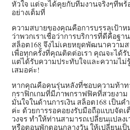
หัวใจ แต่จะได้คุยกับทีมงานจริงๆที่พร
อย่างเต็มที่
ความสบายของคุณคือการบรรลุเป้าหม
ว่าพวกเราเชื่อว่าการบริการที่ดีคือฐ
สล็อต168 จึงไม่เคยหยุดพัฒนาความ
เพื่อทุกครั้งที่คุณติดต่อเรา คุณจะได้
แต่ได้รับความประทับใจและความไม่รู้
เสมอค่ะ!
หากคุณคือคนรุ่นหลังที่ชอบความท้าท
กราฟิกเกมที่มีภาพกราฟฟิคที่สวยงา
มั่นใจในด้านการเงิน สล็อต168 เป็นค
ค่ะ ด้วยการรอคอยงรับมือถือแบบจัดเต็
วงจร ทำให้ท่านสามารถเปลี่ยนแปลงเ
หรือตอนพักตอนกลางวัน ให้เปลี่ยนเป็