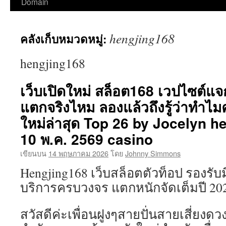
ไป
Domain
ยัง
hengjing168
คลังเก็บหมวดหมู่:
เนื้อหา
hengjing168
เว็บเปิดใหม่ สล็อต168 เวปไซต์แจก
แตกจริงไหม ลองแล้วถึงรู้ว่าทำไม
ใหม่ล่าสุด Top 26 by Jocelyn 
10 พ.ค. 2569 casino
เขียนบน
14 พฤษภาคม 2026
โดย
Johnny Simmons
Hengjing168 เว็บสล็อตตัวท็อป รองรับ
บริการครบวงจร แตกหนักจัดเต็มปี 20
สวัสดีค่ะเพื่อนฝูงๆสายปั่นสายเสี่ยงดวงท