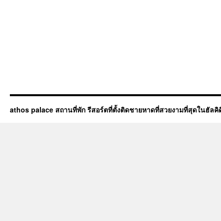
athos palace สถานที่พัก รีสอร์ตที่ตั้งติดชายหาดที่สวยงามที่สุดในฮัลคิดิก