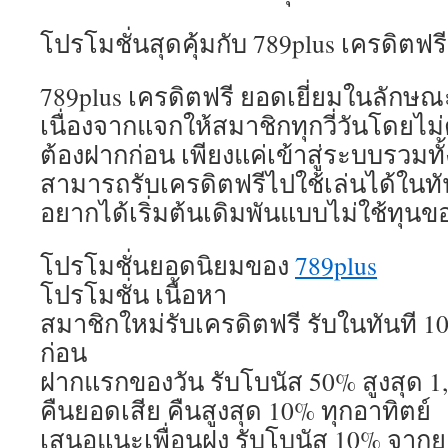
โปรโมชั่นสุดคุ้มกับ 789plus เครดิตฟรี 
789plus เครดิตฟรี ยอดเยี่ยมในลักษณะ
เนื่องจากแจกให้สมาชิกทุกวี่วันโดยไม
ต้องฝากก่อน เพียงแค่เข้าสู่ระบบรวมทั
สามารถรับเครดิตฟรีไปใช้เล่นได้ในทันท
อยากได้เริ่มต้นเดิมพันแบบไม่ใช้ทุน
โปรโมชั่นยอดนิยมของ
789plus
โปรโมชั่น เนื้อหา
สมาชิกใหม่รับเครดิตฟรี รับในทันที 1
ก่อน
ฝากแรกของวัน รับโบนัส 50% สูงสุด 1
คืนยอดเสีย คืนสูงสุด 10% ทุกอาทิตย์
เสนอแนะเพื่อนฝูง รับโบนัส 10% จาก