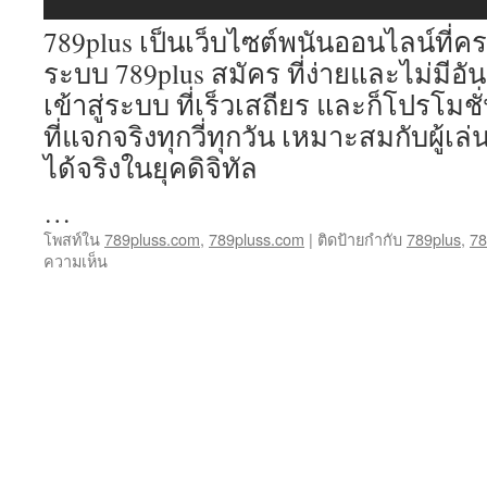
789plus เป็นเว็บไซต์พนันออนไลน์ที่ครบ
ระบบ 789plus สมัคร ที่ง่ายและไม่มีอ
เข้าสู่ระบบ ที่เร็วเสถียร และก็โปรโมชั
ที่แจกจริงทุกวี่ทุกวัน เหมาะสมกับผู้เล
ได้จริงในยุคดิจิทัล
…
โพสท์ใน
789pluss.com
,
789pluss.com
|
ติดป้ายกำกับ
789plus
,
78
บน
ความเห็น
789plus
4
กรกฎาคม
789plus
เมนู
แสดง
ชัดเจน
เริ่ม
เล่น
ไม่