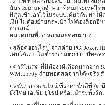
เว็บแทงบอลออนไลน์ ไม่ได้มีเพียงแค่
มันรวมเกมทุกจำพวกที่คนประเทศไทยเ
ที่สุดเข้าเอาไว้ในระบบเดียวกัน ทำให
เงิน ไม่ต้องย้ายกระเป๋า ไม่ต้องล็อกอ
อารมณ์
หมวดเกมที่เราลองและชอบมาก:
• สล็อตออนไลน์ จากค่าย PG, Joker, JI
เล่นได้แบบไม่ซ้ำซาก แตกง่าย มีทดสอ
• คาสิโนสด ที่มีห้องให้เลือกมากจาก S
WM, Pretty ถ่ายทอดสดจากโต๊ะจริง ส
• พนันบอลออนไลน์ ที่ราคาน้ำดีที่สุด ม
ยังไทย เอเชีย ยุโรป หรือแม้กระทั้งลีก