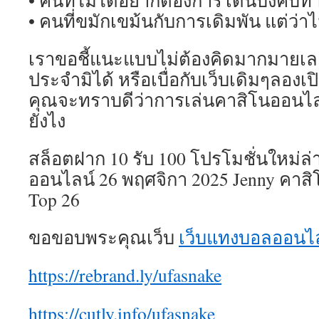
• คนที่ไม่ได้อยากต้องการโดนบังคับทำ
• คนที่ขมักเขม้นกับการเดิมพัน แต่ว่าไ
เราขอชี้แนะแบบไม่ต้องคิดมากมายเลยว
ประจำมิได้ หรือเบื่อกับเว็บเดิมๆลองเป
คุณจะทราบดีว่าการเล่นคาสิโนออนไลน์
ยังไง
สล็อตฝาก 10 รับ 100 โปรโมชั่นใหม่ล่
ออนไลน์ 26 พฤศจิกา 2025 Jenny คาสิโ
Top 26
ขอขอบพระคุณเว็บ
เว็บแทงบอลออนไ
https://rebrand.ly/ufasnake
https://cutly.info/ufasnake