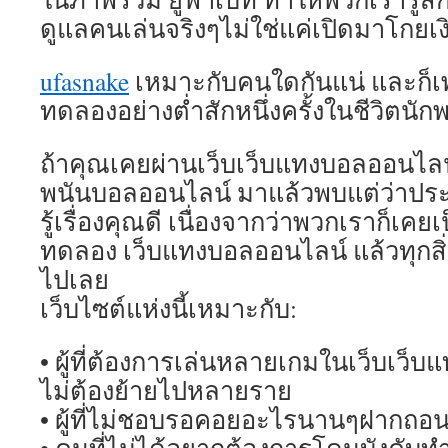
ดูแลคนเล่นจริงๆไม่ใช่แค่เปิดมาโกยเง
ufasnake
เหมาะกับคนใดกันแน่ และก็
ทดลองอย่างต่ำสักหนึ่งครั้งในชีวิตนั
ถ้าคุณเคยผ่านเว็บเว็บแทงบอลออนไลน
พนันบอลออนไลน์ มาแล้วพบแต่ว่าปร
รู้เรื่องคุณดี เนื่องจากว่าพวกเราก็เคยเ
ทดลอง เว็บแทงบอลออนไลน์ แล้วทุกสิ่ง
ไปเลย
เว็บไซต์แห่งนี้เหมาะกับ:
• ผู้ที่ต้องการเล่นหลายเกมในเว็บเว็
ไม่ต้องย้ายไปหลายราย
• ผู้ที่ไม่ชอบรอคอยอะไรนานๆฝากถอ