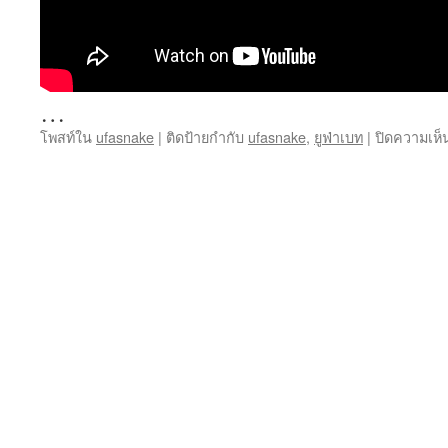
…
โพสท์ใน
ufasnake
|
ติดป้ายกำกับ
ufasnake
,
ยูฟ่าเบท
|
ปิดความเห็