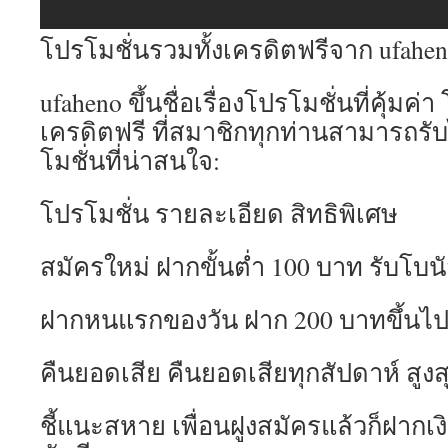
โปรโมชั่นรวมทั้งเครดิตฟรีจาก ufahe
ufaheno ขึ้นชื่อเรื่องโปรโมชั่นที่คุ้มค
เครดิตฟรี ที่สมาชิกทุกท่านสามารถรับ
โมชั่นที่น่าสนใจ:
โปรโมชั่น รายละเอียด สิทธิพิเศษ
สมัครใหม่ ฝากขั้นต่ำ 100 บาท รับโบน
ฝากหนแรกของวัน ฝาก 200 บาทขึ้นไป 
คืนยอดเสีย คืนยอดเสียทุกสัปดาห์ สูง
ชี้แนะสหาย เพื่อนฝูงสมัครแล้วก็ฝากเ