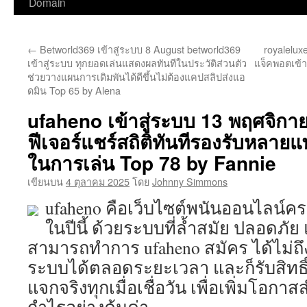
ไป
Domain
ยัง
←
Betworld369 เข้าสู่ระบบ 8 August betworld369
royalelux
เนื้อหา
เข้าสู่ระบบ ทุกยอดเล่นแสดงผลทันทีในประวัติส่วนตัว
แจ็คพอตเข้า
ช่วยวางแผนการเดิมพันได้ดีขึ้นไม่ต้องแคปสลิปส่งแอ
ดมิน Top 65 by Alena
ufaheno เข้าสู่ระบบ 13 พฤศจิกา
ฟีเจอร์แชร์สถิติทันทีรองรับหลาย
ในการเล่น Top 78 by Fannie
เขียนบน
4 ตุลาคม 2025
โดย
Johnny Simmons
ufaheno คือเว็บไซต์พนันออนไลน์ค
ในปีนี้ ด้วยระบบที่ล้ำสมัย ปลอดภัย แ
สามารถทำการ ufaheno สมัคร ได้ไม่ถึง
ระบบได้ตลอดระยะเวลา และก็รับสิทธิ
แจกจริงทุกเมื่อเชื่อวัน เพื่อเพิ่มโอ