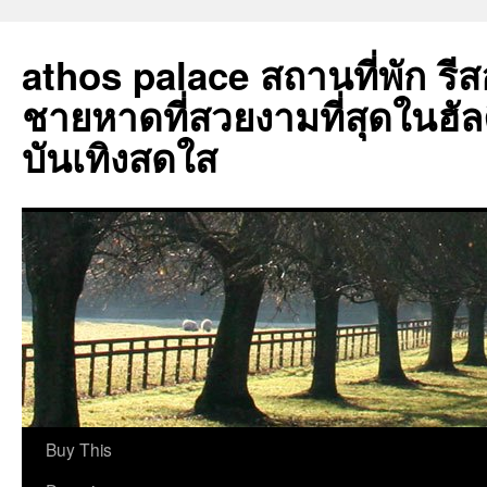
athos palace สถานที่พัก รีสอร
ชายหาดที่สวยงามที่สุดในฮัลคิด
บันเทิงสดใส
ข้าม
Buy This