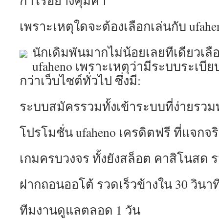
กำไรอย่างคุ้มค่า
เพราะเหตุใดจะต้องเลือกเล่นกับ ufahe
นักเดิมพันมากไม่น้อยเลยทีเดียวเลื
ufaheno เพราะเหตุว่ามีระบบระเบียบ
กว่าเว็บไซต์ทั่วไป ซึ่งมี:
ระบบสมัครรวมทั้งเข้าระบบที่ง่ายรวมทั
โปรโมชั่น ufaheno เครดิตฟรี ที่แจกจริง
เกมครบวงจร ทั้งยังสล็อต คาสิโนสด ร
ฝากถอนออโต้ รวดเร็วข้างใน 30 วินาท
ทีมงานดูแลตลอด 1 วัน