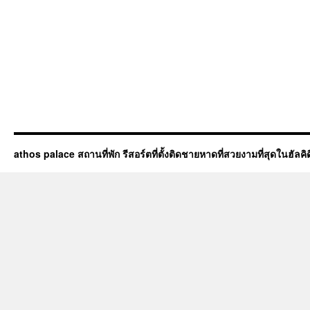
athos palace สถานที่พัก รีสอร์ตที่ตั้งติดชายหาดที่สวยงามที่สุดในฮัลคิดิก