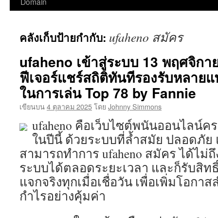
ไป
Domain
ยัง
ufaheno สมัคร
คลังเก็บป้ายกำกับ:
เนื้อหา
ufaheno เข้าสู่ระบบ 13 พฤศจิกา
ฟีเจอร์แชร์สถิติทันทีรองรับหลาย
ในการเล่น Top 78 by Fannie
เขียนบน
4 ตุลาคม 2025
โดย
Johnny Simmons
ufaheno คือเว็บไซต์พนันออนไลน์ค
ในปีนี้ ด้วยระบบที่ล้ำสมัย ปลอดภัย แ
สามารถทำการ ufaheno สมัคร ได้ไม่ถึง
ระบบได้ตลอดระยะเวลา และก็รับสิทธิ
แจกจริงทุกเมื่อเชื่อวัน เพื่อเพิ่มโอ
กำไรอย่างคุ้มค่า