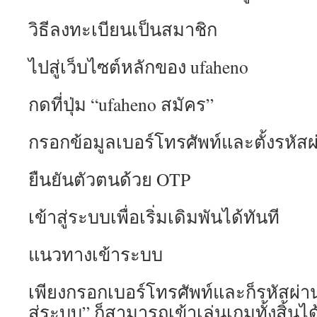
วิธีลงทะเบียนเป็นสมาชิก
ไปสู่เว็บไซต์หลักของ ufaheno
กดที่ปุ่ม “ufaheno สมัคร”
กรอกข้อมูลเบอร์โทรศัพท์และตั้งรหัสผ
ยืนยันตัวตนด้วย OTP
เข้าสู่ระบบเพื่อเริ่มเดิมพันได้ทันที
แนวทางเข้าระบบ
เพียงกรอกเบอร์โทรศัพท์และก็รหัสผ่าน
สู่ระบบ” ก็สามารถเข้าเล่นเกมทั้งสิ้นได้