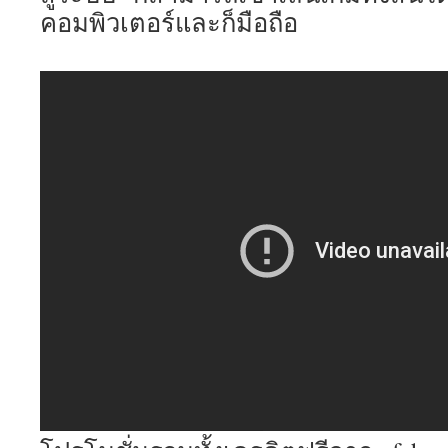
คอมพิวเตอร์และก็มือถือ