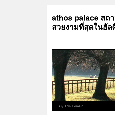
athos palace สถานที
สวยงามที่สุดในฮัลคิ
Buy This Domain
ข้าม