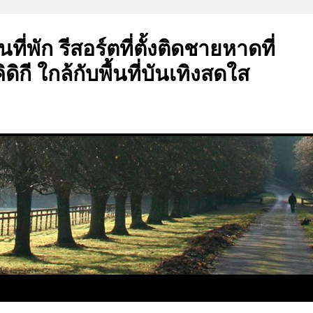
่พัก รีสอร์ตที่ตั้งติดชายหาดที่
ดิกี ใกล้กับพื้นที่บันเทิงสดใส