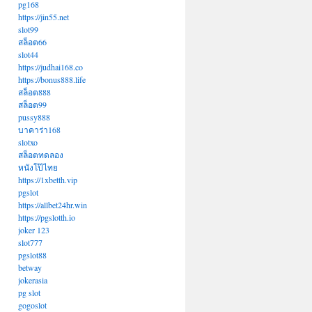
pg168
https://jin55.net
slot99
สล็อต66
slot44
https://judhai168.co
https://bonus888.life
สล็อต888
สล็อต99
pussy888
บาคาร่า168
slotxo
สล็อตทดลอง
หนังโป๊ไทย
https://1xbetth.vip
pgslot
https://allbet24hr.win
https://pgslotth.io
joker 123
slot777
pgslot88
betway
jokerasia
pg slot
gogoslot