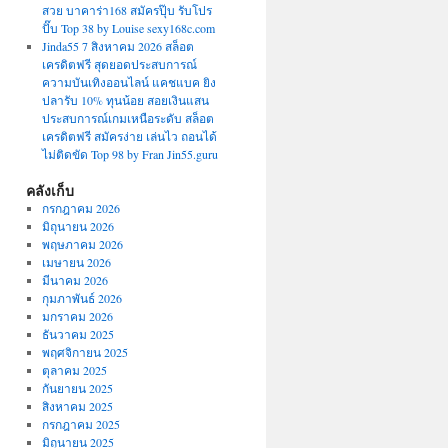
สวย บาคาร่า168 สมัครปุ๊บ รับโปร
ปั๊บ Top 38 by Louise sexy168c.com
Jinda55 7 สิงหาคม 2026 สล็อต
เครดิตฟรี สุดยอดประสบการณ์
ความบันเทิงออนไลน์ แคชแบค ยิง
ปลารับ 10% ทุนน้อย สอยเงินแสน
ประสบการณ์เกมเหนือระดับ สล็อต
เครดิตฟรี สมัครง่าย เล่นไว ถอนได้
ไม่ติดขัด Top 98 by Fran Jin55.guru
คลังเก็บ
กรกฎาคม 2026
มิถุนายน 2026
พฤษภาคม 2026
เมษายน 2026
มีนาคม 2026
กุมภาพันธ์ 2026
มกราคม 2026
ธันวาคม 2025
พฤศจิกายน 2025
ตุลาคม 2025
กันยายน 2025
สิงหาคม 2025
กรกฎาคม 2025
มิถุนายน 2025