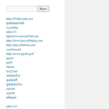
https://918kissauto.xyz
ดูหนังออนไลน์
sa gaming
joker123
http://www.movie87hd.com
https://www.pussy888play.com
https://pussy888win.com
sexybaccarat
https://www.pgslot.golf
pgslot
pg99
fullslot
live22slot
หนังชนโรง
ดูหนังฟรี
ดูหนังชนโรง
slot168
slot456
สล็อต66
joker 123