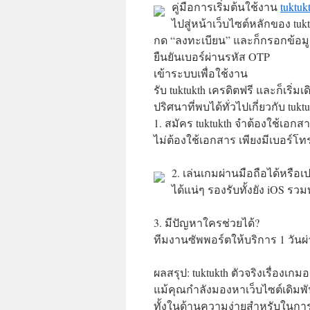
คู่มือการเริ่มต้นใช้งาน
tuktuk
ไปสู่หน้าเว็บไซต์หลักของ tuk
กด “ลงทะเบียน” และก็กรอกข้อม
ยืนยันเบอร์ผ่านรหัส OTP
เข้าระบบเพื่อใช้งาน
รับ tuktukth เครดิตฟรี และก็เริ่มเ
ปริศนาที่พบได้ทั่วไปเกี่ยวกับ tukt
1. สมัคร tuktukth จำต้องใช้เอก
ไม่ต้องใช้เอกสาร เพียงมีเบอร์โทร
2. เล่นเกมผ่านมือถือได้หรือเป
ได้แน่ๆ รองรับทั้งยัง iOS รว
3. มีปัญหาใครช่วยได้?
ทีมงานซัพพอร์ตให้บริการ 1 วันผ
ผลสรุป: tuktukth ตัวจริงเรื่องเก
แม้คุณกำลังมองหาเว็บไซต์เดิมพัน
ทั้งในด้านความง่ายสำหรับในการใ