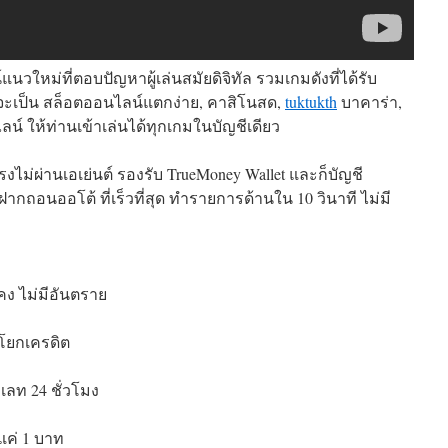
แนวใหม่ที่ตอบปัญหาผู้เล่นสมัยดิจิทัล รวมเกมดังที่ได้รับ
จะเป็น สล็อตออนไลน์แตกง่าย, คาสิโนสด,
tuktukth
บาคาร่า,
 ให้ท่านเข้าเล่นได้ทุกเกมในบัญชีเดียว
รงไม่ผ่านเอเย่นต์ รองรับ TrueMoney Wallet และก็บัญชี
กถอนออโต้ ที่เร็วที่สุด ทำรายการด้านใน 10 วินาที ไม่มี
นคง ไม่มีอันตราย
งโยกเครดิต
ลท 24 ชั่วโมง
มแค่ 1 บาท