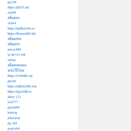
pg168
https://jin55.net
slot99
สล็อต66
slot44
https://judhai168.co
https://bonus888.life
สล็อต888
สล็อต99
pussy888
บาคาร่า168
slotxo
สล็อตทดลอง
หนังโป๊ไทย
https://1xbetth.vip
pgslot
https://allbet24hr.win
https://pgslotth.io
joker 123
slot777
pgslot88
betway
jokerasia
pg slot
gogoslot