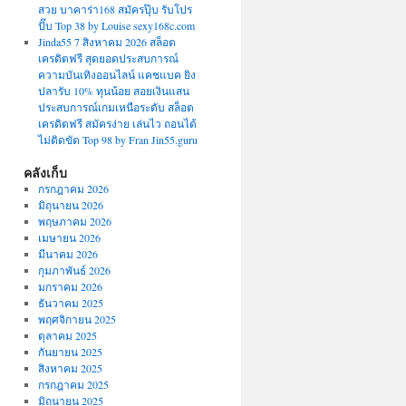
สวย บาคาร่า168 สมัครปุ๊บ รับโปร
ปั๊บ Top 38 by Louise sexy168c.com
Jinda55 7 สิงหาคม 2026 สล็อต
เครดิตฟรี สุดยอดประสบการณ์
ความบันเทิงออนไลน์ แคชแบค ยิง
ปลารับ 10% ทุนน้อย สอยเงินแสน
ประสบการณ์เกมเหนือระดับ สล็อต
เครดิตฟรี สมัครง่าย เล่นไว ถอนได้
ไม่ติดขัด Top 98 by Fran Jin55.guru
คลังเก็บ
กรกฎาคม 2026
มิถุนายน 2026
พฤษภาคม 2026
เมษายน 2026
มีนาคม 2026
กุมภาพันธ์ 2026
มกราคม 2026
ธันวาคม 2025
พฤศจิกายน 2025
ตุลาคม 2025
กันยายน 2025
สิงหาคม 2025
กรกฎาคม 2025
มิถุนายน 2025