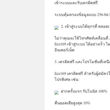
เข้าระบบและรับเครดิตฟรี
ระบบคุ้มครองข้อมูลแบบ 256-bit S
2. เข้าสู่ระบบได้ทุกๆที่ ตลอด
ไม่ว่าคุณจะใช้โทรศัพท์เคลื่อนที
fizz169 เข้าสู่ระบบ ได้อย่างเร็ว
อินเตอร์เน็ต
3. เครดิตฟรี และโปรโมชั่นที่เหนื
fizz169 เครดิตฟรี สำหรับผู้สมัคร
โปรพิเศษ เช่น:
ฝากครั้งแรก รับโบนัส 100%
คืนยอดเสียสูงสุด 10%