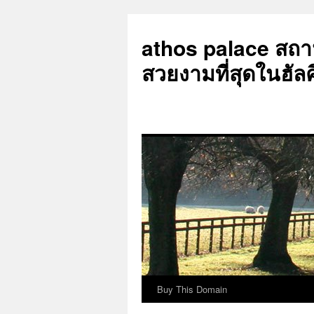
athos palace สถานที
สวยงามที่สุดในฮัลคิ
Buy This Domain
ข้าม