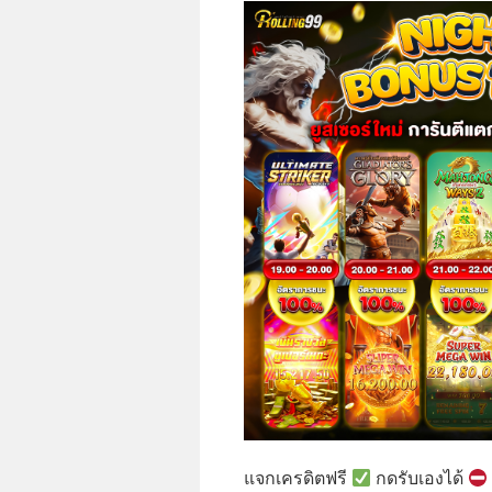
แจกเครดิตฟรี
กดรับเองได้