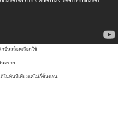
นักปั่นสล็อตเลือกใช้
ีอันตราย
ด้ในทันทีเพียงแค่ไม่กี่ขั้นตอน: