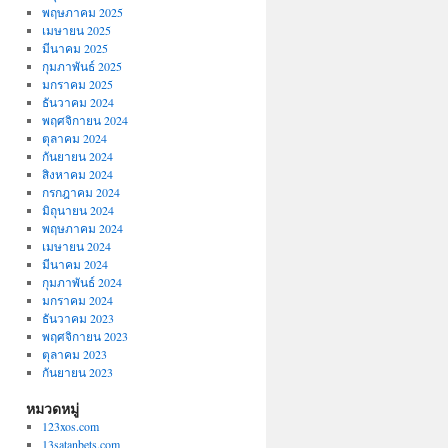
พฤษภาคม 2025
เมษายน 2025
มีนาคม 2025
กุมภาพันธ์ 2025
มกราคม 2025
ธันวาคม 2024
พฤศจิกายน 2024
ตุลาคม 2024
กันยายน 2024
สิงหาคม 2024
กรกฎาคม 2024
มิถุนายน 2024
พฤษภาคม 2024
เมษายน 2024
มีนาคม 2024
กุมภาพันธ์ 2024
มกราคม 2024
ธันวาคม 2023
พฤศจิกายน 2023
ตุลาคม 2023
กันยายน 2023
หมวดหมู่
123xos.com
13satanbets.com