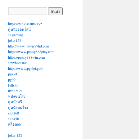
https://918kissauto.xyz
ดูหนังออนไลน์
sa gaming
joker123
http://www.movie87hd.com
https://www.pussy888play.com
https://pussy888win.com
sexybaccarat
https://www.pgslot.golf
pgslot
pg99
fullslot
live22slot
หนังชนโรง
ดูหนังฟรี
ดูหนังชนโรง
slot168
slot456
สล็อต66
joker 123