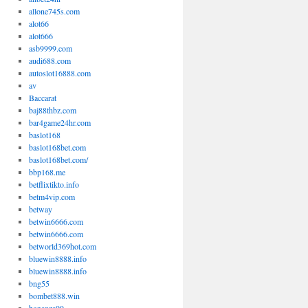
allone745s.com
alot66
alot666
asb9999.com
audi688.com
autoslot16888.com
av
Baccarat
baj88thbz.com
bar4game24hr.com
baslot168
baslot168bet.com
baslot168bet.com/
bbp168.me
betflixtikto.info
betm4vip.com
betway
betwin6666.com
betwin6666.com
betworld369hot.com
bluewin8888.info
bluewin8888.info
bng55
bombet888.win