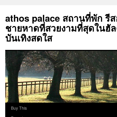
athos palace สถานที่พัก รีสอร
ชายหาดที่สวยงามที่สุดในฮัลคิด
บันเทิงสดใส
ข้าม
Buy This