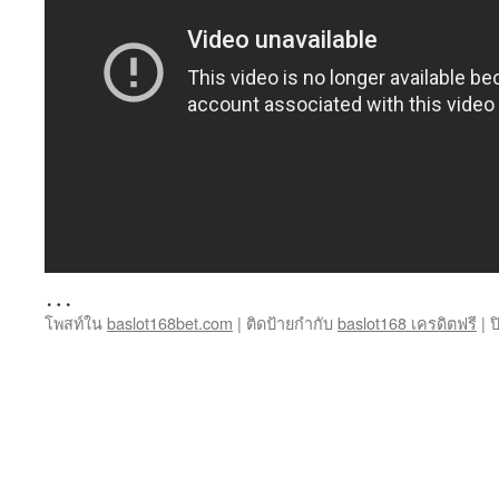
…
โพสท์ใน
baslot168bet.com
|
ติดป้ายกำกับ
baslot168 เครดิตฟรี
|
ป