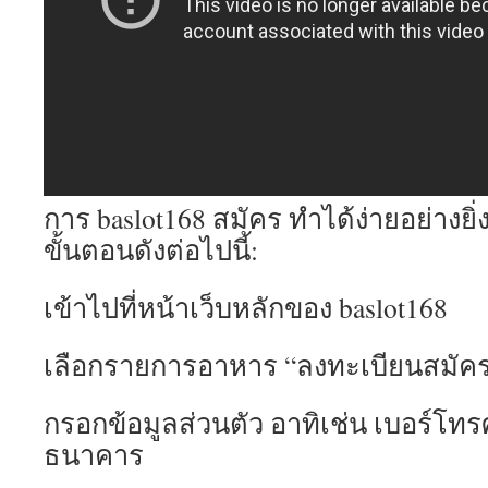
การ baslot168 สมัคร ทำได้ง่ายอย่างย
ขั้นตอนดังต่อไปนี้:
เข้าไปที่หน้าเว็บหลักของ baslot168
เลือกรายการอาหาร “ลงทะเบียนสมัค
กรอกข้อมูลส่วนตัว อาทิเช่น เบอร์โทรศ
ธนาคาร