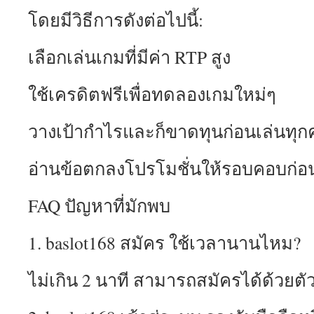
โดยมีวิธีการดังต่อไปนี้:
เลือกเล่นเกมที่มีค่า RTP สูง
ใช้เครดิตฟรีเพื่อทดลองเกมใหม่ๆ
วางเป้ากำไรและก็ขาดทุนก่อนเล่นทุ
อ่านข้อตกลงโปรโมชั่นให้รอบคอบก่อ
FAQ ปัญหาที่มักพบ
1. baslot168 สมัคร ใช้เวลานานไหม?
ไม่เกิน 2 นาที สามารถสมัครได้ด้วยตั