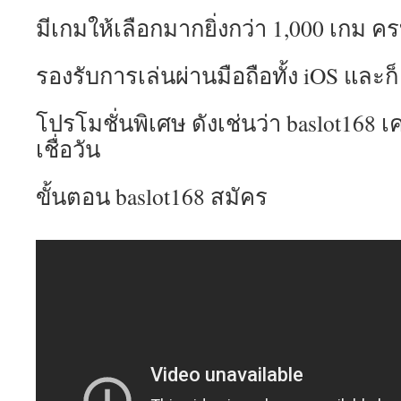
มีเกมให้เลือกมากยิ่งกว่า 1,000 เกม คร
รองรับการเล่นผ่านมือถือทั้ง iOS และก
โปรโมชั่นพิเศษ ดังเช่นว่า baslot168 เ
เชื่อวัน
ขั้นตอน baslot168 สมัคร