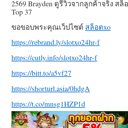
2569 Brayden ดูรีวิวจากลูกค้าจริง สล
Top 37
ขอขอบพระคุณเว็ปไซต์
สล็อตxo
https://rebrand.ly/slotxo24hr-f
https://cutly.info/slotxo24hr-f
https://bitt.to/a5vf27
https://shorturl.asia/0hdgA
https://t.co/mnsg1HZP1d