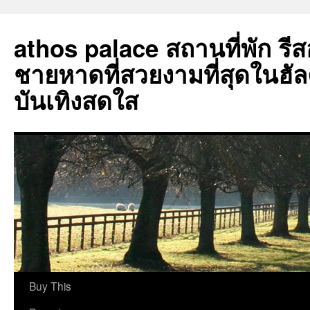
athos palace สถานที่พัก รีสอร
ชายหาดที่สวยงามที่สุดในฮัลคิด
บันเทิงสดใส
ข้าม
Buy This