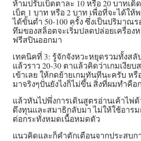
ห้ามปรับเบ็ตตาละ 10 หรือ 20 บาทเด็ดข
เบ็ต 1 บาท หรือ 2 บาท เพื่อที่จะได้ใ
ได้ขั้นต่ำ 50-100 ครั้ง ซึ่งเป็นปริมาณ
ทึมของสล็อตจะเริ่มปลดปล่อยเครื่อง
ฟรีสปินออกมา
เทคนิคที่ 3: รู้จักจังหวะหยุดรวมทั้งสล
แล้วราว 20-30 ตาแล้วคิดว่าเกมเงียบสน
เข้าเลย ให้กดย้ายเกมทันทีนะครับ หรือ
มาจริงๆปั่นยังไงก็ไม่ขึ้น สิ่งที่ผมทำค
แล้วหันไปพึ่งการเดินสูตรอ่านเค้าไพ่ด้
ดึงทุนและสมาธิกลับมา ไม่ให้ใช้อารม
ต่อกระทั่งหมดเนื้อหมดตัว
แนวคิดและก็คำตักเตือนจากประสบก