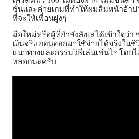
ชั่นและค่ายเกมที่ทำให้ผมลืมหน้าอ้าป
ที่จะให้เพื่อนฝูงๆ
มือใหม่หรือผู้ที่กำลังลังเลได้เข้าใจว่า 
เงินจริง ถอนออกมาใช้จ่ายได้จริงในชีว
แนวทางและกรรมวิธีเล่นเช่นไร โดยไม
หลอกนะครับ