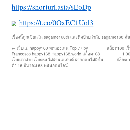
https://shorturl.asia/sEoDp
https://t.co/0OxEC1Uol3
เรื่องนี้ถูกเขียนใน
sagame168th
และติดป้ายกำกับ
sagame168
คั่
←
เว็บแม่ happy168 ทดลองเล่น Top 77 by
สล็อต168 เว
Francesco happy168 Happy168.world สล็อต168
1,00
เว็บแตกง่าย เว็บตรง ไม่ผ่านเอเย่นต์ ฝากถอนไม่มีขั้น
สล็อต1
ต่ำ 16 มีนาคม 68 พนันออนไลน์