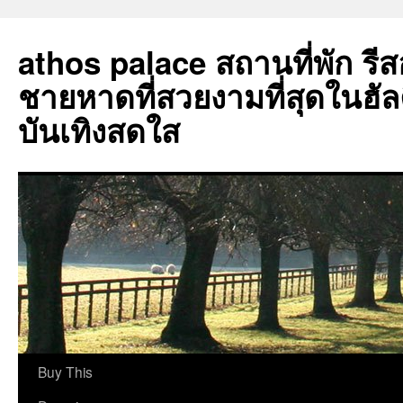
athos palace สถานที่พัก รีสอร
ชายหาดที่สวยงามที่สุดในฮัลคิด
บันเทิงสดใส
ข้าม
Buy This