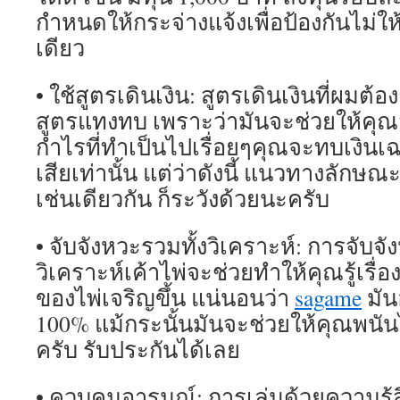
กำหนดให้กระจ่างแจ้งเพื่อป้องกันไม่ให้
เดียว
• ใช้สูตรเดินเงิน: สูตรเดินเงินที่ผม
สูตรแทงทบ เพราะว่ามันจะช่วยให้ค
กำไรที่ทำเป็นไปเรื่อยๆคุณจะทบเงินเฉ
เสียเท่านั้น แต่ว่าดังนี้ แนวทางลักษณะน
เช่นเดียวกัน ก็ระวังด้วยนะครับ
• จับจังหวะรวมทั้งวิเคราะห์: การจับจ
วิเคราะห์เค้าไพ่จะช่วยทำให้คุณรู้เร
ของไพ่เจริญขึ้น แน่นอนว่า
sagame
มัน
100% แม้กระนั้นมันจะช่วยให้คุณพนันได
ครับ รับประกันได้เลย
• ควบคุมอารมณ์: การเล่นด้วยความรู้