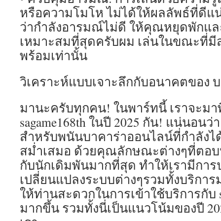
หรือความโมโห ไม่ได้ให้ผลลัพธ์ที่ดีแน่
ว่ากำลังอารมณ์ไม่ดี ให้คุณหยุดพักและ
เหมาะสมที่สุดครับผม เล่นในขณะที่ม
พร้อมเท่านั้น
วิเคราะห์แบบเจาะลึกกับอนาคตของ บา
มานะครับทุกคน! ในพาร์ทนี้ เราจะมาพ
sagame168th ในปี 2025 กัน! แน่นอนว่า
สำหรับพนันบาคาร่าออนไลน์ที่กำลังได
สม่ำเสมอ ด้วยคุณลักษณะต่างๆที่ตอ
กับนักเดิมพันมากที่สุด ทำให้เรามีการป
เปลี่ยนแปลงระบบต่างๆรวมทั้งบริการ
ให้ท่านสะดวกในการเข้าใช้บริการกับ 
มากขึ้น รวมทั้งนี่เป็นแนวโน้มของปี 20