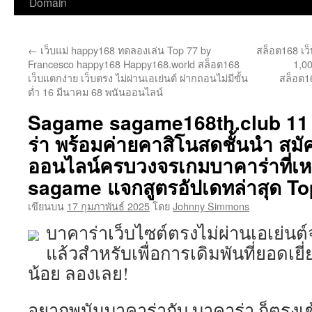
ไป
Domain
ยัง
←
เว็บแม่ happy168 ทดลองเล่น Top 77 by
สล็อต168 เว
เนื้อหา
Francesco happy168 Happy168.world สล็อต168
1,00
เว็บแตกง่าย เว็บตรง ไม่ผ่านเอเย่นต์ ฝากถอนไม่มีขั้น
สล็อต1
ต่ำ 16 มีนาคม 68 พนันออนไลน์
Sagame sagame168th.club 11
ร่า พร้อมค่ายคาสิโนสดชั้นนำ สมั
ออนไลน์ครบวงจรเกมบาคาร่าที่เ
sagame แจกสูตรอัปเดทล่าสุด To
เขียนบน
17 กุมภาพันธ์ 2025
โดย
Johnny Simmons
บาคาร่าเว็บไซต์ตรงไม่ผ่านเอเย่นต
แล้วสำหรับเพื่อการเดิมพันที่ยอดเยี
น้อย ลองเลย!
อยากพนันบาคาร่ากับ บาคาร่า ก็ตรงเข