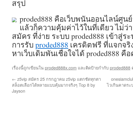
สรุป
proded888 คือเว็บพนันออนไลน์ศู
แล้วก็ความคุ้มค่าไว้ในที่เดียว ไม่ว
สมัคร ที่ง่าย ระบบ proded888 เข้าสู่ร
การรับ
proded888
เครดิตฟรี ที่แจกจร
หาเว็บเดิมพันเชื่อใจได้ proded888 ค
เรื่องนี้ถูกเขียนใน
proded888x.com
และติดป้ายกำกับ
proded888
ค
←
z5vip สมัคร 25 กรกฎาคม z5vip แตกชัดทุกตา
onesiamclub
สล็อตเลือกได้หลายแบบคุ้มมากจริงๆ Top 8 by
ไวเกินคาดระบ
Jayson