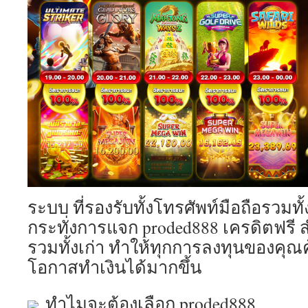
ระบบ ที่รองรับทั้งโทรศัพท์มือถือรวมท
กระทั่งการแจก proded888 เครดิตฟรี 
รวมทั้งเก่า ทำให้ทุกการลงทุนของคุณคุ
โอกาสทำเงินได้มากขึ้น
ทำไมจะต้องเลือก proded888