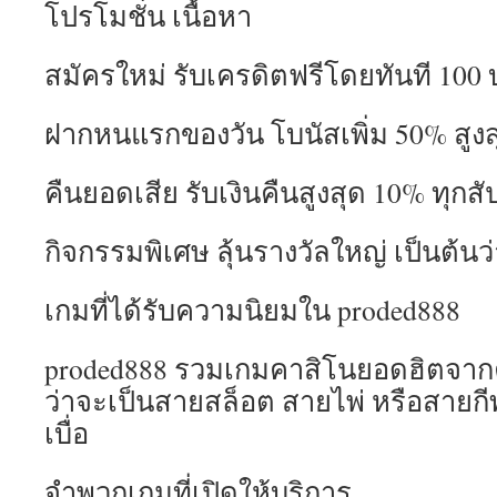
โปรโมชั่น เนื้อหา
สมัครใหม่ รับเครดิตฟรีโดยทันที 100
ฝากหนแรกของวัน โบนัสเพิ่ม 50% สูงส
คืนยอดเสีย รับเงินคืนสูงสุด 10% ทุกสั
กิจกรรมพิเศษ ลุ้นรางวัลใหญ่ เป็นต้น
เกมที่ได้รับความนิยมใน proded888
proded888 รวมเกมคาสิโนยอดฮิตจากค่า
ว่าจะเป็นสายสล็อต สายไพ่ หรือสายกีฬ
เบื่อ
จำพวกเกมที่เปิดให้บริการ