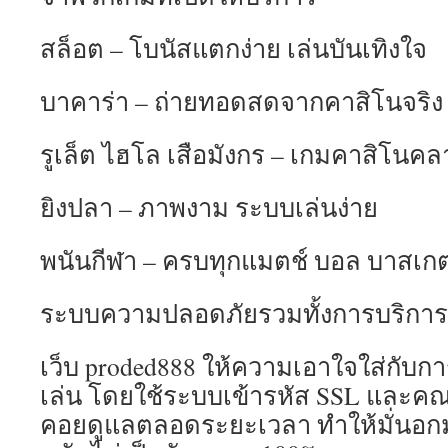
สล็อต – โบนัสแตกง่าย เล่นบันเทิงใจ
บาคาร่า – ถ่ายทอดสดจากคาสิโนจริง
รูเล็ต ไฮโล เสือมังกร – เกมคาสิโนคล
ยิงปลา – ภาพงาม ระบบเล่นง่าย
พนันกีฬา – ครบทุกแมตช์ บอล บาสเกต
ระบบความปลอดภัยรวมทั้งการบริการ
เว็บ proded888 ให้ความเอาใจใส่กับการ
เล่น โดยใช้ระบบเข้ารหัส SSL และค
คอยดูแลตลอดระยะเวลา ทำให้มั่นอกมั