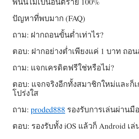
พนันไม่เป็นอันตราย 100%
ปัญหาที่พบมาก (FAQ)
ถาม: ฝากถอนขั้นต่ำเท่าไร?
ตอบ: ฝากอย่างต่ำเพียงแค่ 1 บาท ถอนส
ถาม: แจกเครดิตฟรีใช่หรือไม่?
ตอบ: แจกจริงอีกทั้งสมาชิกใหม่และก็เก่
โปร่งใส
ถาม:
proded888
รองรับการเล่นผ่านมือ
ตอบ: รองรับทั้ง iOS แล้วก็ Android เล่