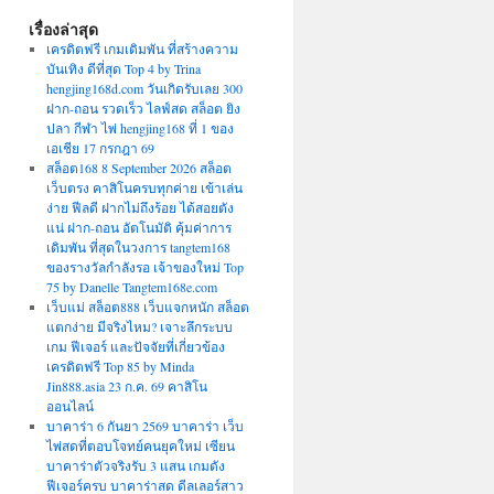
เรื่องล่าสุด
เครดิตฟรี เกมเดิมพัน ที่สร้างความ
บันเทิง ดีที่สุด Top 4 by Trina
hengjing168d.com วันเกิดรับเลย 300
ฝาก-ถอน รวดเร็ว ไลฟ์สด สล็อต ยิง
ปลา กีฬา ไพ่ hengjing168 ที่ 1 ของ
เอเชีย 17 กรกฎา 69
สล็อต168 8 September 2026 สล็อต
เว็บตรง คาสิโนครบทุกค่าย เข้าเล่น
ง่าย ฟีลดี ฝากไม่ถึงร้อย ได้สอยตัง
แน่ ฝาก-ถอน อัตโนมัติ คุ้มค่าการ
เดิมพัน ที่สุดในวงการ tangtem168
ของรางวัลกำลังรอ เจ้าของใหม่ Top
75 by Danelle Tangtem168e.com
เว็บแม่ สล็อต888 เว็บแจกหนัก สล็อต
แตกง่าย มีจริงไหม? เจาะลึกระบบ
เกม ฟีเจอร์ และปัจจัยที่เกี่ยวข้อง
เครดิตฟรี Top 85 by Minda
Jin888.asia 23 ก.ค. 69 คาสิโน
ออนไลน์
บาคาร่า 6 กันยา 2569 บาคาร่า เว็บ
ไพ่สดที่ตอบโจทย์คนยุคใหม่ เซียน
บาคาร่าตัวจริงรับ 3 แสน เกมดัง
ฟีเจอร์ครบ บาคาร่าสด ดีลเลอร์สาว