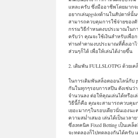
แหละครับ ซึ่งมืออาชีพโดยมากจะ
อยากเล่นpgslotด้านในสัปดาห์
สามารถควบคุมการใช้จ่ายของตัวเอ
กรรมวิธีกำหนดงบประมาณในการเล่
ครับว่า คุณจะใช้เงินสำหรับเพื่อ
ท่านทำตามงบประมาณที่ตั้งเอาไ
ส่วนๆก็ได้ เพื่อให้เล่นได้ง่ายขึ้น
2. เดิมพัน FULLSLOTPG ด้วยเคล็ด
ในการเดิมพันสล็อตออนไลน์กับ pg
กันในทุกๆรอบการสปิน ดังเช่นว่า 
จำนวนลง ต่อให้คุณเล่นได้หรือเล่
วิธีนี้ก็คือ คุณจะสามารถควบคุมกา
เยอะมากๆในรอบเดียวนั่นเองนะครั
ความสม่ำเสมอ เล่นได้เป็นเวลายา
ซึ่งเทคนิค Fixed Betting เป็นเคล
จะทดลองก็ไปทดลองกันได้ครับ เคล็ด