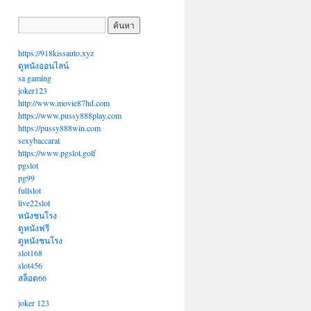
https://918kissauto.xyz
ดูหนังออนไลน์
sa gaming
joker123
http://www.movie87hd.com
https://www.pussy888play.com
https://pussy888win.com
sexybaccarat
https://www.pgslot.golf
pgslot
pg99
fullslot
live22slot
หนังชนโรง
ดูหนังฟรี
ดูหนังชนโรง
slot168
slot456
สล็อต66
joker 123