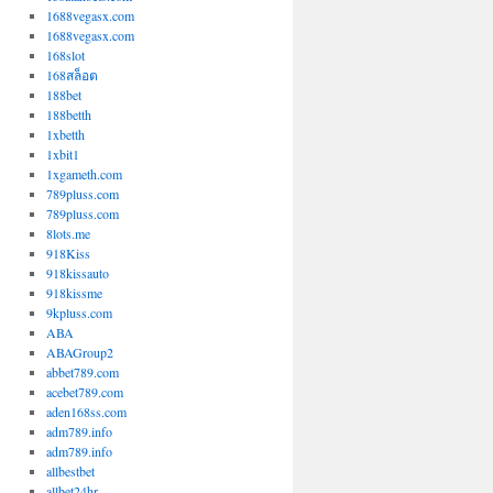
1688vegasx.com
1688vegasx.com
168slot
168สล็อต
188bet
188betth
1xbetth
1xbit1
1xgameth.com
789pluss.com
789pluss.com
8lots.me
918Kiss
918kissauto
918kissme
9kpluss.com
ABA
ABAGroup2
abbet789.com
acebet789.com
aden168ss.com
adm789.info
adm789.info
allbestbet
allbet24hr