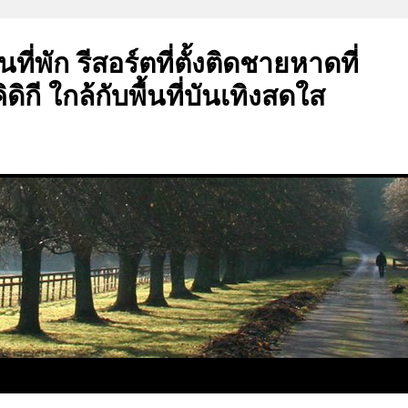
่พัก รีสอร์ตที่ตั้งติดชายหาดที่
ดิกี ใกล้กับพื้นที่บันเทิงสดใส