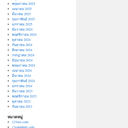
พฤษภาคม 2025
เมษายน 2025
มีนาคม 2025
กุมภาพันธ์ 2025
มกราคม 2025
ธันวาคม 2024
พฤศจิกายน 2024
ตุลาคม 2024
กันยายน 2024
สิงหาคม 2024
กรกฎาคม 2024
มิถุนายน 2024
พฤษภาคม 2024
เมษายน 2024
มีนาคม 2024
กุมภาพันธ์ 2024
มกราคม 2024
ธันวาคม 2023
พฤศจิกายน 2023
ตุลาคม 2023
กันยายน 2023
หมวดหมู่
123xos.com
13satanbets.com