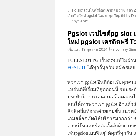
ไป
←
Pg slot เวปไซต์สล็อตเครดิตฟรี 16 ตุลา
ยัง
เว็บเปิดใหม่ pgslot ใหม่ล่าสุด Top 99 by D
Funny18.biz
เนื้อหา
Pgslot เวปไซต์pg slot เ
ใหม่ pgslot เครดิตฟรี 
เขียนบน
19 ตุลาคม 2024
โดย
Johnny Si
FULLSLOTPG เว็บตรงแท้ไม่ผ่านเอ
PGSLOT
ได้ทุกวี่ทุกวัน สมัครเลย
พวกเรา pgslot ยินดีต้อนรับทุกคน
เอเย่นต์ที่เยี่ยมที่สุดตอนนี้ รั
ประทับใจการเล่นเกมสล็อตออนไลน
คุณได้เท่าพวกเรา pgslot อีกแล้วล
ลิขสิทธิ์แท้จากค่ายเกมชั้นแนว
เกมสล็อตเปิดให้บริการมากกว่า 3
ดาวน์โหลดหรือติดตั้งอีกด้วย มาพ
เล่นpgslotแบบฟินๆได้ทุกวี่ทุกวัน