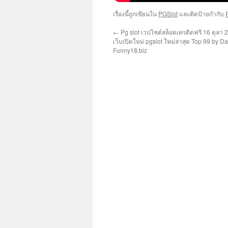
เรื่องนี้ถูกเขียนใน
PGSlot
และติดป้ายกำกับ
←
Pg slot เวปไซต์สล็อตเครดิตฟรี 16 ตุลา
เว็บเปิดใหม่ pgslot ใหม่ล่าสุด Top 99 by D
Funny18.biz