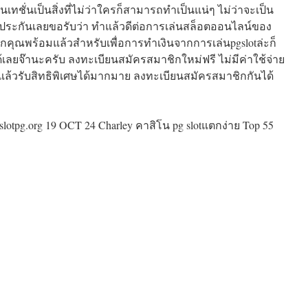
ซนเทชั่นเป็นสิ่งที่ไม่ว่าใครก็สามารถทำเป็นแน่ๆ ไม่ว่าจะเป็น
บประกันเลยขอรับว่า ทำแล้วดีต่อการเล่นสล็อตออนไลน์ของ
กคุณพร้อมแล้วสำหรับเพื่อการทำเงินจากการเล่นpgslotล่ะก็
เลยจ๊านะครับ ลงทะเบียนสมัครสมาชิกใหม่ฟรี ไม่มีค่าใช้จ่าย
ล้วรับสิทธิพิเศษได้มากมาย ลงทะเบียนสมัครสมาชิกกันได้
ullslotpg.org 19 OCT 24 Charley คาสิโน pg slotแตกง่าย Top 55