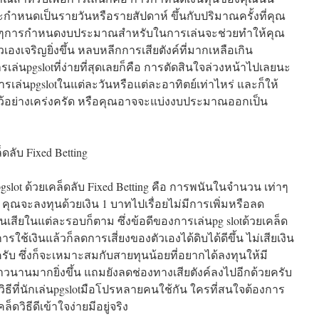
กำหนดเป็นรายวันหรือรายสัปดาห์ ขึ้นกับปริมาณครั้งที่คุณ
นั้นๆการกำหนดงบประมาณสำหรับในการเล่นจะช่วยทำให้คุณ
งเจริญยิ่งขึ้น หลบหลีกการเสียตังค์ที่มากเหลือเกิน
นpgslotที่ง่ายที่สุดเลยก็คือ การตัดสินใจล่วงหน้าไปเลยนะ
การเล่นpgslotในแต่ละวันหรือแต่ละอาทิตย์เท่าไหร่ และก็ให้
ว้อย่างเคร่งครัด หรือคุณอาจจะแบ่งงบประมาณออกเป็น
ลับ Fixed Betting
slot ด้วยเคล็ดลับ Fixed Betting คือ การพนันในจำนวน เท่าๆ
คุณจะลงทุนด้วยเงิน 1 บาทไปเรื่อยไม่มีการเพิ่มหรือลด
นเสียในแต่ละรอบก็ตาม ซึ่งข้อดีของการเล่นpg slotด้วยเคล็ด
รใช้เงินแล้วก็ลดการเสี่ยงของตัวเองได้ดิบได้ดีขึ้น ไม่เสียเงิน
บ ซึ่งก็จะเหมาะสมกับสายทุนน้อยที่อยากได้ลงทุนให้มี
วนานมากยิ่งขึ้น แถมยังลดช่องทางเสียตังค์ลงไปอีกด้วยครับ
็ดวิธีที่นักเล่นpgslotมือโปรหลายคนใช้กัน ใครที่สนใจต้องการ
วิธีดีเข้าใจง่ายมีอยู่จริง