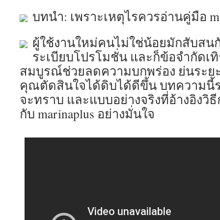
บทนำ: เพราะเหตุไรควรอ่านคู่มือ mar
ผู้ใช้งานใหม่คนไม่ใช่น้อยมักสับสน
ระเบียบโปรโมชั่น และก็ข้อจำกัดเทิร์
สมบูรณ์ช่วยลดความบกพร่อง ย่นระยะเ
คุณตัดสินใจได้ดิบได้ดีขึ้น บทความนี้
จะทราบ และแบบอย่างจริงที่อ้างอิงวิธีกา
กับ marinaplus อย่างมั่นใจ