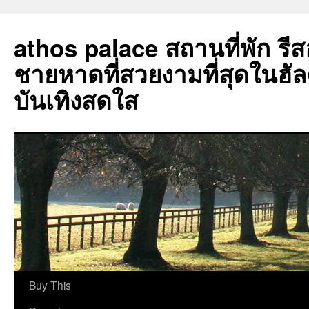
athos palace สถานที่พัก รีสอร
ชายหาดที่สวยงามที่สุดในฮัลคิด
บันเทิงสดใส
ข้าม
Buy This