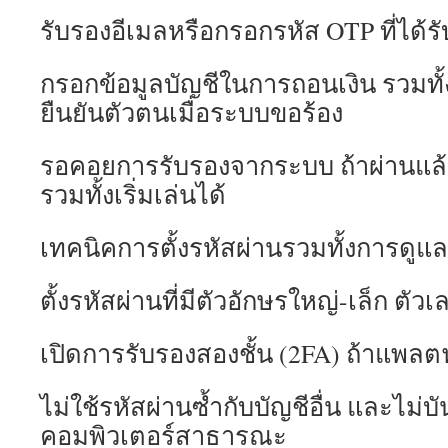
รับรองอีเมลหรือกรอกรหัส OTP ที่ได้
กรอกข้อมูลบัญชีในการถอนเงิน รวมท
ยืนยันตัวตนเมื่อระบบขอร้อง
รอคอยการรับรองจากระบบ ถ้าผ่านแล
รวมทั้งเริ่มเล่นได้
เทคนิคการตั้งรหัสผ่านรวมทั้งการดูแ
ตั้งรหัสผ่านที่มีตัวอักษรใหญ่-เล็ก ตั
เปิดการรับรองสองชั้น (2FA) ถ้าแพลต
ไม่ใช้รหัสผ่านซ้ำกับบัญชีอื่น และไม่บ
คอมพิวเตอร์สาธารณะ