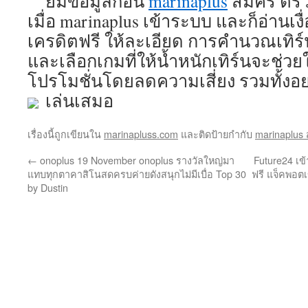
ยมข้อมูลก่อน
marinaplus
สมัคร ตร
เมื่อ marinaplus เข้าระบบ และก็อ่านเ
เครดิตฟรี ให้ละเอียด การคำนวณเทิ
และเลือกเกมที่ให้น้ำหนักเทิร์นจะช่วย
โปรโมชั่นโดยลดความเสี่ยง รวมทั้งอย่
เล่นเสมอ
เรื่องนี้ถูกเขียนใน
marinapluss.com
และติดป้ายกำกับ
marinaplus 
←
onoplus 19 November onoplus รางวัลใหญ่มา
Future24 เข
แทบทุกตาคาสิโนสดครบค่ายดังสนุกไม่มีเบื่อ Top 30
ฟรี แจ็คพอต
by Dustin