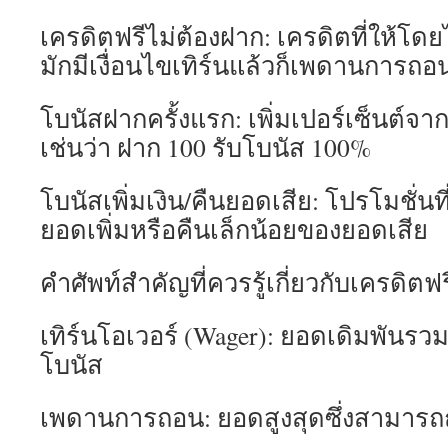
เครดิตฟรีไม่ต้องฝาก: เครดิตที่ให้โดย
มักมีเงื่อนไขเทิร์นแล้วก็เพดานการถอ
โบนัสฝากครั้งแรก: เพิ่มเปอร์เซ็นต์
เช่นว่า ฝาก 100 รับโบนัส 100%
โบนัสเพิ่มเงิน/คืนยอดเสีย: โปรโมชั่นที
ยอดเพิ่มหรือคืนเล็กน้อยของยอดเสีย
คำศัพท์สำคัญที่ควรรู้เกี่ยวกับเครดิตฟร
เทิร์นโอเวอร์ (Wager): ยอดเดิมพันรว
โบนัส
เพดานการถอน: ยอดสูงสุดซึ่งสามาร