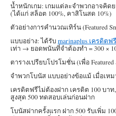
น้ำหนักเกม: เกมแต่ละจำพวกอาจคิดย
(ได้แก่ สล็อต 100%, คาสิโนสด 10%)
ตัวอย่างการคำนวณเทิร์น (Featured Sni
แบบอย่าง: ได้รับ
marinaplus เครดิตฟร
เท่า → ยอดพนันที่จำต้องทำ = 300 × 1
ตารางเปรียบโปรโมชั่น (เพื่อ Featured 
จำพวกโบนัส แบบอย่างข้อแม้ เมื่อเห
เครดิตฟรีไม่ต้องฝาก เครดิต 100 บาท, 
สูงสุด 500 ทดสอบเล่นก่อนฝาก
โบนัสฝากครั้งแรก ฝาก 500 รับเพิ่ม 100