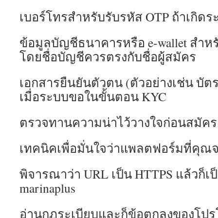
เบอร์โทรสำหรับรับรหัส OTP ถ้าเกิดร
ข้อมูลบัญชีธนาคารหรือ e-wallet สำ
โดยชื่อบัญชีควรตรงกับชื่อผู้สมัคร
เอกสารยืนยันตัวตน (ตัวอย่างเช่น บ
เมื่อระบบขอในขั้นตอน KYC
ตรวจทานความน่าไว้วางใจก่อนสมัคร
เทคนิคเพื่อมั่นใจว่าแพลตฟอร์มที่คุณ
พิจารณาว่า URL เป็น HTTPS แล้วก็
marinaplus
อ่านกฎระเบียบและก็ข้อตกลงของโปรโ