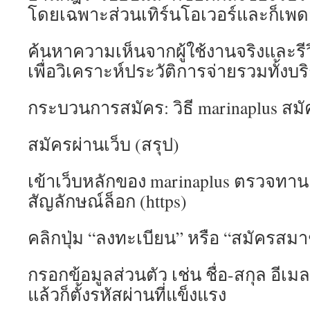
โดยเฉพาะส่วนเทิร์นโอเวอร์และก็เ
ค้นหาความเห็นจากผู้ใช้งานจริงและร
เพื่อวิเคราะห์ประวัติการจ่ายรวมทั้งบร
กระบวนการสมัคร: วิธี marinaplus สม
สมัครผ่านเว็บ (สรุป)
เข้าเว็บหลักของ marinaplus ตรวจทาน
สัญลักษณ์ล็อก (https)
คลิกปุ่ม “ลงทะเบียน” หรือ “สมัครสมา
กรอกข้อมูลส่วนตัว เช่น ชื่อ-สกุล อี
แล้วก็ตั้งรหัสผ่านที่แข็งแรง