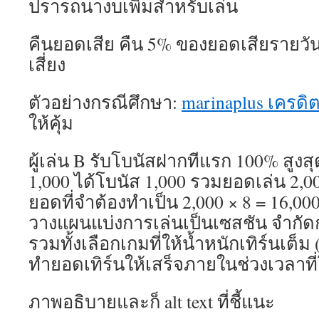
ปรารถนางบเพิ่มสำหรับเล่น
คืนยอดเสีย คืน 5% ของยอดเสียรายวั
เสี่ยง
ตัวอย่างกรณีศึกษา:
marinaplus เครดิต
ให้คุ้ม
ผู้เล่น B รับโบนัสฝากทีแรก 100% สูงส
1,000 ได้โบนัส 1,000 รวมยอดเล่น 2,0
ยอดที่จำต้องทำเป็น 2,000 × 8 = 16,000
วางแผนแบ่งการเล่นเป็นเซสชัน จำกัด
รวมทั้งเลือกเกมที่ให้น้ำหนักเทิร์นเต็ม (
ทำยอดเทิร์นให้เสร็จภายในช่วงเวลาท
ภาพอธิบายและก็ alt text ที่ชี้แนะ