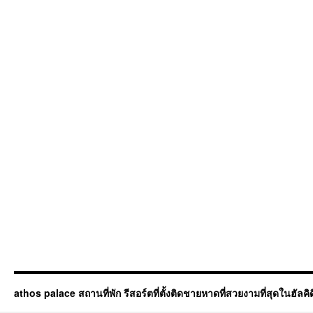
athos palace สถานที่พัก รีสอร์ตที่ตั้งติดชายหาดที่สวยงามที่สุดในฮัลคิดิก