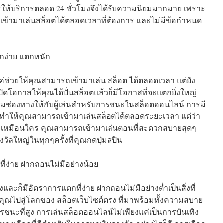
รให้บริการตลอด 24 ชั่วโมงจึงได้รับความนิยมมากมาย เพราะ
รถเข้ามาเล่นสล็อตได้ตลอดเวลาที่ต้องการ และไม่มีข้อกำหนด
ตกง่าย แตกหนัก
ค่ช่วยให้คุณสามารถเข้ามาเล่น สล็อต ได้ตลอดเวลา แต่ยัง
โอกาสให้คุณได้ปั่นสล็อตแล้วก็มีโอกาสที่จะแตกยิ่งใหญ่
พิ่มช่องทางให้กับผู้เล่นสำหรับการชนะในสล็อตออนไลน์ การมี
วยทำให้คุณสามารถเข้ามาเล่นสล็อตได้ตลอดระยะเวลา แต่ว่า
ม่เหมือนใคร คุณสามารถเข้ามาเล่นตอนที่สะดวกสบายสุดๆ
งวัลใหญ่ในทุกๆครั้งที่คุณกดปุ่มสปิน
ที่ง่าย ฝากถอนไม่มีอย่างน้อย
รงและก็มีอัตราการแตกที่ง่าย ฝากถอนไม่มีอย่างต่ำเป็นสิ่งที่
คุณไปสู่โลกของ สล็อตเว็บไซต์ตรง ที่มาพร้อมทั้งความสบาย
รชนะที่สูง การเล่นสล็อตออนไลน์ไม่เพียงแค่เป็นการบันเทิง