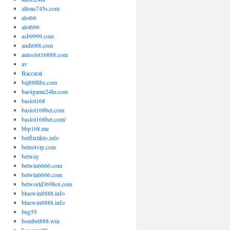
allone745s.com
alot66
alot666
asb9999.com
audi688.com
autoslot16888.com
av
Baccarat
baj88thbz.com
bar4game24hr.com
baslot168
baslot168bet.com
baslot168bet.com/
bbp168.me
betflixtikto.info
betm4vip.com
betway
betwin6666.com
betwin6666.com
betworld369hot.com
bluewin8888.info
bluewin8888.info
bng55
bombet888.win