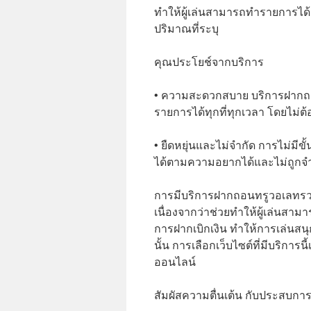
ทำให้ผู้เล่นสามารถทำรายการไ
ปริมาณที่ระบุ
คุณประโยช์จากบริการ
• ความสะดวกสบาย บริการฝากถอน
รายการได้ทุกที่ทุกเวลา โดยไม่ต้
• ยืดหยุ่นและไม่จำกัด การไม่มี
ได้ตามความอยากได้และไม่ถูกจ
การมีบริการฝากถอนทรูวอเลทรวมทั้
เนื่องจากว่าช่วยทำให้ผู้เล่นสา
การฝากเบิกเงิน ทำให้การเล่นส
นั้น การเลือกเว็บไซต์ที่มีบริการน
ออนไลน์
สัมผัสความตื่นเต้น กับประสบการ