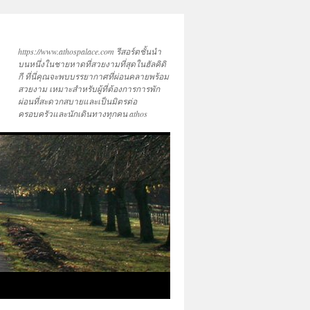
https://www.athospalace.com รีสอร์ตชั้นนำ
บนหนึ่งในชายหาดที่สวยงามที่สุดในฮัลคิดิ
กี ที่นี่คุณจะพบบรรยากาศที่ผ่อนคลายพร้อม
สวยงาม เหมาะสำหรับผู้ที่ต้องการการพัก
ผ่อนที่สะดวกสบายและเป็นมิตรต่อ
ครอบครัวและนักเดินทางทุกคน athos