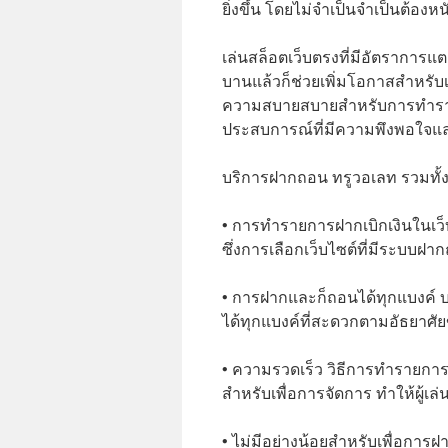
ยิ่งขึ้น โดยไม่จำเป็นจำเป็นต้อง
เล่นสล็อตเว็บตรงที่มีอัตราการแต
บานแล้วก็ช่วยเพิ่มโอกาสสำหรับเ
ความสบายสบายสำหรับการทำรายก
ประสบการณ์ที่มีความพึงพอใจแล
บริการฝากถอน ทรูวอเลท รวมทั้ง
• การทำรายการฝากเบิกเงินในเว็บ
ซึ่งการเลือกเว็บไซต์ที่มีระบบฝา
• การฝากและก็ถอนได้ทุกแบงค์ บ
ได้ทุกแบงค์ที่สะดวกตามอัธยาศั
• ความรวดเร็ว วิธีการทำรายกา
สำหรับเพื่อการจัดการ ทำให้ผู้เ
• ไม่มีอย่างน้อยสำหรับเพื่อการฝา