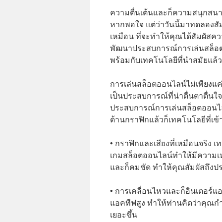
ความตื่นเต้นและก็ความสนุกสนาน
หากพอใจ แต่ว่าวันนี้มาทดลองส
เหมือน ที่จะทำให้คุณได้สัมผัสควา
พัฒนาประสบการณ์การเล่นสล็อตอ
พร้อมกับเทคโนโลยีที่นำสมัยแล้วก็
การเล่นสล็อตออนไลน์ไม่เพียงแค่เ
เป็นประสบการณ์ที่น่าตื่นตาตื่นใ
ประสบการณ์การเล่นสล็อตออนไลน์
ด้านกราฟิกแล้วก็เทคโนโลยีที่เข
• กราฟิกและเสียงที่เหมือนจริง 
เกมสล็อตออนไลน์ทำให้มีความเห
และก็คมชัด ทำให้คุณสัมผัสถึงปร
• การเคลื่อนไหวและก็อินเตอร์แ
แอคทีฟสูง ทำให้ท่านคิดว่าคุณก
เยอะขึ้น