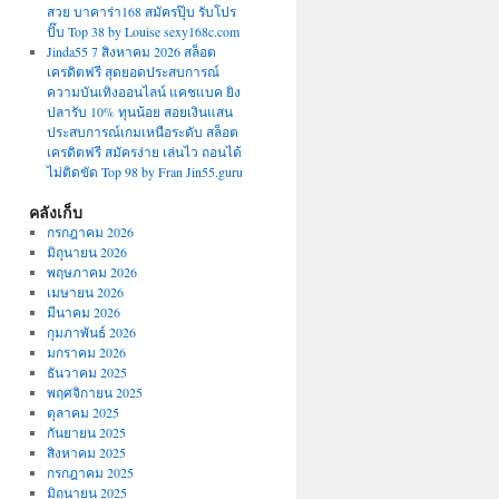
สวย บาคาร่า168 สมัครปุ๊บ รับโปร
ปั๊บ Top 38 by Louise sexy168c.com
Jinda55 7 สิงหาคม 2026 สล็อต
เครดิตฟรี สุดยอดประสบการณ์
ความบันเทิงออนไลน์ แคชแบค ยิง
ปลารับ 10% ทุนน้อย สอยเงินแสน
ประสบการณ์เกมเหนือระดับ สล็อต
เครดิตฟรี สมัครง่าย เล่นไว ถอนได้
ไม่ติดขัด Top 98 by Fran Jin55.guru
คลังเก็บ
กรกฎาคม 2026
มิถุนายน 2026
พฤษภาคม 2026
เมษายน 2026
มีนาคม 2026
กุมภาพันธ์ 2026
มกราคม 2026
ธันวาคม 2025
พฤศจิกายน 2025
ตุลาคม 2025
กันยายน 2025
สิงหาคม 2025
กรกฎาคม 2025
มิถุนายน 2025