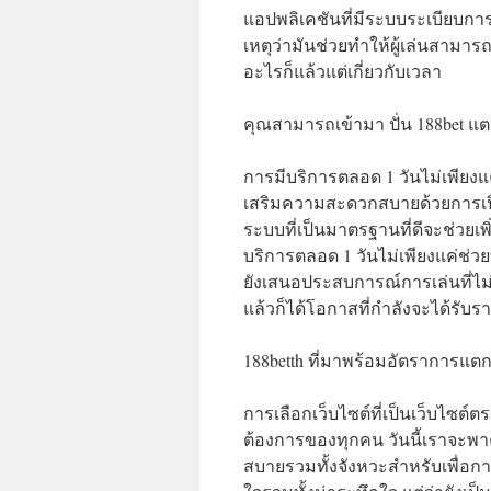
แอปพลิเคชันที่มีระบบระเบียบกา
เหตุว่ามันช่วยทำให้ผู้เล่นสามา
อะไรก็แล้วแต่เกี่ยวกับเวลา
คุณสามารถเข้ามา ปั่น 188bet แ
การมีบริการตลอด 1 วันไม่เพียงแ
เสริมความสะดวกสบายด้วยการเปิด
ระบบที่เป็นมาตรฐานที่ดีจะช่วยเ
บริการตลอด 1 วันไม่เพียงแค่ช่
ยังเสนอประสบการณ์การเล่นที่ไ
แล้วก็ได้โอกาสที่กำลังจะได้รับรา
188betth ที่มาพร้อมอัตราการแตก
การเลือกเว็บไซต์ที่เป็นเว็บไซต์ต
ต้องการของทุกคน วันนี้เราจะพา
สบายรวมทั้งจังหวะสำหรับเพื่อกา