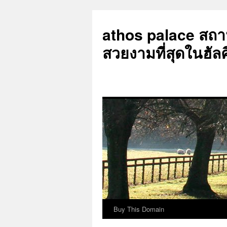
athos palace สถานที
สวยงามที่สุดในฮัลคิ
Buy This Domain
ข้าม