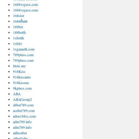
1688vegasx.com
1688vegasx.com
168slot
168สล็อต
188bet
188betth
1xbetth
1xbit1
1xgameth.com
789pluss.com
789pluss.com
8lots.me
918Kiss
918kissauto
918kissme
9kpluss.com
ABA
ABAGroup2
abbet789.com
acebet789.com
aden168ss.com
adm789.info
adm789.info
allbestbet
allbet24hr