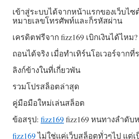
เข้าสู่ระบบได้จากหน้าแรกของเว็บไซต์
หมายเลขโทรศัพท์และก็รหัสผ่าน
เครดิตฟรีจาก fizz169 เบิกเงินได้ไหม?
ถอนได้จริง เมื่อทำเทิร์นโอเวอร์จากที
ลิงก์ข้างในที่เกี่ยวพัน
รวมโปรสล็อตล่าสุด
คู่มือมือใหม่เล่นสล็อต
ข้อสรุป:
fizz169
fizz169 หนทางลำดับห
fizz169
ไม่ใช่แค่เว็บสล็อตทั่วๆไป แต่เ