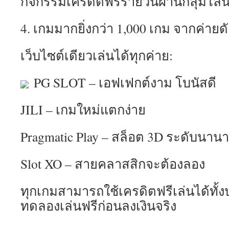
กิจกรรมเครดิตฟรีรายวันผ่านกลุ่มไลน
4. เกมมากยิ่งกว่า 1,000 เกม จากค่ายดั
เว็บไซต์เดียวเล่นได้ทุกค่าย:
PG SLOT – เอฟเฟกต์งาม โบนัสดี
JILI – เกมใหม่แตกง่าย
Pragmatic Play – สล็อต 3D ระดับนาน
Slot XO – สายคลาสสิกจะต้องลอง
ทุกเกมสามารถใช้เครดิตฟรีเล่นได้ทั้
ทดลองเล่นฟรีก่อนลงเงินจริง