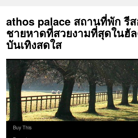
athos palace สถานที่พัก รีสอร
ชายหาดที่สวยงามที่สุดในฮัลคิด
บันเทิงสดใส
ข้าม
Buy This