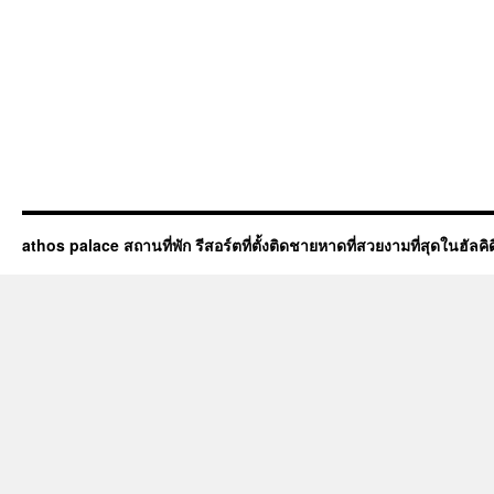
athos palace สถานที่พัก รีสอร์ตที่ตั้งติดชายหาดที่สวยงามที่สุดในฮัลคิดิก