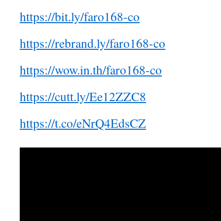
https://bit.ly/faro168-co
https://rebrand.ly/faro168-co
https://wow.in.th/faro168-co
https://cutt.ly/Ee12ZZC8
https://t.co/eNrQ4EdsCZ