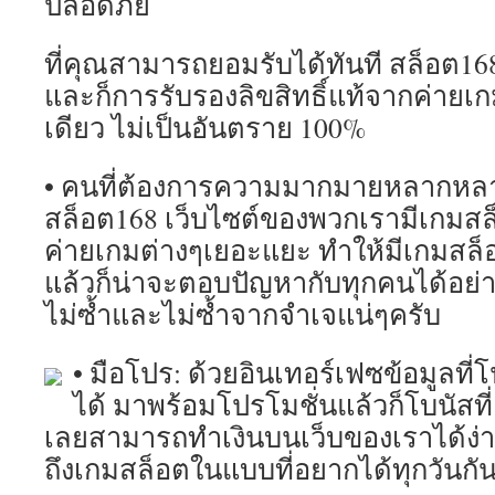
ปลอดภัย
ที่คุณสามารถยอมรับได้ทันที สล็อต168 
และก็การรับรองลิขสิทธิ์แท้จากค่ายเ
เดียว ไม่เป็นอันตราย 100%
• คนที่ต้องการความมากมายหลากหล
สล็อต168 เว็บไซต์ของพวกเรามีเกมส
ค่ายเกมต่างๆเยอะแยะ ทำให้มีเกมสล
แล้วก็น่าจะตอบปัญหากับทุกคนได้อย่าง
ไม่ซ้ำและไม่ซ้ำจากจำเจแน่ๆครับ
• มือโปร: ด้วยอินเทอร์เฟซข้อมูลท
ได้ มาพร้อมโปรโมชั่นแล้วก็โบนัสที่
เลยสามารถทำเงินบนเว็บของเราได้ง่าย
ถึงเกมสล็อตในแบบที่อยากได้ทุกวันก