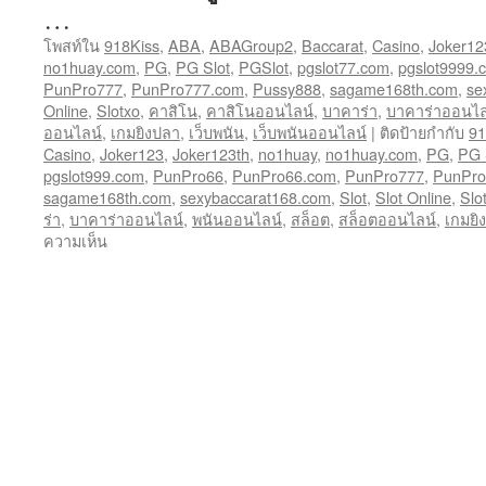
…
โพสท์ใน
918Kiss
,
ABA
,
ABAGroup2
,
Baccarat
,
Casino
,
Joker12
no1huay.com
,
PG
,
PG Slot
,
PGSlot
,
pgslot77.com
,
pgslot9999.
PunPro777
,
PunPro777.com
,
Pussy888
,
sagame168th.com
,
se
Online
,
Slotxo
,
คาสิโน
,
คาสิโนออนไลน์
,
บาคาร่า
,
บาคาร่าออนไล
ออนไลน์
,
เกมยิงปลา
,
เว็บพนัน
,
เว็บพนันออนไลน์
|
ติดป้ายกำกับ
91
Casino
,
Joker123
,
Joker123th
,
no1huay
,
no1huay.com
,
PG
,
PG 
pgslot999.com
,
PunPro66
,
PunPro66.com
,
PunPro777
,
PunPro
sagame168th.com
,
sexybaccarat168.com
,
Slot
,
Slot Online
,
Slo
ร่า
,
บาคาร่าออนไลน์
,
พนันออนไลน์
,
สล็อต
,
สล็อตออนไลน์
,
เกมยิ
บน
ความเห็น
athos
palace
สถาน
ที่พัก
รี
สอร์ต
ที่
ตั้ง
ติด
ชายหาด
ที่