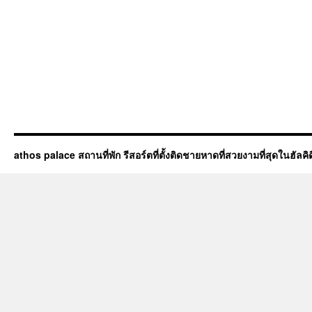
athos palace สถานที่พัก รีสอร์ตที่ตั้งติดชายหาดที่สวยงามที่สุดในฮัลคิดิก