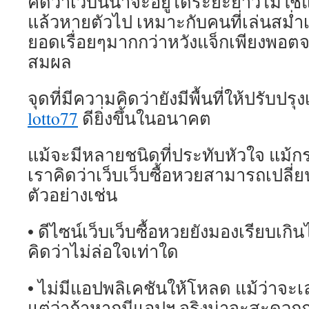
คิดว่าเว็บนี้น่าจะอยู่ได้ระยะยาวไม่ใช
แล้วหายตัวไป เหมาะกับคนที่เล่นส
ยอดเรื่อยๆมากกว่าหวังแจ็กเพียงพอ
สมผล
จุดที่มีความคิดว่ายังมีพื้นที่ให้ปรับปรุงเ
lotto77
ดียิ่งขึ้นในอนาคต
แม้จะมีหลายชนิดที่ประทับหัวใจ แม้กระ
เราคิดว่าเว็บเว็บซื้อหวยสามารถเปลี่ย
ตัวอย่างเช่น
• ดีไซน์เว็บเว็บซื้อหวยยังมองเรียบเ
คิดว่าไม่ล่อใจเท่าใด
• ไม่มีแอปพลิเคชันให้โหลด แม้ว่าจะเล่
แต่ว่าถ้าหากมีแอปฯ จริงน่าจะสะดวกกว