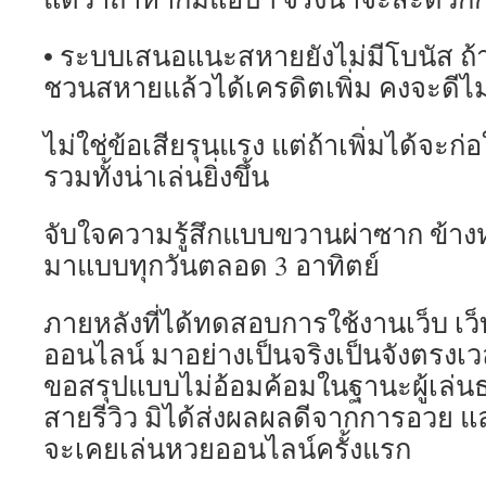
• ระบบเสนอแนะสหายยังไม่มีโบนัส ถ้า
ชวนสหายแล้วได้เครดิตเพิ่ม คงจะดีไม
ไม่ใช่ข้อเสียรุนแรง แต่ถ้าเพิ่มได้จะก่
รวมทั้งน่าเล่นยิ่งขึ้น
จับใจความรู้สึกแบบขวานผ่าซาก ข้างหลั
มาแบบทุกวันตลอด 3 อาทิตย์
ภายหลังที่ได้ทดสอบการใช้งานเว็บ เว
ออนไลน์ มาอย่างเป็นจริงเป็นจังตรงเว
ขอสรุปแบบไม่อ้อมค้อมในฐานะผู้เล่นธ
สายรีวิว มิได้ส่งผลผลดีจากการอวย และ
จะเคยเล่นหวยออนไลน์ครั้งแรก