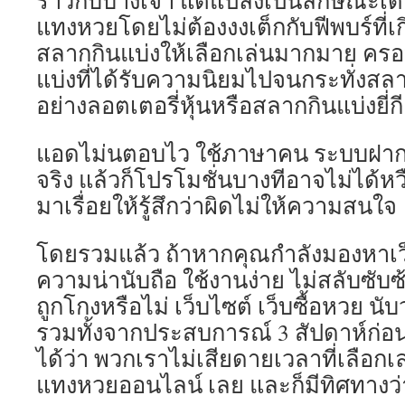
ราวกับบางเจ้า แต่แปลงเป็นลักษณะเด
แทงหวยโดยไม่ต้องงงเต็กกับฟีพบร์ที่เกิน
สลากกินแบ่งให้เลือกเล่นมากมาย ครอ
แบ่งที่ได้รับความนิยมไปจนกระทั่งสล
อย่างลอตเตอรี่หุ้นหรือสลากกินแบ่งยี่กี
แอดไม่นตอบไว ใช้ภาษาคน ระบบฝาก
จริง แล้วก็โปรโมชั่นบางทีอาจไม่ได้หว
มาเรื่อยให้รู้สึกว่าผิดไม่ให้ความสนใจ
โดยรวมแล้ว ถ้าหากคุณกำลังมองหาเว็บ
ความน่านับถือ ใช้งานง่าย ไม่สลับซับซ้
ถูกโกงหรือไม่ เว็บไซต์ เว็บซื้อหวย นับว
รวมทั้งจากประสบการณ์ 3 สัปดาห์ก่อน
ได้ว่า พวกเราไม่เสียดายเวลาที่เลือกเล่
แทงหวยออนไลน์ เลย และก็มีทิศทางว่