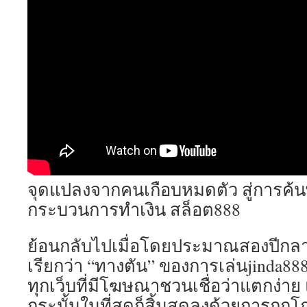
จุดแปลงจากคนเกือบหมดตัว สู่การค้นพบ
กระบวนการทำเงิน สล็อต888
ย้อนกลับไปเมื่อโดยประมาณสองปีกลาย
เรียกว่า “ทางตัน” ของการเล่นjinda888 
ทุกเว็บที่มีโฆษณาชวนเชื่อว่าแตกง่าย
กระนั้นในที่สุดก็สิ้นสุดลงด้วยการถูกโ