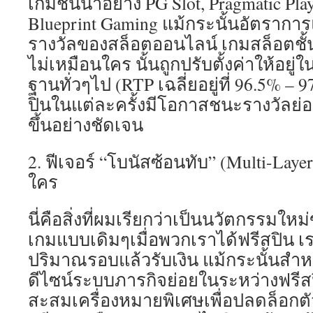
เกมชั้นนำอย่าง PG Slot, Pragmatic Play
Blueprint Gaming แม้กระนั้นอัตรากา
รางวัลของสล็อตออนไลน์ เกมสล็อตชั้น
ไม่เหมือนใคร นั้นถูกปรับตั้งค่าให้อยู่
ฐานทั่วๆไป (RTP เฉลี่ยอยู่ที่ 96.5% – 
ปินในแต่ละครั้งมีโอกาสชนะรางวัลย่อ
ขึ้นอย่างชัดเจน
2. ฟีเจอร์ “โบนัสซ้อนทับ” (Multi-Layer
ใคร
นี่คือสิ่งที่ผมเรียกว่าเป็นนวัตกรรมใหม่
เกมแบบเดิมๆเมื่อพวกเราได้ฟรีสปิน 
ปริมาณรอบแล้วรับเงิน แม้กระนั้นสำหรั
ดีไซน์ระบบภารกิจย่อยในระหว่างฟรีสปิ
สะสมเครื่องหมายพิเศษเพื่อปลดล็อกตัว