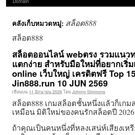
ไป
Domain
ยัง
สล็อต888
คลังเก็บหมวดหมู่:
เนื้อหา
สล็อต888
สล็อตออนไลน์ webตรง รวมแนวท
แตกง่าย สำหรับมือใหม่ที่อยากเริ่
online เว็บใหญ่ เครดิตฟรี Top 
Jin888.run 10 JUN 2569
เขียนบน
11 มิถุนายน 2026
โดย
Johnny Simmons
สล็อต888 เกมสล็อตชั้นหนึ่งแล้วก็เกมส
เหมือน มิติใหม่ของคนรักสล็อตปี 2026
ถ้าคุณเป็นคนหนึ่งที่หลงเสน่ห์เสียงเห