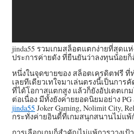
jinda55 รวมเกมสล็อตแตกง่ายที่สุดแห
ประการค่ายดัง ที่ยืนยันว่าลงทุนน้อยก็
หนึ่งในจุดขายของ สล็อตเครดิตฟรี ที่ท
เลยทีเดียวเทใจมาเล่นตรงนี้เป็นการ
ที่ได้โอกาสแตกสูง แล้วก็ยังอัปเดตเกม
ต่อเนื่อง มีทั้งยังค่ายยอดนิยมอย่าง PG
jinda55
Joker Gaming, Nolimit City, R
กระทั่งค่ายอินดี้ที่เกมสนุกสนานไม่แพ้
การเลือกเกมก็สำคัญไม่แพ้การวางเป้