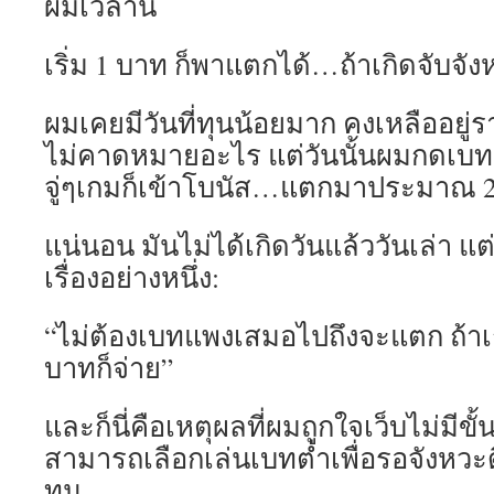
ผมเวลานี้
เริ่ม 1 บาท ก็พาแตกได้…ถ้าเกิดจับจั
ผมเคยมีวันที่ทุนน้อยมาก คงเหลืออยู่
ไม่คาดหมายอะไร แต่วันนั้นผมกดเบท
จู่ๆเกมก็เข้าโบนัส…แตกมาประมาณ 2
แน่นอน มันไม่ได้เกิดวันแล้ววันเล่า แต่เ
เรื่องอย่างหนึ่ง:
“ไม่ต้องเบทแพงเสมอไปถึงจะแตก ถ้าเ
บาทก็จ่าย”
และก็นี่คือเหตุผลที่ผมถูกใจเว็บไม่มีขั
สามารถเลือกเล่นเบทต่ำเพื่อรอจังหวะ
ทุน