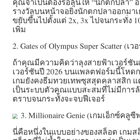
คุณจำเป็นต้องรอลุ้นให้ “นักตกปลา”
รางวัลบนหน้าจอยิ่งนักตกปลาออกมาเ
ขยับขึ้นไปตั้งแต่ 2x, 3x ไปจนกระทั่ง
เพิ่ม
2. Gates of Olympus Super Scatter (เวอ
ถ้าคุณมีความคิดว่าลุงสายฟ้าเวอร์ชันเ
เวอร์ชันปี 2026 บนแพลตฟอร์มนี้โหดก
เกมยังคงธีมทวยเทพซุสสุดคลาสสิก แต่ว่า
เป็นระบบตัวคูณแบบสะสมที่ไม่มีการล
ตราบจนกระทั่งจะจบฟีเจอร์
3. Millionaire Genie (เกมเอ็กซ์คลูซีฟ
นี่คือหนึ่งในแบบอย่างของสล็อต เกมสล็