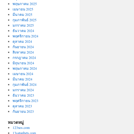
พฤษภาคม 2025
เมษายน 2025
มีนาคม 2025
กุมภาพันธ์ 2025
มกราคม 2025
ธันวาคม 2024
พฤศจิกายน 2024
ตุลาคม 2024
กันยายน 2024
สิงหาคม 2024
กรกฎาคม 2024
มิถุนายน 2024
พฤษภาคม 2024
เมษายน 2024
มีนาคม 2024
กุมภาพันธ์ 2024
มกราคม 2024
ธันวาคม 2023
พฤศจิกายน 2023
ตุลาคม 2023
กันยายน 2023
หมวดหมู่
123xos.com
13satanbets.com