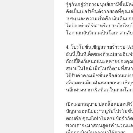
รู้ๆกันอยู่ว่าดวงมนุษย์เรามีขึ้น
คิดเป็นเปอร์เซ็นต์จากยอดที่คุณเ
10%) และความเริ่ดคือ เงินคืนยอด
ไม่ต้องทำเทิร์น” หรือบางเว็บไซต์
โอกาสกลับวิกฤตเป็นโอกาส กลับม
4. โปรโมชั่นเชิญสหายร่ำรวย (Affi
อันนี้เป็นทีเด็ดของตัวแม่สายอิน
ก๊อปปี้ลิงก์เสนอแนะสหายของคุณ แ
สหายในไลน์ เมื่อไหร่ก็ตามที่ส
ได้รับค่าคอมมิชชั่นหรือส่วนแบ่
สล็อตคนเดียวมันหงอยเหงา เชิญช
นอีกต่างหาก เริ่ดที่สุดในสามโลก
เปิดเผยกลอุบาย ปลดล็อคยอดเทิร
ปัญหายอดนิยม: “หนูรับโปรโมชั่
ตอบคือ คุณยังทำไม่ครบข้อจำกัด “
พวกเราจะมาสอนสูตรคำนวณและก็ย
เพื่อกดเบิกเงินออกมาใช้สวยๆ