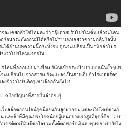
อาจจะเคยกลัวใช่ไหมคะว่า “อุ๊ยตาย! รับโปรโมชั่นแล้วจะโดน
วอร์จนกระทั่งถอนมิได้หรือไม่?” บอกเลยว่าความกลุ้มใจนั้น
ณได้อ่านบทความนี้กระทั่งจบ คุณจะเปลี่ยนเป็น “นักล่าโปร
โปร่งว่าโปรไหนแจกจริง
ปรไหนที่ออกแบบมาเพื่อเปย์เงินเข้ากระเป๋าเราแบบเน้นย้ำๆแพ
จะเปลี่ยนไป จากสายเปย์จะแปลงเป็นสายเก็บกำไรแบบเริ่ดๆ
ลยจ้าว่าโปรเด็ดๆเขาเลือกกันยังไง!
a55 ไขปัญหาที่สายปั่นจำต้องรู้
บสล็อตออนไลน์ยุคนี้แข่งกันสูงมากค่ะ แต่ละเว็บไซต์ต่างก็
่น และสิ่งที่มีคุณประโยชน์ต่อผู้เล่นอย่างเราสูงที่สุดก็คือ “โปร
รือเครดิตฟรีมันดีต่อใจรวมทั้งดีต่อพอร์ตเงินลงทุนของเรายังไง