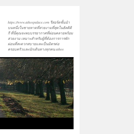
https://www.athospalace.com รีสอร์ตชั้นนำ
บนหนึ่งในชายหาดที่สวยงามที่สุดในฮัลคิดิ
กี ที่นี่คุณจะพบบรรยากาศที่ผ่อนคลายพร้อม
สวยงาม เหมาะสำหรับผู้ที่ต้องการการพัก
ผ่อนที่สะดวกสบายและเป็นมิตรต่อ
ครอบครัวและนักเดินทางทุกคน athos