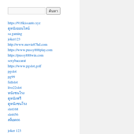
https://918kissauto.xyz
ดูหนังออนไลน์
sa gaming
joker123
http://www.movie87hd.com
https://www.pussy888play.com
https://pussy888win.com
sexybaccarat
https://www.pgslot.golf
pgslot
pg99
fullslot
live22slot
หนังชนโรง
ดูหนังฟรี
ดูหนังชนโรง
slot168
slot456
สล็อต66
joker 123