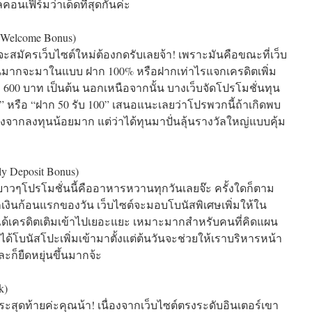
ลคอนเฟิร์มว่าเด็ดที่สุดกันค่ะ
(Welcome Bonus)
ิ่งจะสมัครเว็บไซต์ใหม่ต้องกดรับเลยจ้า! เพราะมันคือขณะที่เว็บ
ำนวนมากจะมาในแบบ ฝาก 100% หรือฝากเท่าไรแจกเครดิตเพิ่ม
ับ 600 บาท เป็นต้น นอกเหนือจากนั้น บางเว็บจัดโปรโมชั่นทุน
0” หรือ “ฝาก 50 รับ 100” เสนอแนะเลยว่าโปรพวกนี้ถ้าเกิดพบ
นื่องจากลงทุนน้อยมาก แต่ว่าได้ทุนมาปั่นลุ้นรางวัลใหญ่แบบคุ้ม
y Deposit Bonus)
ิมยาวๆโปรโมชั่นนี้คืออาหารหวานทุกวันเลยจ๊ะ ครั้งใดก็ตาม
งินก้อนแรกของวัน เว็บไซต์จะมอบโบนัสพิเศษเพิ่มให้ใน
ิ่งได้เครดิตเติมเข้าไปเยอะแยะ เหมาะมากสำหรับคนที่คิดแผน
ด้โบนัสโปะเพิ่มเข้ามาตั้งแต่ต้นวันจะช่วยให้เราบริหารหน้า
ละก็ยืดหยุ่นขึ้นมากจ้ะ
k)
สุดท้ายค่ะคุณน้า! เนื่องจากเว็บไซต์ตรงระดับอินเตอร์เขา