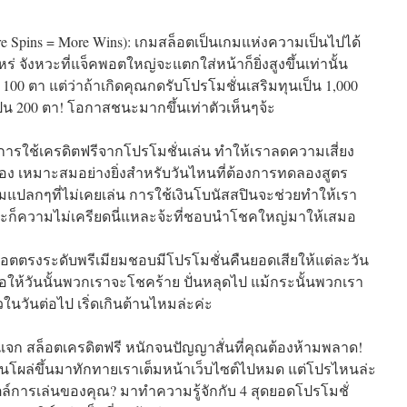
e Spins = More Wins): เกมสล็อตเป็นเกมแห่งความเป็นไปได้
่ จังหวะที่แจ็คพอตใหญ่จะแตกใส่หน้าก็ยิ่งสูงขึ้นเท่านั้น
 100 ตา แต่ว่าถ้าเกิดคุณกดรับโปรโมชั่นเสริมทุนเป็น 1,000
ป็น 200 ตา! โอกาสชนะมากขึ้นเท่าตัวเห็นๆจ้ะ
 การใช้เครดิตฟรีจากโปรโมชั่นเล่น ทำให้เราลดความเสี่ยง
อง เหมาะสมอย่างยิ่งสำหรับวันไหนที่ต้องการทดลองสูตร
ปลกๆที่ไม่เคยเล่น การใช้เงินโบนัสสปินจะช่วยทำให้เรา
และก็ความไม่เครียดนี่แหละจ้ะที่ชอบนำโชคใหญ่มาให้เสมอ
ล็อตตรงระดับพรีเมียมชอบมีโปรโมชั่นคืนยอดเสียให้แต่ละวัน
อให้วันนั้นพวกเราจะโชคร้าย ปั่นหลุดไป แม้กระนั้นพวกเรา
ัวในวันต่อไป เริ่ดเกินต้านไหมล่ะค่ะ
แจก สล็อตเครดิตฟรี หนักจนปัญญาสั่นที่คุณต้องห้ามพลาด!
นโผล่ขึ้นมาทักทายเราเต็มหน้าเว็บไซต์ไปหมด แต่โปรไหนล่ะ
ไตล์การเล่นของคุณ? มาทำความรู้จักกับ 4 สุดยอดโปรโมชั่