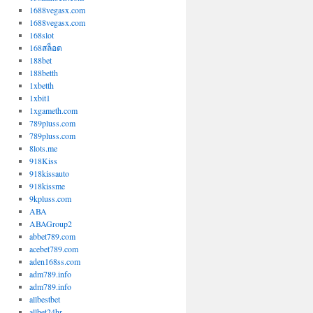
1688vegasx.com
1688vegasx.com
168slot
168สล็อต
188bet
188betth
1xbetth
1xbit1
1xgameth.com
789pluss.com
789pluss.com
8lots.me
918Kiss
918kissauto
918kissme
9kpluss.com
ABA
ABAGroup2
abbet789.com
acebet789.com
aden168ss.com
adm789.info
adm789.info
allbestbet
allbet24hr