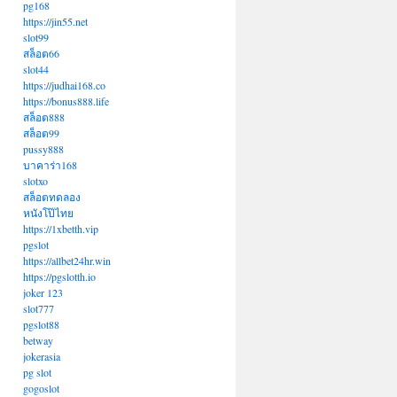
pg168
https://jin55.net
slot99
สล็อต66
slot44
https://judhai168.co
https://bonus888.life
สล็อต888
สล็อต99
pussy888
บาคาร่า168
slotxo
สล็อตทดลอง
หนังโป๊ไทย
https://1xbetth.vip
pgslot
https://allbet24hr.win
https://pgslotth.io
joker 123
slot777
pgslot88
betway
jokerasia
pg slot
gogoslot