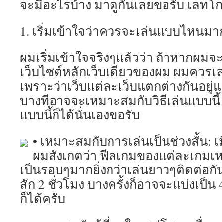
จะมีอะไรบ้าง มาดูกันเลยขอรับ เลทโก
1. เริ่มเข้าใจว่าควรจะเล่นแบบไหนมากข
ผมเริ่มเข้าใจจริงๆแล้วว่า ถ้าหากผมจะเ
เว็บไซต์หลักเว็บเดียวของผม ผมควรเ
เพราะว่าเว็บแต่ละเว็บแตกต่างกันอยู่แล
บางทีอาจจะเหมาะสมกับวิธีเล่นแบบนี้ 
แบบนี้ก็ได้นั่นเองขอรับ
• เหมาะสมกับการเล่นเป็นช่วงสั้น: เม
ผมสังเกตว่า ฟีลเกมของแต่ละเกมเห
เป็นรอบๆมากยิ่งกว่าเล่นยาวๆติดต่อก
สัก 2 ชั่วโมง บางครั้งก็อาจจะแบ่งเป็
ก็ได้ครับ