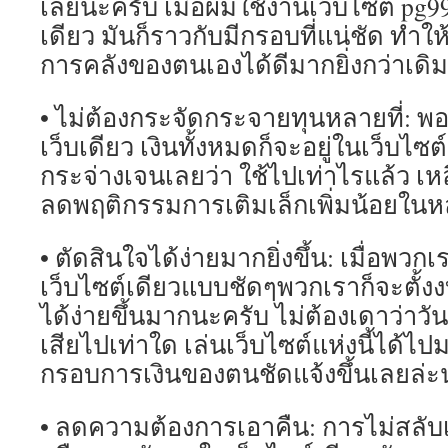
เลยนะครับ เมื่อผมใช้งานเว็บไซต์ pg99
เดียว มันก็ราวกับมีกรอบที่แน่ชัด ท
การคลังของตนเองได้ดีมากยิ่งกว่าเดิม
• ไม่ต้องกระจัดกระจายทุนหลายที่: พอใ
เว็บเดียว เงินทั้งหมดก็จะอยู่ในเว็บไซต
กระจ่างเจนเลยว่า ใช้ไปเท่าไรแล้ว เ
ลดพฤติกรรมการเติมเล็กเพิ่มน้อยในหล
• ตัดสินใจได้ง่ายมากยิ่งขึ้น: เมื่อพว
เว็บไซต์เดียวแบบชัดๆพวกเราก็จะตั้ง
ได้ง่ายขึ้นมากนะครับ ไม่ต้องเดาว่าวันนี
เสียไปเท่าใด เล่นเว็บไซต์แห่งนี้ได้ไ
กรอบการเงินของตนชัดแจ้งขึ้นเลยล่ะ
• ลดความต้องการเอาคืน: การไม่สลับ