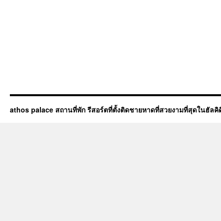
athos palace สถานที่พัก รีสอร์ตที่ตั้งติดชายหาดที่สวยงามที่สุดในฮัลคิดิก