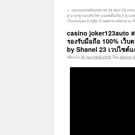
ไป
←
แทงบอล ballfcclub.net 24 April 26 แท
ยัง
คู่ มาตรฐานระดับโลก บอลสเต็ปเริ่ม 2 คู่ บ
เว็บแทงบอล สายคุ้ม ห้ามพลาด สมัครด่วน T
เนื้อหา
casino joker123auto สล็
รองรับมือถือ 100% เว็
by Shanel 23 เวปไซต์แ
เขียนบน
20 กุมภาพันธ์ 2026
โดย
Johnny 