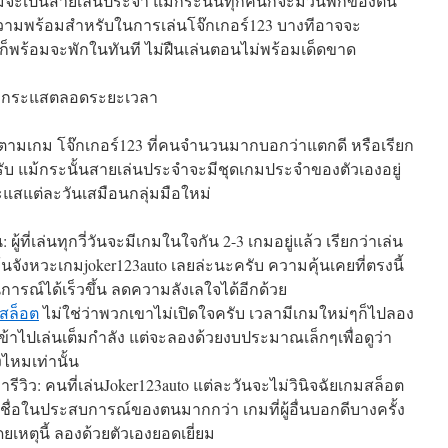
น: แม้จะเป็นสายเล่นประจำ แม้กระนั้นทุกคนก็จะมีวันพักของตน
้มีความพร้อมสำหรับในการเล่นโจ๊กเกอร์123 บางทีอาจจะ
ก็พร้อมจะพักในทันที ไม่ฝืนเล่นตอนไม่พร้อมเด็ดขาด
ตามกระแสตลอดระยะเวลา
การตามเกม โจ๊กเกอร์123 ที่คนจำนวนมากบอกว่าแตกดี หรือเรียก
บ แม้กระนั้นสายเล่นประจำจะมีชุดเกมประจำของตัวเองอยู่
ะแสแต่ละวันเสมือนกลุ่มมือใหม่
 ผู้ที่เล่นทุกวี่วันจะมีเกมในใจกัน 2-3 เกมอยู่แล้ว เรียกว่าเล่น
ุ้นจังหวะเกมjoker123auto เลยล่ะนะครับ ความคุ้นเคยที่ตรงนี้
ารณ์ได้เร็วขึ้น ลดความลังเลใจได้อีกด้วย
สล็อต
ไม่ใช่ว่าพวกเขาไม่เปิดใจครับ เวลามีเกมใหม่ๆก็ไปลอง
่เข้าไปเล่นเต็มกำลัง แต่จะลองด้วยงบประมาณเล็กๆเพื่อดูว่า
ไหมเท่านั้น
ีวิว: คนที่เล่นJoker123auto แต่ละวันจะไม่วินิจฉัยเกมสล็อต
ื่อในประสบการณ์ของตนมากกว่า เกมที่ผู้อื่นบอกดีบางครั้ง
เหตุนี้ ลองด้วยตัวเองยอดเยี่ยม