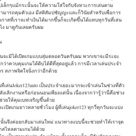
เล็กๆแม้กระนั้นจะให้ความใส่ใจกับจังหวะการเล่นตาม
มารถคุมตัวเอง มีสติสัมปชัญญะและก็วินัยสำหรับเพื่อการ
าสที่เราจะทำเงินได้มากขึ้นก็จะเกิดขึ้นได้แทบทุกวันที่เล่น
ไง มาดูกันเลยครับผม
น
กวันจะมิได้เปิดเกมแบบสุ่มตลอดวันครับผม พวกเขาจะมีระยะ
สึกว่าควบคุมเกมได้ดิบได้ดีที่สุดอยู่แล้ว การมีเวลาเล่นประจำ
ร สภาพจิตใจนิ่งกว่าอีกด้วย
คนที่เล่นJoker123auto เป็นประจำเยอะมากจะเข้าเล่นในช่วงที่ตัว
งเลิกงานหรือก่อนนอนเพียงแค่นั้น เนื่องจากว่ารู้ว่านี่คือช่วง
วยให้คุมเบทเจริญขึ้นด้วย
ะเปิดเกมยาวหลายชั่วโมง ผู้ที่เล่นjoker123 ทุกวี่ทุกวันจะแบ่ง
นั้นจึงค่อยกลับมาเล่นใหม่ แนวทางแบบนี้จะช่วยทำให้เราจุด
กาสไหลตามเกมได้ด้วย