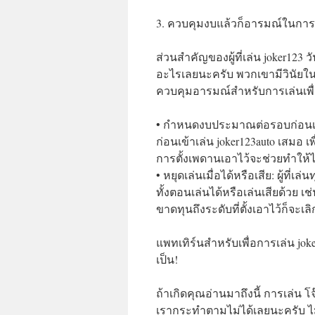
3. ควบคุมงบแล้วก็อารมณ์ในการ
ส่วนสำคัญของผู้ที่เล่น joker123 
อะไรเลยนะครับ พวกเขามีวินัย
ควบคุมอารมณ์สำหรับการเล่นเพื่อร
• กำหนดงบประมาณต่อรอบก่อนเข้
ก่อนเข้าเล่น joker123auto เสม
การตั้งเพดานเอาไว้จะช่วยทำให้
• หยุดเล่นเมื่อได้หรือเสีย: ผู้ที่
ทั้งตอนเล่นได้หรือเล่นเสียด้วย 
ขาดทุนถึงระดับที่ตั้งเอาไว้ก็จะเ
แพทเทิร์นสำหรับเพื่อการเล่น jok
เป็น!
ถ้าเกิดคุณอ่านมาถึงนี้ การเล่น โจ
เรากระทำตามไม่ได้เลยนะครับ ไม