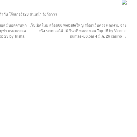
กำกับ
โจ๊กเกอร์123
คั่นหน้า
ลิงก์ถาวร
งบอล มีบอลครบทุก
เว็บเปิดใหม่ สล็อต66 websiteใหญ่ สล็อตเว็บตรง แตกง่าย จ่าย
อลยูฟ่า แทงบอลสด
จริง ระบบออโต้ 10 วินาที ทดลองเล่น Top 15 by Vicente
op 23 by Trisha
puntaek66.bar 4 มี.ค. 26 casino
→