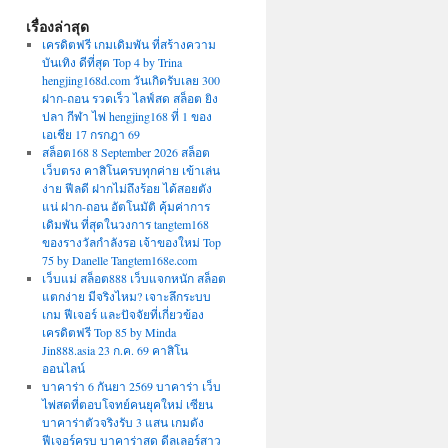
เรื่องล่าสุด
เครดิตฟรี เกมเดิมพัน ที่สร้างความ
บันเทิง ดีที่สุด Top 4 by Trina
hengjing168d.com วันเกิดรับเลย 300
ฝาก-ถอน รวดเร็ว ไลฟ์สด สล็อต ยิง
ปลา กีฬา ไพ่ hengjing168 ที่ 1 ของ
เอเชีย 17 กรกฎา 69
สล็อต168 8 September 2026 สล็อต
เว็บตรง คาสิโนครบทุกค่าย เข้าเล่น
ง่าย ฟีลดี ฝากไม่ถึงร้อย ได้สอยตัง
แน่ ฝาก-ถอน อัตโนมัติ คุ้มค่าการ
เดิมพัน ที่สุดในวงการ tangtem168
ของรางวัลกำลังรอ เจ้าของใหม่ Top
75 by Danelle Tangtem168e.com
เว็บแม่ สล็อต888 เว็บแจกหนัก สล็อต
แตกง่าย มีจริงไหม? เจาะลึกระบบ
เกม ฟีเจอร์ และปัจจัยที่เกี่ยวข้อง
เครดิตฟรี Top 85 by Minda
Jin888.asia 23 ก.ค. 69 คาสิโน
ออนไลน์
บาคาร่า 6 กันยา 2569 บาคาร่า เว็บ
ไพ่สดที่ตอบโจทย์คนยุคใหม่ เซียน
บาคาร่าตัวจริงรับ 3 แสน เกมดัง
ฟีเจอร์ครบ บาคาร่าสด ดีลเลอร์สาว