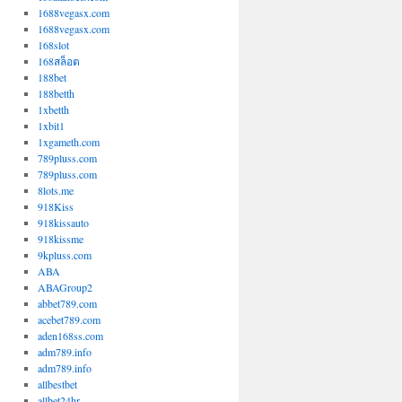
1688vegasx.com
1688vegasx.com
168slot
168สล็อต
188bet
188betth
1xbetth
1xbit1
1xgameth.com
789pluss.com
789pluss.com
8lots.me
918Kiss
918kissauto
918kissme
9kpluss.com
ABA
ABAGroup2
abbet789.com
acebet789.com
aden168ss.com
adm789.info
adm789.info
allbestbet
allbet24hr