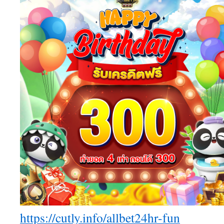
https://cutly.info/allbet24hr-fun