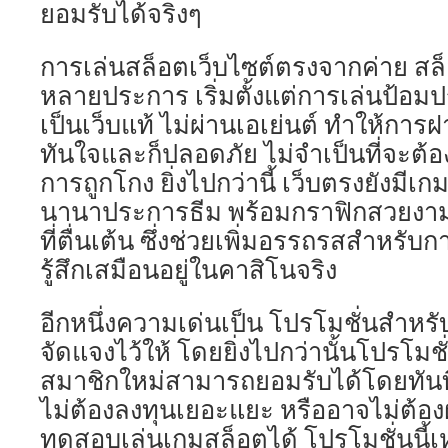
ยอมรับได้จริงๆ
การเล่นสล็อตเว็บไซต์ตรงจากค่าย สล็อ
หลายประการ เริ่มตั้งแต่การเล่นป้อม
เป็นเว็บแท้ ไม่ผ่านเอเย่นต์ ทำให้การ
ทันใจและก็ปลอดภัย ไม่จำเป็นที่จะต้
การถูกโกง ยิ่งไปกว่านี้ เว็บตรงยังมีเก
นานาประการธีม พร้อมกราฟิกสวยงาม
ที่ตื่นเต้น ซึ่งช่วยเพิ่มอรรถรสสำหรับก
รู้สึกเสมือนอยู่ในคาสิโนจริง
อีกหนึ่งความเด่นเป็น โปรโมชั่นสำหรับ
จัดแจงไว้ให้ โดยยิ่งไปกว่านั้นโปรโมชั่
สมาชิกใหม่สามารถยอมรับได้โดยทันท
ไม่ต้องลงทุนเยอะแยะ หรืออาจไม่ต้อ
ทดสอบเล่นเกมสล็อตได้ โปรโมชั่นนี้เห