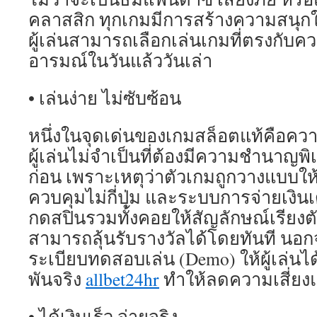
คลาสสิก ทุกเกมมีการสร้างความสนุก
ผู้เล่นสามารถเลือกเล่นเกมที่ตรงกับ
อารมณ์ในวันแล้ววันเล่า
• เล่นง่าย ไม่ซับซ้อน
หนึ่งในจุดเด่นของเกมสล็อตแท้คือคว
ผู้เล่นไม่จำเป็นที่ต้องมีความชำนาญพ
ก่อน เพราะเหตุว่าตัวเกมถูกวางแบบให้เข
ควบคุมไม่กี่ปุ่ม และระบบการจ่ายเงินเด่
กดสปินรวมทั้งคอยให้สัญลักษณ์เรียงตัว
สามารถลุ้นรับรางวัลได้โดยทันที นอกจ
ระเบียบทดสอบเล่น (Demo) ให้ผู้เล่นไ
พันจริง
allbet24hr
ทำให้ลดความเสี่ยงแ
• ได้เงินเร็ว จ่ายจริง