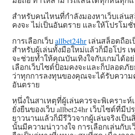
มือถือ ทำให้สามารถเล่นได้ทุกหนทุกแห่
สำหรับคนไหนที่กำลังมองหาเว็บเล่นสล
คงจะ ไม่เป็นอันตราย และให้โปรโมชั่น
การเลือกเว็บ
allbet24hr
เล่นสล็อตถือเ
สำหรับผู้เล่นทั้งมือใหม่แล้วก็มือโปร
จะช่วยทำให้คุณบันเทิงใจกับเกมได้อย่า
เลือกเว็บไซต์ป้อมคงจะและก็ปลอดภัยยั
ว่าทุกการลงทุนของคุณจะได้รับความค
อันตราย
หนึ่งในสาเหตุที่ผู้เล่นควรจะพิเคราะห
ยั่งยืนของเว็บ allbet24hr เว็บไซต์ที่มีป
ยาวนานแล้วก็มีรีวิวจากผู้เล่นจริงเป็นสิ่
นั้นมีความน่าวางใจ การเลือกเล่นกับเว