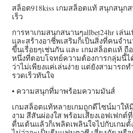
สล็อต918kiss เกมสล็อตแท้ สนุกสนุกสน
เร็ว
การหาเกมสนุกสนานๆallbet24hr เล่นเพ
และสร้างอาชีพเสริมก็เป็นสิ่งที่คนจำ
ขึ้นเรื่อยๆเช่นกัน และ เกมสล็อตแท้ ถื
หนึ่งที่ตอบโจทย์ความต้องการกลุ่มนี้ได
ว่าไม่เพียงแค่เล่นง่าย แต่ยังสามารถท
รวดเร็วทันใจ
• ความสนุกที่มาพร้อมความมันส์
เกมสล็อตแท้หลายเกมถูกดีไซน์มาให้มีธ
งาม สีสันผ่องใส พร้อมเสียงเอฟเฟกต์ที่เร
ตื่นเต้นแล้วก็เพลิดเพลินใจไปกับเกมตั้
ไม่ว่าจะเป็นธีมแฟนตาซี เสี่ยงภัย หรือ