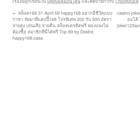
เรื่องนี้ถูกเขียนใน
แทงบอลออนไลน์
และติดป้ายกำกับ
เว็บแทงบอล
←
สล็อต168 31 April 69 happy168 อยากมีชีวิตแบบ
casino joke
ราชา จัดมาที่แฮปปี้168 โปรพิเศษ 200 รับ 500 อัตรา
ออโต้ 
จ่ายสูง เล่นเสีย จ่ายคืน สล็อตเครดิตฟรี ทองแพงไม่
joker123au
ต้องซื้อ สมาชิกที่นี่ได้ฟรี Top 89 by Deidre
happy168.casa