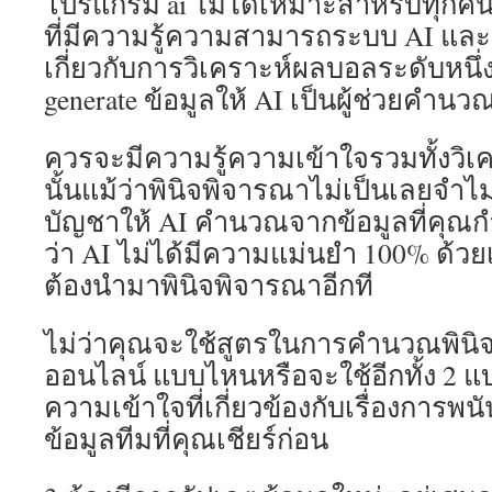
โปรแกรม ai ไม่ได้เหมาะสำหรับทุกคน 
ที่มีความรู้ความสามารถระบบ AI และ
เกี่ยวกับการวิเคราะห์ผลบอลระดับหนึ่
generate ข้อมูลให้ AI เป็นผู้ช่วยคำนวณ
ควรจะมีความรู้ความเข้าใจรวมทั้งวิเ
นั้นแม้ว่าพินิจพิจารณาไม่เป็นเลยจำ
บัญชาให้ AI คำนวณจากข้อมูลที่คุณก
ว่า AI ไม่ได้มีความแม่นยำ 100% ด้วย
ต้องนำมาพินิจพิจารณาอีกที
ไม่ว่าคุณจะใช้สูตรในการคำนวณพิน
ออนไลน์ แบบไหนหรือจะใช้อีกทั้ง 2 
ความเข้าใจที่เกี่ยวข้องกับเรื่องการพ
ข้อมูลทีมที่คุณเชียร์ก่อน