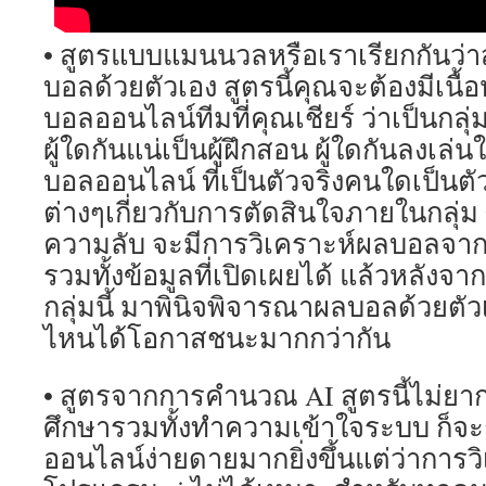
• สูตรแบบแมนนวลหรือเราเรียกกันว่า
บอลด้วยตัวเอง สูตรนี้คุณจะต้องมีเนื้
บอลออนไลน์ทีมที่คุณเชียร์ ว่าเป็นกลุ
ผู้ใดกันแน่เป็นผู้ฝึกสอน ผู้ใดกันลงเล
บอลออนไลน์ ที่เป็นตัวจริงคนใดเป็นตั
ต่างๆเกี่ยวกับการตัดสินใจภายในกลุ่ม ซึ่
ความลับ จะมีการวิเคราะห์ผลบอลจากฉั
รวมทั้งข้อมูลที่เปิดเผยได้ แล้วหลังจา
กลุ่มนี้ มาพินิจพิจารณาผลบอลด้วยตัวเอ
ไหนได้โอกาสชนะมากกว่ากัน
• สูตรจากการคำนวณ AI สูตรนี้ไม่ยา
ศึกษารวมทั้งทำความเข้าใจระบบ ก็จ
ออนไลน์ง่ายดายมากยิ่งขึ้นแต่ว่าการว