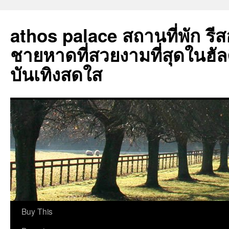
athos palace สถานที่พัก รีสอร
ชายหาดที่สวยงามที่สุดในฮัลคิด
บันเทิงสดใส
ข้าม
Buy This