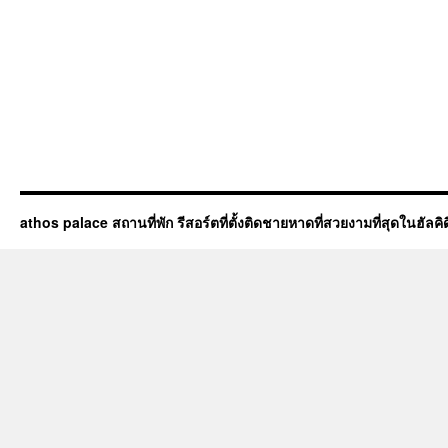
athos palace สถานที่พัก รีสอร์ตที่ตั้งติดชายหาดที่สวยงามที่สุดในฮัลคิดิก