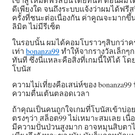
เข้าสู่โหมดฟรีสปินโดยทันที ตอนผมได
ดีเพียงใด จนถึงระบบแจ้งว่าผมได้ฟรีสปิ
ครั้งที่ชนะต่อเนื่องกัน ค่าคูณจะมากขึ้
ลิมิต ไม่มีรีเซ็ต
ในรอบนั้น ผมได้คอมโบราวๆสิบกว่าครั้
เท่า
bonanza99
ทำให้จากรางวัลเล็กๆก
ทันที ซึ่งนี่แหละคือสิ่งที่เกมนี้ให้ได้ โด
โบนัส
ความไม่เที่ยงคือเสน่ห์ของ bonanza99 
ความตื่นเต้นตลอดเวลา
ถ้าคุณเป็นคนถูกใจเกมที่โบนัสเข้าบ่
ตรงๆว่า สล็อต99 ไม่เหมาะสมเลย เนื่อ
มีความปั่นป่วนสูงมาก อาจหมุนสิบตาไ