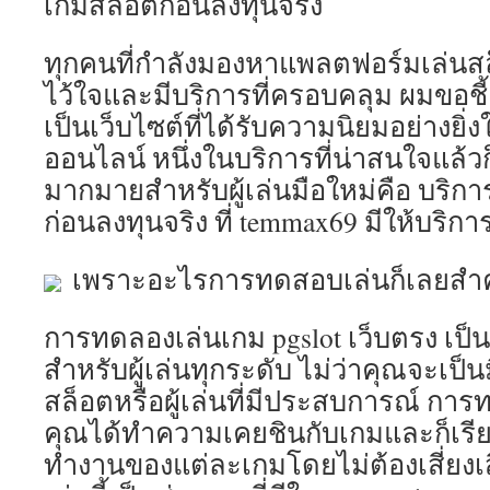
เกมสล็อตก่อนลงทุนจริง
ทุกคนที่กำลังมองหาแพลตฟอร์มเล่นสล
ไว้ใจและมีบริการที่ครอบคลุม ผมขอชี้
เป็นเว็บไซต์ที่ได้รับความนิยมอย่างยิ
ออนไลน์ หนึ่งในบริการที่น่าสนใจแล้ว
มากมายสำหรับผู้เล่นมือใหม่คือ บริ
ก่อนลงทุนจริง ที่ temmax69 มีให้บริก
เพราะอะไรการทดสอบเล่นก็เลยสำ
การทดลองเล่นเกม pgslot เว็บตรง เป็น
สำหรับผู้เล่นทุกระดับ ไม่ว่าคุณจะเป็นมือ
สล็อตหรือผู้เล่นที่มีประสบการณ์ กา
คุณได้ทำความเคยชินกับเกมและก็เรี
ทำงานของแต่ละเกมโดยไม่ต้องเสี่ยงเ