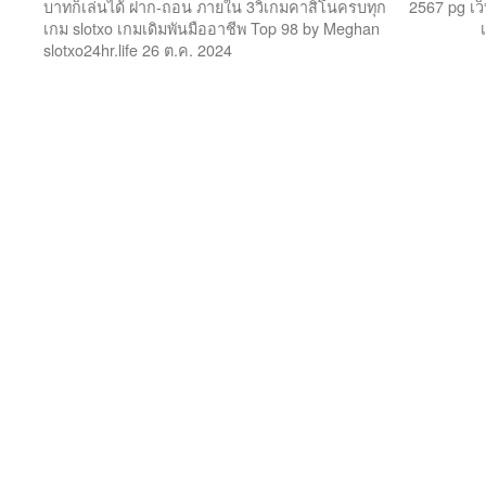
บาทก็เล่นได้ ฝาก-ถอน ภายใน 3วิเกมคาสิโนครบทุก
2567 pg เว็
เกม slotxo เกมเดิมพันมืออาชีพ Top 98 by Meghan
slotxo24hr.life 26 ต.ค. 2024