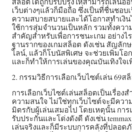
สล็อตได้ถูกปรับปรุงให้สามารถเล่นออน
เว็บต่างๆแล้วก็มือถือ ซึ่งเป็นที่ชื่นชอ
ความสบายสบายและได้โอกาสทำเงินได้จ
ใช้การสุ่มจำนวนเป็นหลัก รวมทั้งคว
สำคัญสำหรับเพื่อการชนะเกม อย่างไรก็
ฐานรากของเกมสล็อต ดังเช่น สัญลักษ
ไลน์, แล้วก็โบนัสพิเศษ จะช่วยเพิ่ม
และก็ทำให้การเล่นของคุณบันเทิงใจเพิ
2. กรรมวิธีการเลือกเว็บไซต์เล่น 69สล็
การเลือกเว็บไซต์เล่นสล็อตเป็นเรื่องส
ความสนใจ ไม่ใช่ทุกเว็บไซต์จะมีความ
มิตรกับผู้เล่นเสมอไป โดยเหตุนั้น การเ
รับประกันและโด่งดังดี ดังเช่น temmax69
เล่นจริงและก็มีระบบการคลังที่ปลอดภ