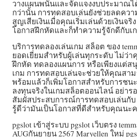
วางแผนพนันและจัดแจงงบประมาณได้อย
กว่านั้น การทดสอบเล่นยังช่วยลดความ
สูญเสียเงินเมื่อคุณเริ่มเล่นด้วยเงินจริ
โอกาสฝึกหัดและก็ทำความรู้จักดีกับเ
บริการทดลองเล่นเกม สล็อต ของ temma
ยอดเยี่ยมสำหรับผู้เล่นทุกระดับ ไม่ว่
ฝึกหัด ทดลองแผนการ หรือเพียงแต่สน
เกม การทดสอบเล่นจะช่วยให้คุณสา
พร้อมแล้วก็เพิ่มโอกาสสำหรับการชนะเ
ลงทุนจริงในเกมสล็อตออนไลน์ อย่าร
สัมผัสประสบการณ์การทดสอบเล่นกับ
รู้ดีว่ามันเป็นโอกาสที่ดีสำหรับคุณนะค
pgslot เข้าสู่ระบบ pgslot เว็บตรง tem
AUGกันยายน 2567 Maryellen ใหม่ pgsl