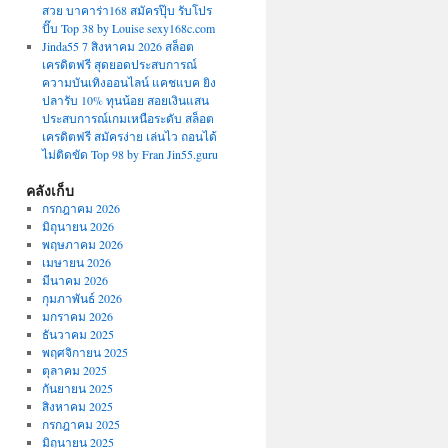
สวย บาคาร่า168 สมัครปุ๊บ รับโปร
ปั๊บ Top 38 by Louise sexy168c.com
Jinda55 7 สิงหาคม 2026 สล็อต
เครดิตฟรี สุดยอดประสบการณ์
ความบันเทิงออนไลน์ แคชแบค ยิง
ปลารับ 10% ทุนน้อย สอยเงินแสน
ประสบการณ์เกมเหนือระดับ สล็อต
เครดิตฟรี สมัครง่าย เล่นไว ถอนได้
ไม่ติดขัด Top 98 by Fran Jin55.guru
คลังเก็บ
กรกฎาคม 2026
มิถุนายน 2026
พฤษภาคม 2026
เมษายน 2026
มีนาคม 2026
กุมภาพันธ์ 2026
มกราคม 2026
ธันวาคม 2025
พฤศจิกายน 2025
ตุลาคม 2025
กันยายน 2025
สิงหาคม 2025
กรกฎาคม 2025
มิถุนายน 2025