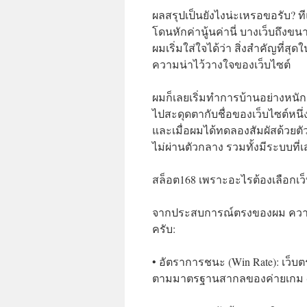
ผลสรุปเป็นยังไงน่ะเหรอขอรับ? ที
โดนหักค่านู้นค่านี่ บางเว็บถึงข
ผมเริ่มใส่ใจได้ว่า สิ่งสำคัญที่ส
ความน่าไว้วางใจของเว็บไซต์
ผมก็เลยเริ่มทำการบ้านอย่างหนัก
ไปสะดุดตากับชื่อของเว็บไซต์หนึ่
และเมื่อผมได้ทดลองสัมผัสด้วยตัวเ
ไม่ผ่านตัวกลาง รวมทั้งมีระบบที่เ
สล็อต168 เพราะอะไรต้องเลือกเว็
จากประสบการณ์ตรงของผม ความแต
ครับ:
• อัตราการชนะ (Win Rate): เว็
ตามมาตรฐานสากลของค่ายเกม 