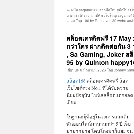
ไป
←
พนัน sagame168 จากมือใหม่สู่มือโปร เริ
ยัง
บาคาร่าได้ง่ายกว่าที่คิด เว็บใหญ่ sagame1
ล่าสุด Top 100 by Roosevelt 30 webแตกง่
เนื้อหา
สล็อตเครดิตฟรี 17 May 26
กว่าใคร ฝากติดต่อกัน 3
, Sa Gaming, Joker สล็
95 by Quinton happy
เขียนบน
8 มิถุนายน 2026
โดย
Johnny Si
สล็อต168
สล็อตเครดิตฟรี ล็อต
เว็บไซต์ตรง No.1 ที่ได้รับความ
นิยมปัจจุบัน โบนัสสล็อตแตกยอด
เยี่ยม
ในฐานะผู้ที่อยู่ในวงการเกมเดิม
พันออนไลน์มานานกว่า 5 ปี เจ็บ
มามากมาย โดนโกงมาก็แยะ จน