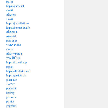
pg168
https://jin55.net
slot99
สล็อต66
slot44
https://judhai168.co
https://bonus888.life
สล็อต888
สล็อต99
pussy888
บาคาร่า168
slotxo
สล็อตทดลอง
หนังโป๊ไทย
https://1xbetth.vip
pgslot
https://allbet24hr.win
https://pgslotth.io
joker 123
slot777
pgslot88
betway
jokerasia
pg slot
gogoslot