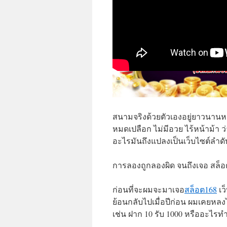
สนามจริงด้วยตัวเองอยู่ยาวนาน
หมดเปลือก ไม่มีอวย ไร้หน้าม้า ว่า
อะไรมันถึงแปลงเป็นเว็บไซต์ลำด
การลองถูกลองผิด จนถึงเจอ สล็อ
ก่อนที่จะผมจะมาเจอ
สล็อต168
เว
ย้อนกลับไปเมื่อปีก่อน ผมเคยหลงไป
เช่น ฝาก 10 รับ 1000 หรืออะไรท