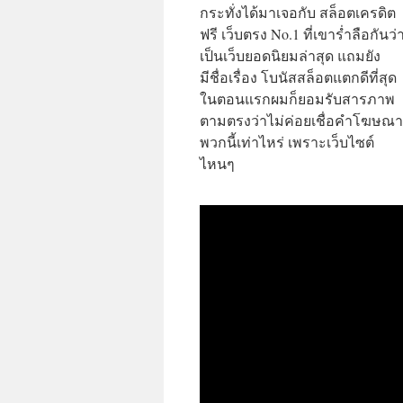
กระทั่งได้มาเจอกับ สล็อตเครดิต
ฟรี เว็บตรง No.1 ที่เขาร่ำลือกันว่
เป็นเว็บยอดนิยมล่าสุด แถมยัง
มีชื่อเรื่อง โบนัสสล็อตแตกดีที่สุด
ในตอนแรกผมก็ยอมรับสารภาพ
ตามตรงว่าไม่ค่อยเชื่อคำโฆษณา
พวกนี้เท่าไหร่ เพราะเว็บไซต์
ไหนๆ