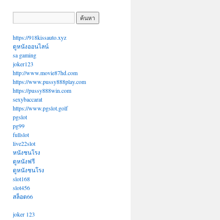
https://918kissauto.xyz
ดูหนังออนไลน์
sa gaming
joker123
http://www.movie87hd.com
https://www.pussy888play.com
https://pussy888win.com
sexybaccarat
https://www.pgslot.golf
pgslot
pg99
fullslot
live22slot
หนังชนโรง
ดูหนังฟรี
ดูหนังชนโรง
slot168
slot456
สล็อต66
joker 123