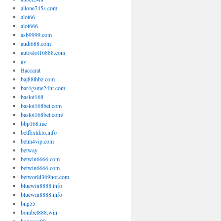
allone745s.com
alot66
alot666
asb9999.com
audi688.com
autoslot16888.com
av
Baccarat
baj88thbz.com
bar4game24hr.com
baslot168
baslot168bet.com
baslot168bet.com/
bbp168.me
betflixtikto.info
betm4vip.com
betway
betwin6666.com
betwin6666.com
betworld369hot.com
bluewin8888.info
bluewin8888.info
bng55
bombet888.win