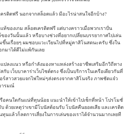
ครดิตฟรี นอกจากสล็อตแล้ว มีอะไรน่าสนใจอีกบ้าง?
ุ์แท้ของเกม สล็อตเครดิตฟรี แต่บางคราวเมื่อพวกเราปั่น
ของวันนั้นแล้ว หรือบางช่วงที่อยากเปลี่ยนบรรยากาศไปเล่น
่มขึ้นเรื่อยๆ ผมชอบแวะเวียนไปที่หมู่คาสิโนสดนะครับ ซึ่งใน
อกมาได้ดีไม่แพ้กันเลย
องแปลงแนว หรือกำลังมองหาแหล่งสร้างอาชีพเสริมอีกวิถีทาง
บ เว็บบาคาร่าเว็บไซต์ตรง ซึ่งเป็นบริการในเครือเดียวกันที่
ร์สาวสวยแจกไพ่ใหม่ๆส่งตรงจากคาสิโนจริง ภาพชัดแจ๋ว
ยอารมณ์
อคนใดกันแน่ที่ทุนน้อย แนะนำให้เข้าไปเช็กที่หน้า โปรโมชั่
ับ ด้วยเหตุว่าเขามีโบนัสต้อนรับ โบนัสคืนยอดเสีย และเครดิต
เงินทุนแล้วก็ลดการเสี่ยงในการเล่นของเราได้จำนวนมากเลยที