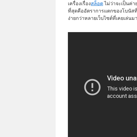
เครื่องเรื่อง
สล็อต
ไม่ว่าจะเป็นค่า
ที่สุดคืออัตราการแตกของโบนัสที่
ง่ายกว่าหลายเว็บไซต์ที่เคยเล่นม