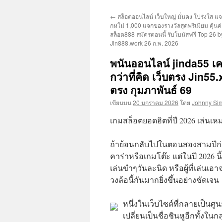
ไป
←
สล็อตออนไลน์ เว็บใหญ่ มั่นคง โปร่งใส แ
ยัง
กหใม่ 1,000 แจกของรางวัลสุดพรีเมี่ยม คุ้น
สล็อต888 สมัครตอนนี้ รับโบนัสฟรี Top 26 
เนื้อหา
Jin888.work 26 ก.พ. 2026
พนันออนไลน์ jinda55 เค
กว่าที่คิด เว็บตรง Jin
ตรง กุมภาพันธ์ 69
เขียนบน
20 มกราคม 2026
โดย
Johnny Si
เกมสล็อตยอดฮิตที่ปี 2026 เล่นเห
ถ้าย้อนกลับไปในตอนสองสามปีก่อน 
คาร่าหรือเกมโต๊ะ แต่ในปี 2026 นี
เล่นขำๆวันละนิด หรือผู้ที่เล่นเ
วงล้อนี้กันมากยิ่งขึ้นอย่างชัดเจน
หนึ่งในเว็บไซต์ที่กลายเป็นศูน
เปลี่ยนเป็นชื่อชินหูอีกทั้งใ