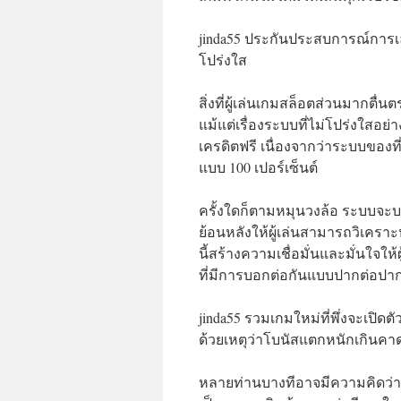
jinda55 ประกันประสบการณ์การเล่
โปร่งใส
สิ่งที่ผู้เล่นเกมสล็อตส่วนมากต
แม้แต่เรื่องระบบที่ไม่โปร่งใสอย่าง
เครดิตฟรี เนื่องจากว่าระบบของที
แบบ 100 เปอร์เซ็นต์
ครั้งใดก็ตามหมุนวงล้อ ระบบจะบ
ย้อนหลังให้ผู้เล่นสามารถวิเครา
นี้สร้างความเชื่อมั่นและมั่นใจให
ที่มีการบอกต่อกันแบบปากต่อปากม
jinda55 รวมเกมใหม่ที่พึ่งจะเปิด
ด้วยเหตุว่าโบนัสแตกหนักเกินคา
หลายท่านบางทีอาจมีความคิดว่าเก