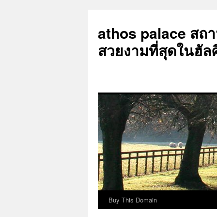
athos palace สถานที
สวยงามที่สุดในฮัลคิ
Buy This Domain
ข้าม