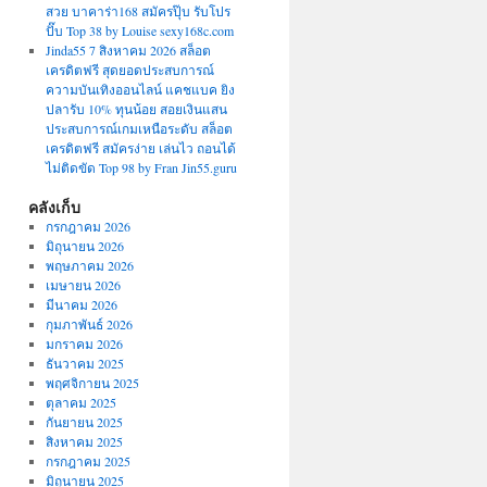
สวย บาคาร่า168 สมัครปุ๊บ รับโปร
ปั๊บ Top 38 by Louise sexy168c.com
Jinda55 7 สิงหาคม 2026 สล็อต
เครดิตฟรี สุดยอดประสบการณ์
ความบันเทิงออนไลน์ แคชแบค ยิง
ปลารับ 10% ทุนน้อย สอยเงินแสน
ประสบการณ์เกมเหนือระดับ สล็อต
เครดิตฟรี สมัครง่าย เล่นไว ถอนได้
ไม่ติดขัด Top 98 by Fran Jin55.guru
คลังเก็บ
กรกฎาคม 2026
มิถุนายน 2026
พฤษภาคม 2026
เมษายน 2026
มีนาคม 2026
กุมภาพันธ์ 2026
มกราคม 2026
ธันวาคม 2025
พฤศจิกายน 2025
ตุลาคม 2025
กันยายน 2025
สิงหาคม 2025
กรกฎาคม 2025
มิถุนายน 2025