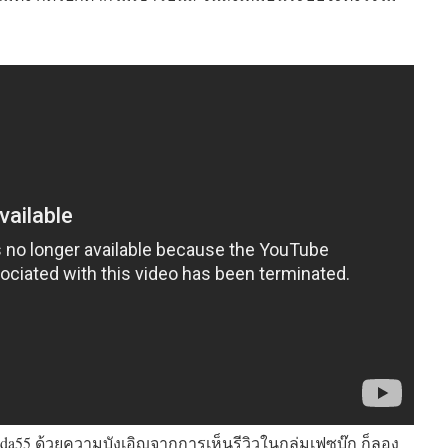
inda55 ด้วยความบังเอิญจากการเห็นรีวิวในกลุ่มเฟซบุ๊ก ก็ลอง