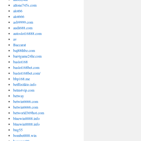
allone745s.com
alot66
alot666
asb9999.com
audi688.com
autoslot16888.com
av
Baccarat
baj88thbz.com
bar4game24hr.com
baslot168
baslot168bet.com
baslot168bet.com/
bbp168.me
betflixtikto.info
betm4vip.com
betway
betwin6666.com
betwin6666.com
betworld369hot.com
bluewin8888.info
bluewin8888.info
bng55
bombet888.win