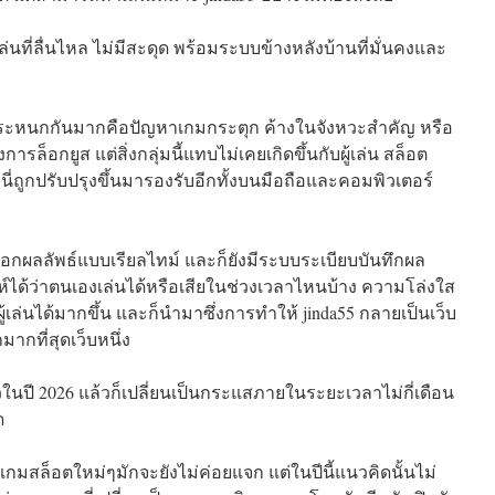
นที่ลื่นไหล ไม่มีสะดุด พร้อมระบบข้างหลังบ้านที่มั่นคงและ
ื่นตระหนกกันมากคือปัญหาเกมกระตุก ค้างในจังหวะสำคัญ หรือ
การล็อกยูส แต่สิ่งกลุ่มนี้แทบไม่เคยเกิดขึ้นกับผู้เล่น สล็อต
่นี่ถูกปรับปรุงขึ้นมารองรับอีกทั้งบนมือถือและคอมพิวเตอร์
อกผลลัพธ์แบบเรียลไทม์ และก็ยังมีระบบระเบียบบันทึกผล
ะห์ได้ว่าตนเองเล่นได้หรือเสียในช่วงเวลาไหนบ้าง ความโล่งใส
้ผู้เล่นได้มากขึ้น และก็นำมาซึ่งการทำให้ jinda55 กลายเป็นเว็บ
ากที่สุดเว็บหนึ่ง
ตัวในปี 2026 แล้วก็เปลี่ยนเป็นกระแสภายในระยะเวลาไม่กี่เดือน
ด
มสล็อตใหม่ๆมักจะยังไม่ค่อยแจก แต่ในปีนี้แนวคิดนั้นไม่