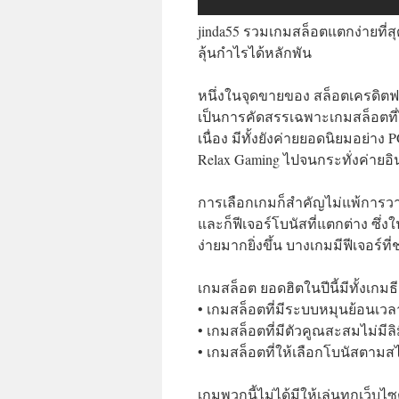
jinda55 รวมเกมสล็อตแตกง่ายที่สุ
ลุ้นกำไรได้หลักพัน
หนึ่งในจุดขายของ สล็อตเครดิตฟรี
เป็นการคัดสรรเฉพาะเกมสล็อตที่ไ
เนื่อง มีทั้งยังค่ายยอดนิยมอย่าง 
Relax Gaming ไปจนกระทั่งค่ายอิน
การเลือกเกมก็สำคัญไม่แพ้การวา
และก็ฟีเจอร์โบนัสที่แตกต่าง ซึ่ง
ง่ายมากยิ่งขึ้น บางเกมมีฟีเจอร์ที่
เกมสล็อต ยอดฮิตในปีนี้มีทั้งเก
• เกมสล็อตที่มีระบบหมุนย้อนเวล
• เกมสล็อตที่มีตัวคูณสะสมไม่มีลิ
• เกมสล็อตที่ให้เลือกโบนัสตามสไ
เกมพวกนี้ไม่ได้มีให้เล่นทุกเว็บ