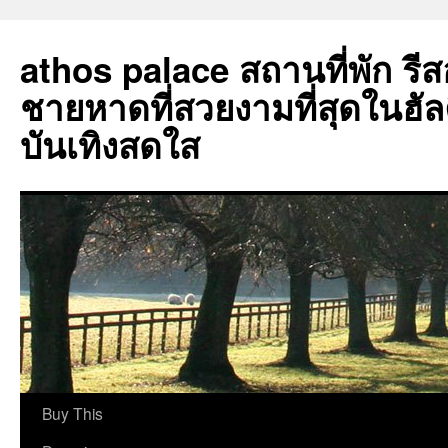
athos palace สถานที่พัก รีสอร
ชายหาดที่สวยงามที่สุดในฮัลคิด
บันเทิงสดใส
ข้าม
Buy This