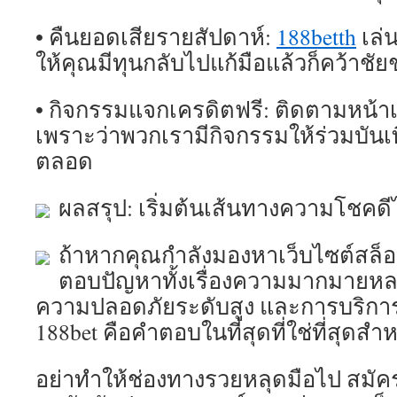
• คืนยอดเสียรายสัปดาห์:
188betth
เล่น
ให้คุณมีทุนกลับไปแก้มือแล้วก็คว้าชั
• กิจกรรมแจกเครดิตฟรี: ติดตามหน้าเ
เพราะว่าพวกเรามีกิจกรรมให้ร่วมบันเท
ตลอด
ผลสรุป: เริ่มต้นเส้นทางความโชคดีไ
ถ้าหากคุณกำลังมองหาเว็บไซต์สล็อตที่
ตอบปัญหาทั้งเรื่องความมากมาย
ความปลอดภัยระดับสูง และการบริการท
188bet คือคำตอบในที่สุดที่ใช่ที่สุดสำ
อย่าทำให้ช่องทางรวยหลุดมือไป สมัคร 1