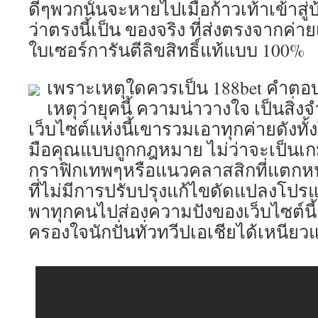
ดีๆพวกนั้นจะหายไปเมื่อก้าวเท้าเข้าสู่บ
ว่าตรงนี้เป็น ของจริง ที่ส่งตรงจากค
ใบเซอร์การันตีลิขสิทธิ์แท้แบบ 100%
เพราะเหตุใดควรเป็น 188bet คำตอบ
เหตุว่ายุคนี้ ความน่าวางใจ เป็นสิ่งจำ
เว็บไซต์แห่งนี้เขารวมเอาทุกค่ายดังท
มือคุณแบบถูกกฎหมาย ไม่ว่าจะเป็น
กราฟิกเทพๆหรือแนวคลาสสิกที่แตกหน
ที่ไม่มีการปรับปรุงแก้ไขดัดแปลงโปร
พาทุกคนไปส่องความปังของเว็บไซต์นี้ก
ครองใจนักปั่นทั่วทวีปเอเชียได้เหนียว